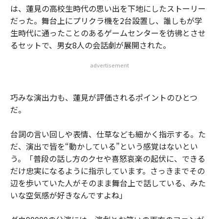
は、蓮見の高校生時代の思い出を下地にしたストーリー
だった。舞台上にプリクラ機を2台設置し、誰しもが学
生時代に通ったことのあるゲームセンターを彷彿とさせ
るセットで、男女8人の会話劇が展開された。
advertisement
巧みな演出力も、蓮見が評価されるポイントのひとつ
だ。
台詞の言い回しや表情、仕草なども細かく指示する。た
だ、演出で皆を“動かしている”という感覚はないとい
う。「普段の話し方のクセや喜怒哀楽の起伏に、できる
だけ忠実になるように指示しています。さっきまでその
辺を歩いていた人がそのまま舞台上で話している、みた
いな空気感が好きなんですよね」