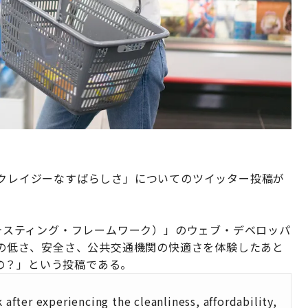
のクレイジーなすばらしさ」についてのツイッター投稿が
のテスティング・フレームワーク）」のウェブ・デベロッパ
さと物価の低さ、安全さ、公共交通機関の快適さを体験したあと
の？」という投稿である。
fter experiencing the cleanliness, affordability,