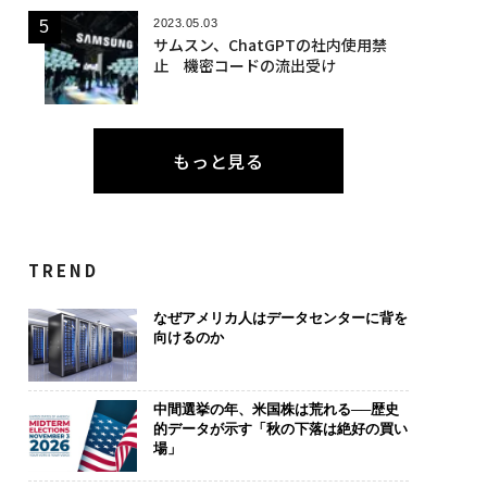
2023.05.03
サムスン、ChatGPTの社内使用禁
止 機密コードの流出受け
もっと見る
TREND
なぜアメリカ人はデータセンターに背を
向けるのか
中間選挙の年、米国株は荒れる──歴史
的データが示す「秋の下落は絶好の買い
場」