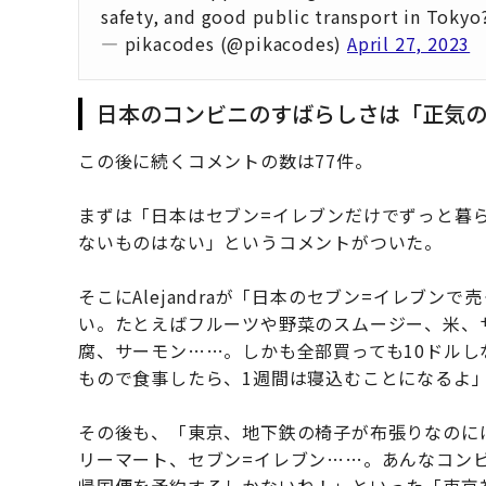
safety, and good public transport in Tokyo
— pikacodes (@pikacodes)
April 27, 2023
日本のコンビニのすばらしさは「正気
この後に続くコメントの数は77件。
まずは「日本はセブン=イレブンだけでずっと暮
ないものはない」というコメントがついた。
そこにAlejandraが「日本のセブン=イレブ
い。たとえばフルーツや野菜のスムージー、米、
腐、サーモン……。しかも全部買っても10ドルし
もので食事したら、1週間は寝込むことになるよ
その後も、「東京、地下鉄の椅子が布張りなのに
リーマート、セブン=イレブン……。あんなコン