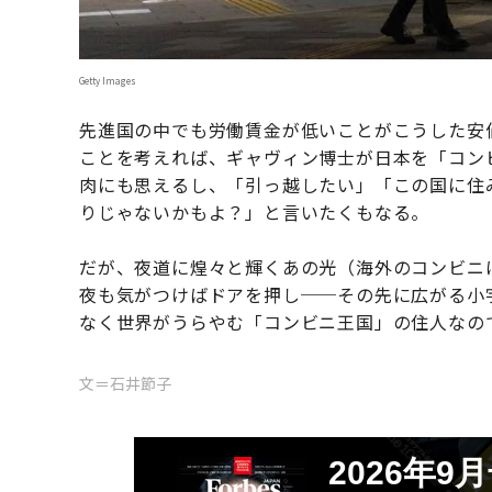
Getty Images
先進国の中でも労働賃金が低いことがこうした安
ことを考えれば、ギャヴィン博士が日本を「コンビニの
肉にも思えるし、「引っ越したい」「この国に住
りじゃないかもよ？」と言いたくもなる。
だが、夜道に煌々と輝くあの光（海外のコンビニ
夜も気がつけばドアを押し──その先に広がる小
なく世界がうらやむ「コンビニ王国」の住人なの
文＝石井節子
2026年9