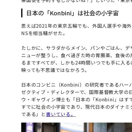
帰国便を予約するしかないね！」といった「東京
日本の「Konbini」は社会の小宇宙
思えば2021年の東京五輪でも、外国人選手や海
NSを相当騒がせた。
たしかに、サラダからメイン、パンやごはん、デ
ニューが整うし、食べ過ぎた時の胃腸薬、食後の
るまですべてが、しかも24時間いつでも手に入
映っても不思議ではなかろう。
日本のコンビニ（Konbini）の研究者であるハ
ゼクティブ・ディレクターで、国際基督教大学の
ウ・ギャヴィン博士も「日本の「Konbini」
すでに社会の小宇宙であり、現代日本のダイナミ
である」と
書いている。