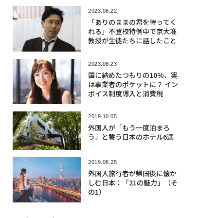
2023.08.22
「ありのままの君を待ってく
れる」不登校特例中で京大准
教授が生徒たちに話したこと
2023.08.23
国に納めたつもりの10%、実
は事業者のポケットに？ イン
ボイス制度導入と消費税
2019.10.05
外国人が「もう一度泊まろ
う」と誓う日本のホテル6選
2019.08.25
外国人旅行者が帰国後に懐か
しむ日本：「21の魅力」（そ
の1）