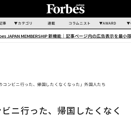
記事
カテゴリ
連載
コラムニスト
AWARD
rbes JAPAN MEMBERSHIP 新機能｜
記事ページ内の広告表示を最小
本のコンビニ行った、帰国したくなくなった」外国人たち
ンビニ行った、帰国したくなく