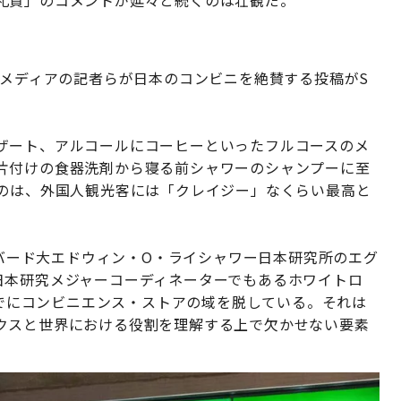
礼賛」のコメントが延々と続くのは壮観だ。
外メディアの記者らが日本のコンビニを絶賛する投稿がS
ザート、アルコールにコーヒーといったフルコースのメ
片付けの食器洗剤から寝る前シャワーのシャンプーに至
るのは、外国人観光客には「クレイジー」なくらい最高と
ーバード大エドウィン・O・ライシャワー日本研究所のエグ
日本研究メジャーコーディネーターでもあるホワイトロ
はすでにコンビニエンス・ストアの域を脱している。それは
クスと世界における役割を理解する上で欠かせない要素