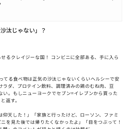
?
の沙汰じゃない」？
らせるクレイジーな国！ コンビニに全部ある、手に入ら
ンで売ってる食べ物は正気の沙汰じゃないくらいヘルシーで安
サラダ、プロテイン飲料、調理済みの鶏のむね肉、豆
ない。もしニューヨークでセブン=イレブンから買った
」と返す。
は仰天した！」「家族と行ったけど、ローソン、ファミ
ビニを見た後では帰りたくなかったよ」「目をつぶって！