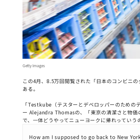
Getty Images
この4月、8.5万回閲覧された「日本のコンビニ
ある。
「Testkube（テスターとデベロッパーのため
ー Alejandra Thomasの、「東京の清潔
で、一体どうやってニューヨークに帰れっていう
How am I supposed to go back to New York a