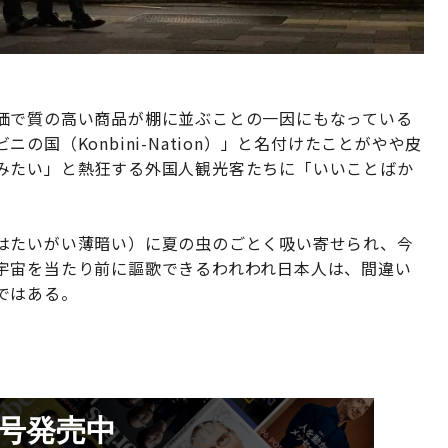
価で質の高い商品が棚に並ぶことの一因にもなっている
国（Konbini-Nation）」と名付けたことがやや皮
みたい」と熱狂する外国人観光客たちに「いいことばか
はたいがい薄暗い）に夏の虫のごとく吸い寄せられ、今
宇宙を当たり前に謳歌できるわれわれ日本人は、間違い
ではある。
月号発売中