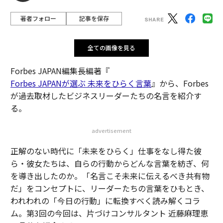
著者フォロー
記事を保存
全ての画像を見る
Forbes JAPAN編集長編著『
Forbes JAPANが選ぶ 未来をひらく言葉
』から、Forbes
が過去取材したビジネスリーダーたちの名言を紹介す
る。
advertisement
正解のない時代に「未来をひらく」仕事をなし得た彼
ら・彼女たちは、自らの行動からどんな言葉を紡ぎ、何
を導き出したのか。「名言こそ未来に伝えるべき共有物
だ」をコンセプトに、リーダーたちの言葉をひもとき、
われわれの「今日の行動」に転換すべく読み解くコラ
ム。第3回の今回は、片づけコンサルタント 近藤麻理恵