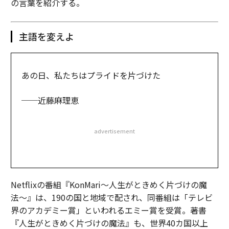
の言葉を紹介する。
主語を変えよ
あの日、私たちはプライドを片づけた
──近藤麻理恵
advertisement
Netflixの番組『KonMari～人生がときめく片づけの魔
法〜』は、190の国と地域で配され、同番組は「テレビ
界のアカデミー賞」といわれるエミー賞を受賞。著書
『人生がときめく片づけの魔法』も、世界40カ国以上