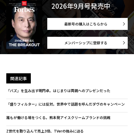
2026年9月号発売中
最新号の購入はこちらから
メンバーシップに登録する
関連記事
「バズ」を生み出す明円卓。はじまりは両親へのプレゼンだった
「盛りフィルター」には反対。世界中で話題を呼んだダヴのキャンペーン
誰もが働ける場をつくる。熊本発アイスクリームブランドの挑戦
Z世代を取り込んで売上3倍、TVerの強みに迫る