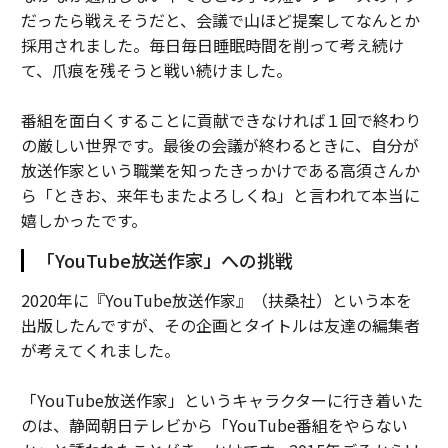
だったら戦えそうだと、会議で山ほど提案してなんとか
採用されました。毎日毎日睡眠時間を削って考え続け
て、爪痕を残そうと戦い続けました。
番組を面白くすることに貢献できなければ１回で終わり
の厳しい世界です。最後の会議が終わるときに、自分が
放送作家という職業を知ったきっかけである高須さんか
ら「ときお、来年もまたよろしくね」と言われて本当に
嬉しかったです。
「YouTube放送作家」への挑戦
2020年に『YouTube放送作家』（扶桑社）という本を
出版したんですが、その企画とタイトルは友達の編集者
が考えてくれました。
「YouTube放送作家」というキャラクターに行き着いた
のは、静岡朝日テレビから「YouTube番組をやらない