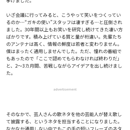
挙げました。
いざ会議に行ってみると、こうやって笑いをつくってい
るのか…“ガキの使い”スタッフは凄すぎる…と圧倒され
ました。30年間以上もお笑いを研究し続けてきた凄い方
ばかりです。積み上げている質と量が桁違い。先輩たち
のアンテナは高く、情報の鮮度は若者と変わりません。
僕はまったく通用しませんでした。ただ、憧れの番組で
もあったので「ここで認めてもらわなければ終わりだ」
と、2〜3カ月間、苦戦しながらアイデアを出し続けまし
た。
advertisement
そのなかで、芸人さんの歌ネタを他の芸能人が替え歌し
て披露する、というネタを担当することになりました。
なかなか通用しない中でもこの手の短いフレーズのネタ