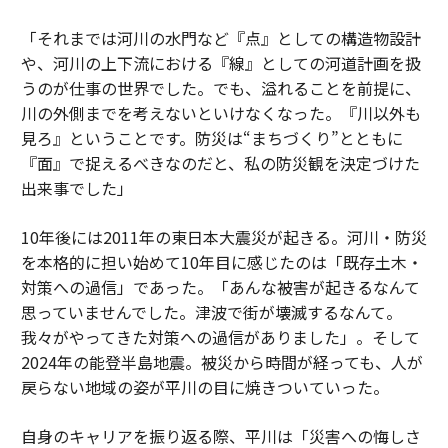
「それまでは河川の水門など『点』としての構造物設計
や、河川の上下流における『線』としての河道計画を扱
うのが仕事の世界でした。でも、溢れることを前提に、
川の外側までを考えないといけなくなった。『川以外も
見ろ』ということです。防災は“まちづくり”とともに
『面』で捉えるべきなのだと、私の防災観を決定づけた
出来事でした」
10年後には2011年の東日本大震災が起きる。河川・防災
を本格的に担い始めて10年目に感じたのは「既存土木・
対策への過信」であった。「あんな被害が起きるなんて
思っていませんでした。津波で街が壊滅するなんて。
我々がやってきた対策への過信がありました」。そして
2024年の能登半島地震。被災から時間が経っても、人が
戻らない地域の姿が平川の目に焼きついていった。
自身のキャリアを振り返る際、平川は「災害への悔しさ