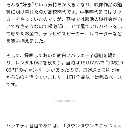
そんな“好き”という気持ちが大きくなり、映像作品の鑑
賞に明け暮れたのが高校時代です。中学時代まではサッ
カーをやっていたのですが、高校では部活の縦社会が向
いてなさそうなので帰宅部に。ピザ屋でアルバイトをし
て貯めたお金で、テレビやスピーカー、レコーダーなど
を買い揃えました。
そして、録画しておいた面白いバラエティ番組を観た
り、レンタルDVDを観たり。当時はTSUTAYAで “10枚10
00円”のキャンペーンがあったので、毎週通って片っ端
からDVDを借りていました。1日1作品以上は観るペース
です。
advertisement
バラエティ番組であれば、「ダウンタウンのごっつええ