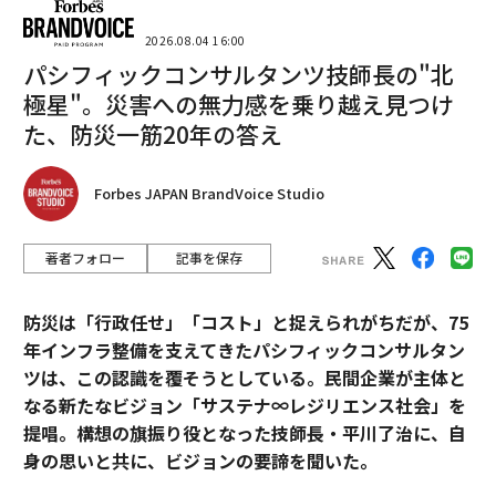
2026.08.04 16:00
パシフィックコンサルタンツ技師長の"北
極星"。災害への無力感を乗り越え見つけ
た、防災一筋20年の答え
Forbes JAPAN BrandVoice Studio
著者フォロー
記事を保存
防災は「行政任せ」「コスト」と捉えられがちだが、75
年インフラ整備を支えてきたパシフィックコンサルタン
ツは、この認識を覆そうとしている。民間企業が主体と
なる新たなビジョン「サステナ∞レジリエンス社会」を
提唱。構想の旗振り役となった技師長・平川了治に、自
身の思いと共に、ビジョンの要諦を聞いた。