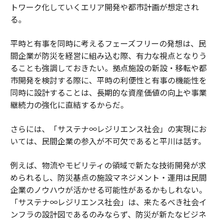
トワーク化していくエリア開発や都市計画が想定され
る。
平時と有事を同時に考えるフェーズフリーの発想は、民
間企業が防災を経営に組み込む際、有力な視点となりう
ることも強調しておきたい。拠点施設の新設・移転や都
市開発を検討する際に、平時の利便性と有事の機能性を
同時に設計することは、長期的な資産価値の向上や事業
継続力の強化に直結するからだ。
さらには、「サステナ∞レジリエンス社会」の実現にお
いては、民間企業の参入が不可欠であると平川は話す。
例えば、物流やモビリティの領域で新たな技術開発が求
められるし、防災基点の施設マネジメント・運用は民間
企業のノウハウが活かせる可能性があるかもしれない。
「サステナ∞レジリエンス社会」は、来たるべき社会イ
ンフラの設計図であるのみならず、防災が新たなビジネ