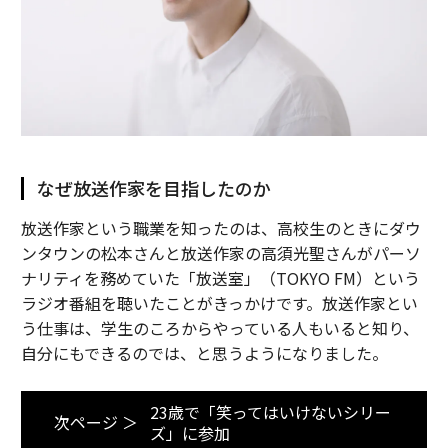
なぜ放送作家を目指したのか
放送作家という職業を知ったのは、高校生のときにダウ
ンタウンの松本さんと放送作家の高須光聖さんがパーソ
ナリティを務めていた「放送室」（TOKYO FM）という
ラジオ番組を聴いたことがきっかけです。放送作家とい
う仕事は、学生のころからやっている人もいると知り、
自分にもできるのでは、と思うようになりました。
23歳で「笑ってはいけないシリー
次ページ ＞
ズ」に参加