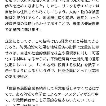
歩みを進めてきました。しかし、リスクを示すだけでは
自治体も住民も立ち尽くしてしまう。人的・物的な被害
軽減効果だけでなく、地域総生産や税収、雇用といった
地域経済の指標も合わせて示すことで、未来の発展像ま
で定量的に描けます」
企業にとっては、この技術はESG経営などと接続できる
だろう。防災投資の効果を地域経済の指標で定量的に示
せれば、自社の社会的価値を株主や投資家に対して可視
化する材料になるからだ。不動産開発や土地利用の意思
決定においても、「この地域に投資する根拠」を数字で
示せるようになるという点で、民間企業にとっても実利
のある技術だ。
「住民も民間企業も納得して合意形成しやすくなるはず
です。ある流域で産学官によるケーススタディが進行中
で、行政関係者からも好意的な反応もいただいていま
す」と平川は続ける。