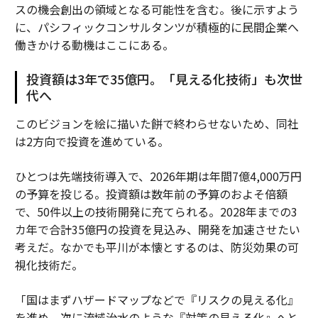
スの機会創出の領域となる可能性を含む。後に示すよう
に、パシフィックコンサルタンツが積極的に民間企業へ
働きかける動機はここにある。
投資額は3年で35億円。「見える化技術」も次世
代へ
このビジョンを絵に描いた餅で終わらせないため、同社
は2方向で投資を進めている。
ひとつは先端技術導入で、2026年期は年間7億4,000万円
の予算を投じる。投資額は数年前の予算のおよそ倍額
で、50件以上の技術開発に充てられる。2028年までの3
カ年で合計35億円の投資を見込み、開発を加速させたい
考えだ。なかでも平川が本懐とするのは、防災効果の可
視化技術だ。
「国はまずハザードマップなどで『リスクの見える化』
を進め、次に流域治水のような『対策の見える化』へと