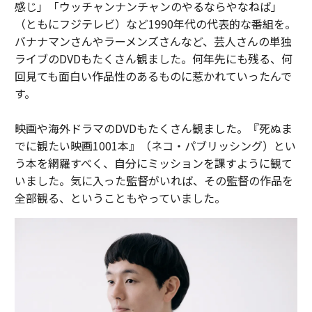
感じ」「ウッチャンナンチャンのやるならやなねば」
（ともにフジテレビ）など1990年代の代表的な番組を。
バナナマンさんやラーメンズさんなど、芸人さんの単独
ライブのDVDもたくさん観ました。何年先にも残る、何
回見ても面白い作品性のあるものに惹かれていったんで
す。
映画や海外ドラマのDVDもたくさん観ました。『死ぬま
でに観たい映画1001本』（ネコ・パブリッシング）とい
う本を網羅すべく、自分にミッションを課すように観て
いました。気に入った監督がいれば、その監督の作品を
全部観る、ということもやっていました。