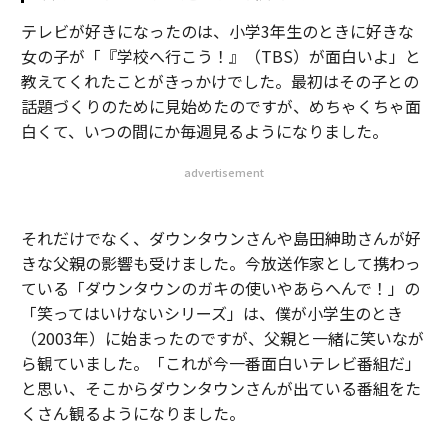
テレビが好きになったのは、小学3年生のときに好きな
女の子が「『学校へ行こう！』（TBS）が面白いよ」と
教えてくれたことがきっかけでした。最初はその子との
話題づくりのために見始めたのですが、めちゃくちゃ面
白くて、いつの間にか毎週見るようになりました。
advertisement
それだけでなく、ダウンタウンさんや島田紳助さんが好
きな父親の影響も受けました。今放送作家として携わっ
ている「ダウンタウンのガキの使いやあらへんで！」の
「笑ってはいけないシリーズ」は、僕が小学生のとき
（2003年）に始まったのですが、父親と一緒に笑いなが
ら観ていました。「これが今一番面白いテレビ番組だ」
と思い、そこからダウンタウンさんが出ている番組をた
くさん観るようになりました。