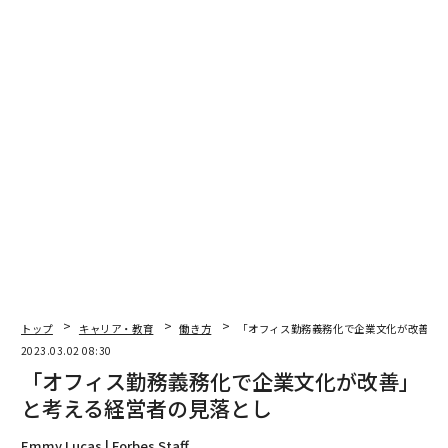
翻訳＝江津拓哉
2026年9月号発売中
最新号の購入はこちらから
トップ
キャリア・教育
働き方
「オフィス勤務義務化で企業文化が改善」
2023.03.02 08:30
メンバーシップに登録する
「オフィス勤務義務化で企業文化が改善」
と考える経営者の見落とし
Emmy Lucas | Forbes Staff