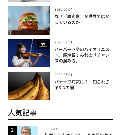
2023.08.04
なぜ「脱肉食」が世界で広が
っているのか？
2023.07.31
ハーバード卒のバイオリニス
ト、廣津留すみれの「チャン
スの掴み方」
2022.07.01
バナナで病気に？ 知られざ
る3つの闇
人気記事
2026.08.06