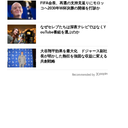
FIFA会長、再選の支持見返りにモロッ
コへ2030年W杯決勝の開催を打診か
なぜセレブたちは深夜テレビではなくY
ouTube番組を選ぶのか
大谷翔平効果を最大化 ドジャース副社
長が明かした熱狂を強固な収益に変える
共創戦略
Recommended by