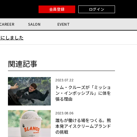
会員登録
ログイン
CAREER
SALON
EVENT
限にしました
関連記事
2023.07.22
トム・クルーズが「ミッショ
ン・インポッシブル」に体を
張る理由
2023.08.06
誰もが働ける場をつくる。熊
本発アイスクリームブランド
の挑戦