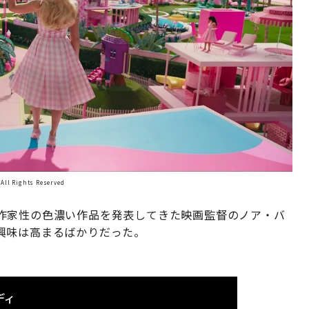
Rights Reserved
作家性の色濃い作品を発表してきた映画監督のノア・バ
興味は高まるばかりだった。
ディ