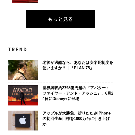
もっと見る
TREND
老後が過酷なら、あなたは安楽死制度を
使いますか？｜「PLAN 75」
世界興収約2398億円超の『アバター：
ファイヤー・アンド・アッシュ』、6月2
4日にDisney+に登場
アップルが大勝負、折りたたみiPhone
の初回生産目標を1000万台に引き上げ
か