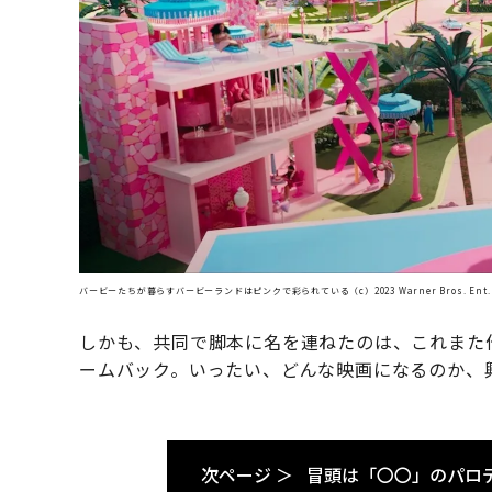
バービーたちが暮らすバービーランドはピンクで彩られている（c）2023 Warner Bros. Ent. All 
しかも、共同で脚本に名を連ねたのは、これまた
ームバック。いったい、どんな映画になるのか、
次ページ ＞
冒頭は「〇〇」のパロ