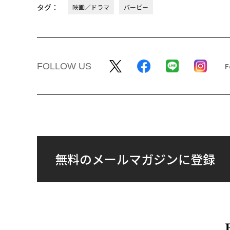
タグ：
映画／ドラマ
バービー
FOLLOW US
無料のメールマガジンに登録