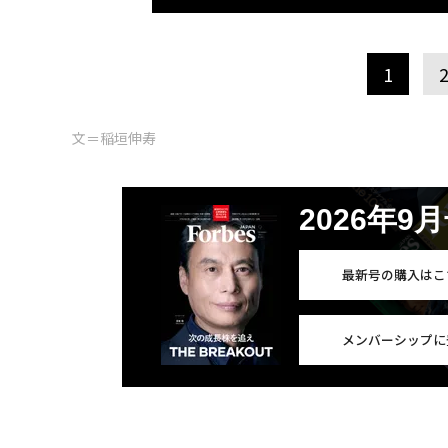
1
文＝稲垣伸寿
2026年9
最新号の購入はこ
メンバーシップに