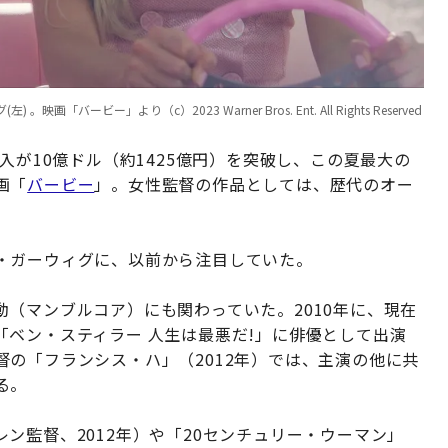
ビー」より（c）2023 Warner Bros. Ent. All Rights Reserved
入が10億ドル（約1425億円）を突破し、この夏最大の
画「
バービー
」。女性監督の作品としては、歴代のオー
。
・ガーウィグに、以前から注目していた。
（マンブルコア）にも関わっていた。2010年に、現在
ベン・スティラー 人生は最悪だ!」に俳優として出演
の「フランシス・ハ」（2012年）では、主演の他に共
る。
ン監督、2012年）や「20センチュリー・ウーマン」