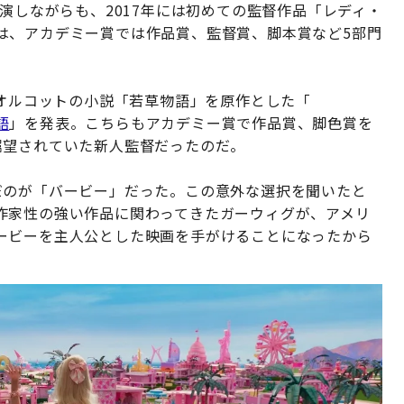
出演しながらも、2017年には初めての監督作品「レディ・
は、アカデミー賞では作品賞、監督賞、脚本賞など5部門
・オルコットの小説「若草物語」を原作とした「
語
」を発表。こちらもアカデミー賞で作品賞、脚色賞を
嘱望されていた新人監督だったのだ。
だのが「バービー」だった。この意外な選択を聞いたと
作家性の強い作品に関わってきたガーウィグが、アメリ
ービーを主人公とした映画を手がけることになったから