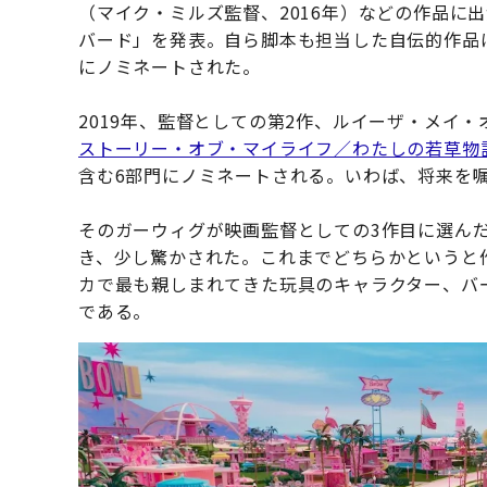
（マイク・ミルズ監督、2016年）などの作品に
バード」を発表。自ら脚本も担当した自伝的作品
にノミネートされた。
2019年、監督としての第2作、ルイーザ・メイ
ストーリー・オブ・マイライフ／わたしの若草物
含む6部門にノミネートされる。いわば、将来を
そのガーウィグが映画監督としての3作目に選ん
き、少し驚かされた。これまでどちらかというと
カで最も親しまれてきた玩具のキャラクター、バ
である。