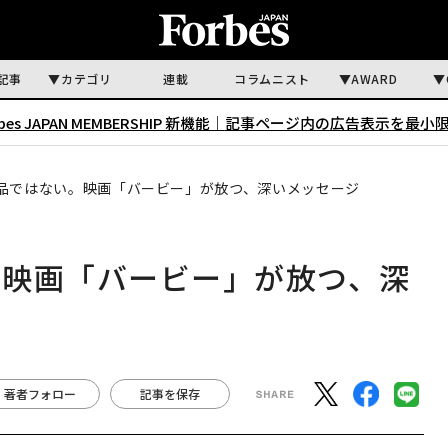
記事
カテゴリ
連載
コラムニスト
AWARD
rbes JAPAN MEMBERSHIP 新機能｜
記事ページ内の広告表示を最小
品ではない。映画「バービー」が放つ、深いメッセージ
。映画「バービー」が放つ、深
著者フォロー
記事を保存