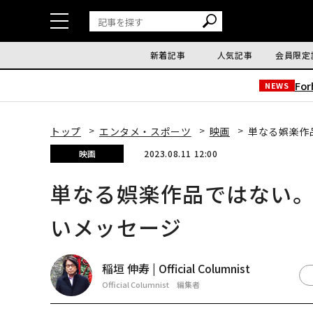
新着記事
人気記事
会員限定
Fo
NEWS
トップ
エンタメ・スポーツ
映画
単なる娯楽作
映画
2023.08.11 12:00
単なる娯楽作品ではない
いメッセージ
稲垣 伸寿 | Official Columnist
Official Columnist 編集者