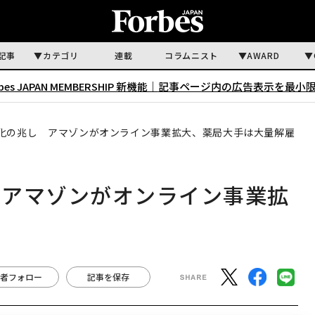
記事
カテゴリ
連載
コラムニスト
AWARD
rbes JAPAN MEMBERSHIP 新機能｜
記事ページ内の広告表示を最小
化の兆し アマゾンがオンライン事業拡大、薬局大手は大量解雇
 アマゾンがオンライン事業拡
者フォロー
記事を保存