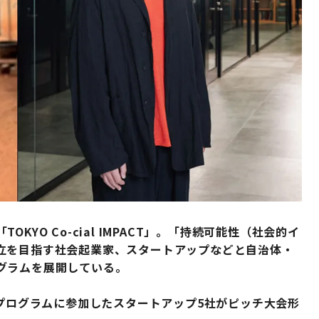
O Co-cial IMPACT」。
「持続可能性（社会的イ
立を目指す社会起業家、スタートアップなどと自治体・
グラムを展開している。
ンプログラムに参加したスタートアップ5社がピッチ大会形