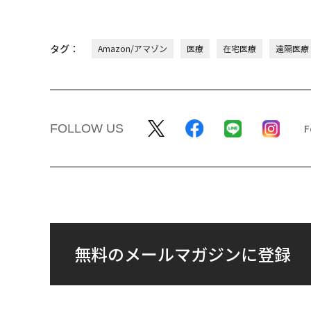
タグ：
Amazon/アマゾン
医療
在宅医療
遠隔医療
FOLLOW US
無料のメールマガジンに登録