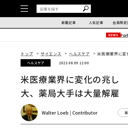
新着記事
人気記事
会員限定
Fo
NEWS
トップ
サイエンス
ヘルスケア
米医療業界に変
ヘルスケア
2023.08.09 12:00
米医療業界に変化の兆し
大、薬局大手は大量解雇
Walter Loeb | Contributor
著