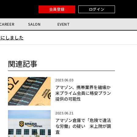
会員登録
ログイン
CAREER
SALON
EVENT
限にしました
関連記事
2023.06.03
アマゾン、携帯業界を破壊か
米プライム会員に格安プラン
提供の可能性
2023.06.21
アマゾン倉庫で「危険で違法
な労働」の疑い 米上院が調
査