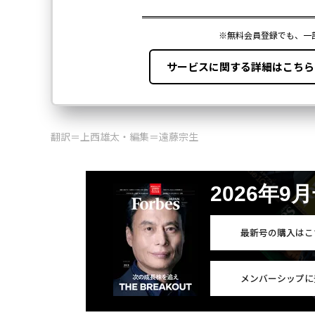
翻訳＝上西雄太・編集＝遠藤宗生
2026年9
最新号の購入はこ
メンバーシップに