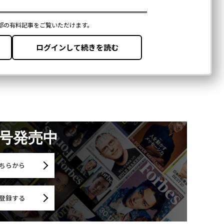
月号発売中
ちらから
登録する