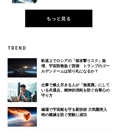
もっと見る
TREND
軌道上でロシアの「核攻撃リスク」急
増、宇宙防衛急ぐ西側 トランプのゴー
ルデンドームは切り札になるか？
仕事で燃え尽きる人が「無意識」にして
いる共通点、精神的消耗を防ぐ自尊心の
守り方
磁場で宇宙船を守る新技術 大気圏突入
時の燃滅を防ぐ実験に成功