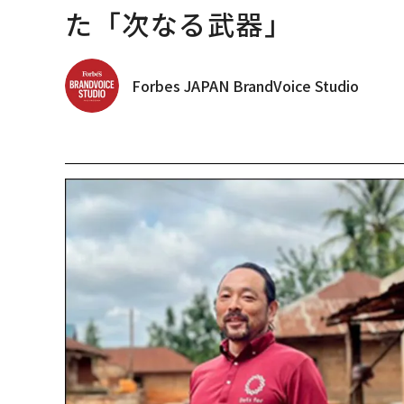
た「次なる武器」
Forbes JAPAN BrandVoice Studio