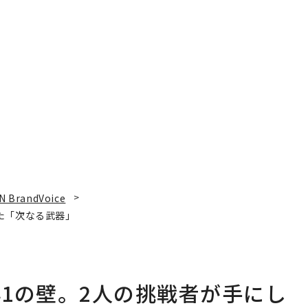
N BrandVoice
た「次なる武器」
1の壁。2人の挑戦者が手にし