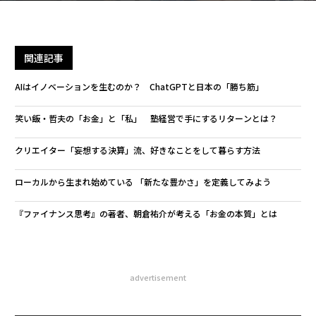
関連記事
AIはイノベーションを生むのか？ ChatGPTと日本の「勝ち筋」
笑い飯・哲夫の「お金」と「私」 塾経営で手にするリターンとは？
クリエイター「妄想する決算」流、好きなことをして暮らす方法
ローカルから生まれ始めている 「新たな豊かさ」を定義してみよう
『ファイナンス思考』の著者、朝倉祐介が考える「お金の本質」とは
advertisement