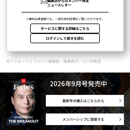
文＝フォーブス ジャパン編集部、堤美佳子、三ツ井香菜
2026年9月号発売中
最新号の購入はこちらから
メンバーシップに登録する