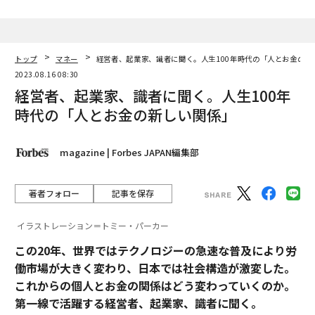
advertisement
トップ
マネー
経営者、起業家、識者に聞く。人生100年時代の「人とお金の新
2023.08.16 08:30
経営者、起業家、識者に聞く。人生100年
時代の「人とお金の新しい関係」
magazine | Forbes JAPAN編集部
著者フォロー
記事を保存
イラストレーション＝トミー・パーカー
この20年、世界ではテクノロジーの急速な普及により労
働市場が大きく変わり、日本では社会構造が激変した。
これからの個人とお金の関係はどう変わっていくのか。
第一線で活躍する経営者、起業家、識者に聞く。