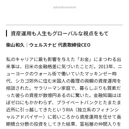
advertisement
資産運用も人生もグローバルな視点をもて
柴山和久｜ウェルスナビ 代表取締役CEO
私のキャリアに最も影響を与えた「お金」にまつわる出
来事は、日米の金融格差に気づいたことだ。2013年、ニ
ューヨークのウォール街で働いていたマッキンゼー時
代、シカゴ郊外に住む米国人の義理の両親の資産運用を
相談された。サラリーマン家庭で、暮らしぶりも質素だ
った彼らの資産が数億円あるのに驚いた。金融知識はほ
ぼゼロにもかかわらず、プライベートバンクとたまたま
近所に引っ越してきたというRIA（独立系のフィナンシ
ャルアドバイザー）に若いころから資産運用を任せて長
期積立分散の投資をしてきた結果、富裕層の仲間入りを