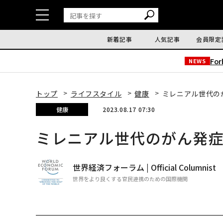
新着記事
人気記事
会員限定
Fo
NEWS
トップ
ライフスタイル
健康
ミレニアル世代の
健康
2023.08.17 07:30
ミレニアル世代のがん発
世界経済フォーラム | Official Columnist
世界をより良くする官民連携のための国際機関