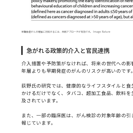
早期発症がんの増加に対抗するには、共同アプローチが有効です。 Image: Nature
急がれる政策的介入と官民連携
介入措置や予防策がなければ、将来の世代への影
年層よりも早期発症のがんのリスクが高いのです
荻野氏の研究では、健康的なライフスタイルと食
かけるだけでなく、タバコ、超加工食品、飲料を
及されています。
また、一部の臨床医は、がん検診の対象年齢の引
報じています。