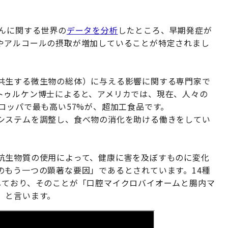
がんに関する世界の
データを分析
したところ、早期発症が
やアルコールの摂取が増加していることが特定されまし
共生する微生物の総体）に与える影響に関する専門家で
トゥルケン博士によると、アメリカでは、現在、人々の
ロッパで最も高い57%が、超加工食品です。
システムを調整し、食べ物の消化を助ける働きをしてい
抗生物質の使用によって、健康に害を及ぼすものに変化
のもう一つの顕著な要因」であるとされています。14種
しており、そのことが「口腔マイクロバイオームと腸内マ
」と言います。