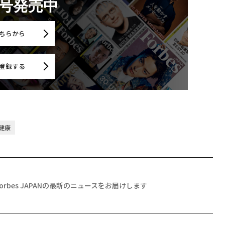
月号発売中
ちらから
登録する
健康
Forbes JAPANの最新のニュースをお届けします