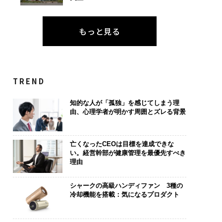
もっと見る
TREND
知的な人が「孤独」を感じてしまう理
由、心理学者が明かす周囲とズレる背景
亡くなったCEOは目標を達成できな
い。経営幹部が健康管理を最優先すべき
理由
シャークの高級ハンディファン 3種の
冷却機能を搭載：気になるプロダクト