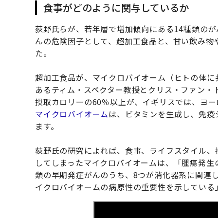
食事がどのように関与しているか
荻野氏らが、若年層で増加傾向にある14種類の
んの危険因子として、超加工食品と、甘い飲み物
た。
超加工食品が、マイクロバイオーム（ヒトの体に
あるティム・スペクター教授とクリス・ファン・
摂取カロリーの60％以上が、イギリスでは、ヨー
マイクロバイオーム
は、ビタミンを生成し、免疫
ます。
荻野氏の研究によれば、食事、ライフスタイル、
してしまったマイクロバイオームは、「腫瘍発生
類の早期発症がんのうち、8つが消化器系に関連
イクロバイオームの病原性の重要性を示している