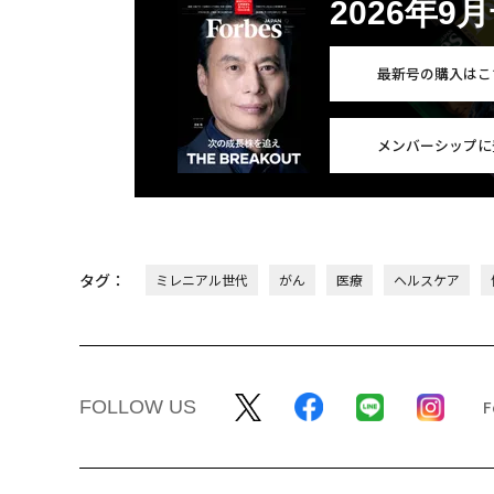
2026年9
最新号の購入はこ
メンバーシップに
タグ：
ミレニアル世代
がん
医療
ヘルスケア
FOLLOW US