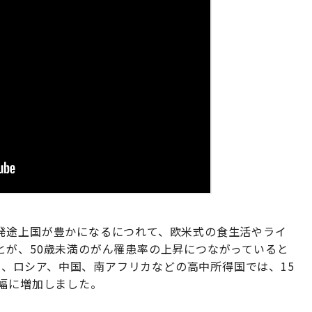
発途上国が豊かになるにつれて、欧米式の食生活やライ
とが、50歳未満のがん罹患率の上昇につながっていると
ジル、ロシア、中国、南アフリカなどの高中所得国では、15
幅に増加しました。