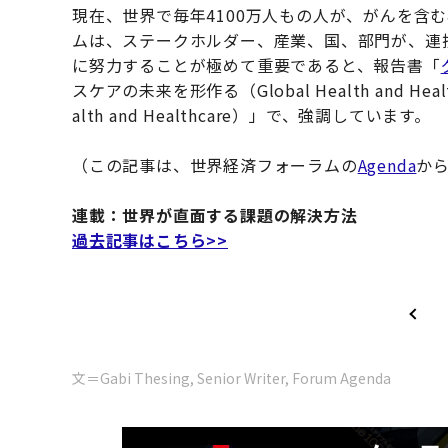
現在、世界で毎年4100万人もの人が、がんを含
ムは、ステークホルダー、産業、国、部門が、連
に努力することが極めて重要であると、報告書「
スケアの未来を形作る（Global Health and Healthcare
alth and Healthcare）」で、強調しています。
（この記事は、世界経済フォーラムの
Agenda
か
連載：世界が直面する課題の解決方法
過去記事はこちら>>
文＝Gabi Thesing, Senior Writer, Forum Agenda