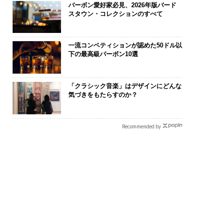
バーボン愛好家必見、2026年版バード
スタウン・コレクションのすべて
一流コンペティションが認めた50ドル以
下の最高級バーボン10選
「クラシック音楽」はデザインにどんな
気づきをもたらすのか？
Recommended by