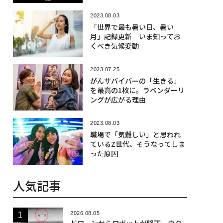
2023.08.03
「世界で最も暑い日、暑い
月」記録更新 いま知ってお
くべき気候変動
2023.07.25
がんサバイバーの「生きる」
を最高の1枚に。ラベンダーリ
ングが広がる理由
2023.08.03
職場で「気難しい」と思われ
ているZ世代、そうなってしま
った原因
人気記事
2026.08.05
ドローンからロボットが降下、ウク