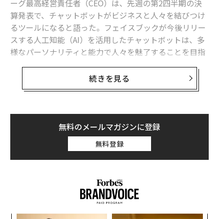
ーグ最高経営責任者（CEO）は、先週の第2四半期の決
算発表で、チャットボットがビジネスと人々を結びつけ
るツールになると語った。フェイスブックが今後リリー
スする人工知能（AI）を活用したチャットボットは、多
様なパーソナリティと能力で人々を魅了することを目指
関連記事
していると報じられている。
AIはイノベーションを生むのか？ ChatGPTと日本の「勝ち筋」
続きを見る
英紙フィナンシャル・タイムズによると、ザッカーバー
生成AIが「企業間の格差を拡大」、全米経済研究所が報告
グはここ最近、全てのエネルギーと時間をAI関連に注い
でいるとのことだ。かつてメタバースと仮想現実（VR）
コピペで簡単、ChatGPTの活用法6選
に取り憑かれていた彼は、大きく変化したことになる。
無料のメールマガジンに登録
「AIの友達」は有害なナルシシズムを生む恐れ 専門家が指摘
無料登録
メタが実際にAIチャットボットをフェイスブックやメッ
赤字の垂れ流し続くメタの「メタバース」は好転するのか？
センジャー、ワッツアップに導入すれば、同社は今年2
月に「AIの友達」を導入したスナップチャットに続くこ
タグ：
AI / 人工知能
Meta/メタ
生成AI
音楽
とになる。スナップの「My AI」と呼ばれるチャットボ
ットは、子供に算数を教えることも可能だ。CBSテレビ
のプロデューサー、ソーニャ・バルマ（Sonya Varma）