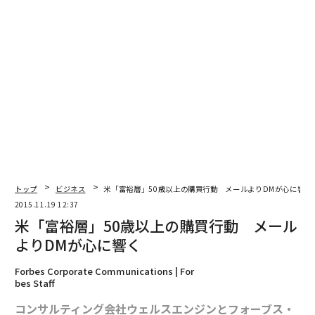
トップ
ビジネス
米「富裕層」50歳以上の購買行動 メールよりDMが心に響く
2015.11.19 12:37
米「富裕層」50歳以上の購買行動 メール
よりDMが心に響く
Forbes Corporate Communications | For
bes Staff
コンサルティング会社ウェルスエンジンとフォーブス・