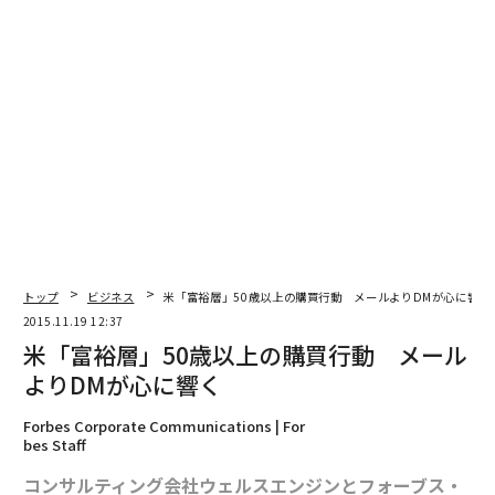
トップ
ビジネス
米「富裕層」50歳以上の購買行動 メールよりDMが心に響く
2015.11.19 12:37
米「富裕層」50歳以上の購買行動 メール
よりDMが心に響く
Forbes Corporate Communications | For
bes Staff
コンサルティング会社ウェルスエンジンとフォーブス・