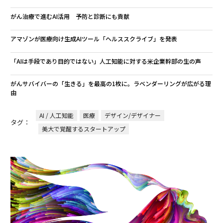
がん治療で進むAI活用 予防と診断にも貢献
アマゾンが医療向け生成AIツール「ヘルススクライブ」を発表
「AIは手段であり目的ではない」人工知能に対する米企業幹部の生の声
がんサバイバーの「生きる」を最高の1枚に。ラベンダーリングが広がる理
由
AI / 人工知能
医療
デザイン/デザイナー
タグ：
美大で覚醒するスタートアップ