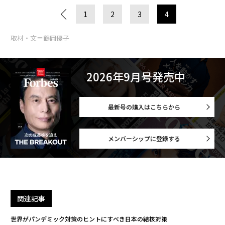
1
2
3
4
取材・文＝鶴岡優子
2026年9月号発売中
最新号の購入はこちらから
メンバーシップに登録する
関連記事
世界がパンデミック対策のヒントにすべき日本の結核対策