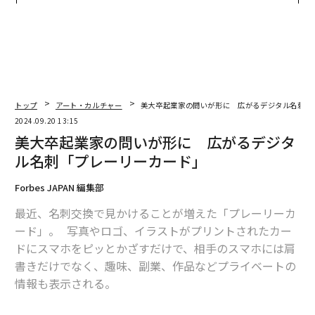
全貌
日」
トップ
アート・カルチャー
美大卒起業家の問いが形に 広がるデジタル名刺「
2024.09.20 13:15
美大卒起業家の問いが形に 広がるデジタ
ル名刺「プレーリーカード」
Forbes JAPAN 編集部
最近、名刺交換で見かけることが増えた「プレーリーカ
ード」。 写真やロゴ、イラストがプリントされたカー
ドにスマホをピッとかざすだけで、相手のスマホには肩
書きだけでなく、趣味、副業、作品などプライベートの
情報も表示される。