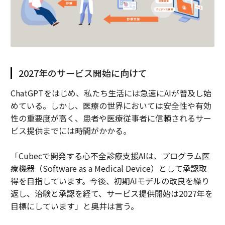
2027年のサービス開始に向けて
ChatGPTをはじめ、私たち生活には急速にAIが普及し始
めている。しかし、医療の世界においては安全性や有効
性の重要度が高く、患者や医療従事者に信頼されるサー
ビス提供までには時間がかかる。
「Cubecで開発する心不全診療支援AIは、プログラム医
療機器（Software as a Medical Device）として承認取
得を目指しています。今後、初期AIモデルの改良を繰り
返し、治験と承認を経て、サービス提供開始は2027年を
目標にしています」と奥井は言う。