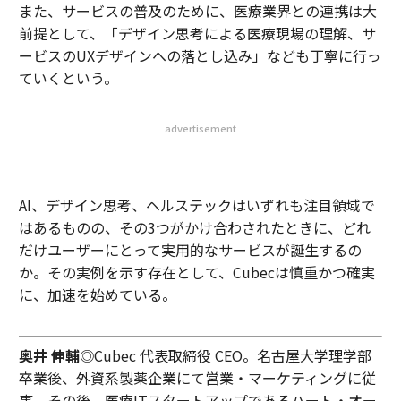
また、サービスの普及のために、医療業界との連携は大
前提として、「デザイン思考による医療現場の理解、サ
ービスのUXデザインへの落とし込み」なども丁寧に行っ
ていくという。
advertisement
AI、デザイン思考、ヘルステックはいずれも注目領域で
はあるものの、その3つがかけ合わされたときに、どれ
だけユーザーにとって実用的なサービスが誕生するの
か。その実例を示す存在として、Cubecは慎重かつ確実
に、加速を始めている。
奥井 伸輔
◎Cubec 代表取締役 CEO。名古屋大学理学部
卒業後、外資系製薬企業にて営業・マーケティングに従
事。その後、医療ITスタートアップであるハート・オー