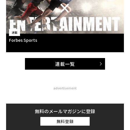
連載
Forbes Sports
連載一覧
advertisement
無料のメールマガジンに登録
無料登録