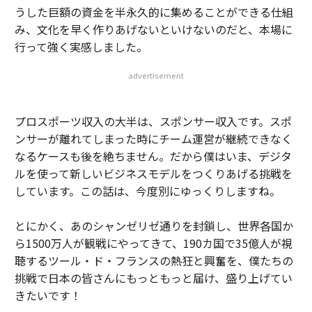
うした巨額の資金を半永久的に集めることができる仕組
み、文化を早く作りあげないといけないのだと、本場に
行って強く実感しました。
advertisement
プロスポーツ収入の大半は、スポンサー収入です。スポ
ンサーが離れてしまった時にチーム運営が継続できなく
なるケースも後を絶ちません。だから僕はいま、デジタ
ルを使って新しいビジネスモデルをつくりあげる挑戦を
しています。この話は、今度別にゆっくりしますね。
とにかく、あのシャンゼリゼ通りを封鎖し、世界各国か
ら1500万人が観戦にやってきて、190カ国で35億人が視
聴するツール・ド・フランスの熱狂と興奮を、僕たちの
挑戦で日本の皆さんにもっともっと届け、盛り上げてい
きたいです！