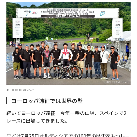
JCL TEAM UKYO メンバー
ヨーロッパ遠征では世界の壁
続いてヨーロッパ遠征。今年一番の山場、スペインで2
レースに出場してきました。
まずは7月25日オルディシアでの100年の歴史をもつレー