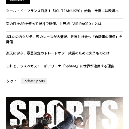
ツール・ド・フランス目指す「JCL TEAM UKYO」始動 今夏には欧州へ
空のF1をARを使って渋谷で開催、世界初「AIR RACE X」とは
JCL丸の内クリテ、夜のレースが大盛況。世界と社会へ「自転車の価値」を
発信
楽天に学ぶ、意思決定のトレードオフ 成長のために失うものとは
これぞ、ラスベガス！ 新アリーナ「Sphere」に世界が注目する理由
タグ：
Forbes Sports