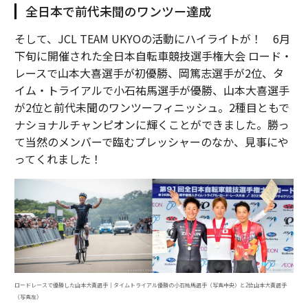
全日本で前代未聞のワンツー達成
そして、JCL TEAM UKYOの活動にハイライトが！ 6月
下旬に開催された全日本自転車競技選手権大会 ロード・
レースで山本大喜選手が初優勝、岡篤志選手が2位、タ
イム・トライアルで小石祐馬選手が優勝、山本大喜選手
が2位と前代未聞のワンツーフィニッシュ。2種目ともで
ナショナルチャンピオンに輝くことができました。勝っ
て当然のメンバーで臨むプレッシャーのなか、見事にや
ってくれました！
ロードレースで優勝した山本大喜選手｜タイムトライアル優勝の小石祐馬選手（写真中央）と2位山本大喜選手
（写真左）