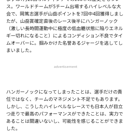
ス。ワールドチームが5チーム出場するハイレベルな大
会で、岡篤志選手が山岳ポイントを7回中4回獲得しまし
たが、山岳賞確定直後のレース後半にハンガーノック
（激しい長時間運動中に極度の低血糖状態に陥りエネル
ギー切れになること）によるコンディション不良でタイ
ムオーバーに。掴みかけた名誉あるジャージを逃してし
まいました。
advertisement
ハンガーノックになってしまったことは、選手だけの責
任ではなく、チームのマネジメント不足でもあります。
しかし、こうしたハイレベルなレースでも日本人が目立
つ走りで最高のパフォーマンスができたことは、実力で
あることは間違いないし、可能性を感じることができま
した。