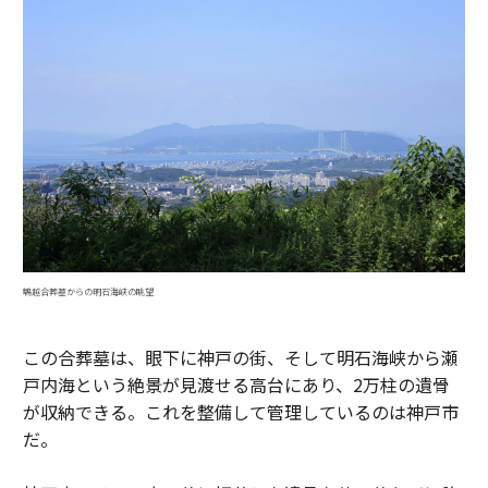
鵯越合葬墓からの明石海峡の眺望
この合葬墓は、眼下に神戸の街、そして明石海峡から瀬
戸内海という絶景が見渡せる高台にあり、2万柱の遺骨
が収納できる。これを整備して管理しているのは神戸市
だ。