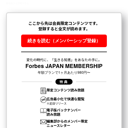
献花台から供花できる