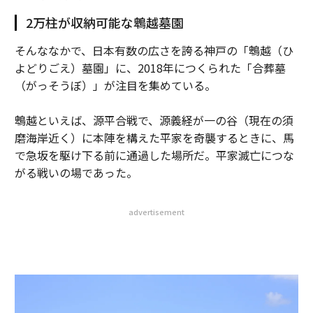
2万柱が収納可能な鵯越墓園
そんななかで、日本有数の広さを誇る神戸の「鵯越（ひ
よどりごえ）墓園」に、2018年につくられた「合葬墓
（がっそうぼ）」が注目を集めている。
鵯越といえば、源平合戦で、源義経が一の谷（現在の須
磨海岸近く）に本陣を構えた平家を奇襲するときに、馬
で急坂を駆け下る前に通過した場所だ。平家滅亡につな
がる戦いの場であった。
advertisement