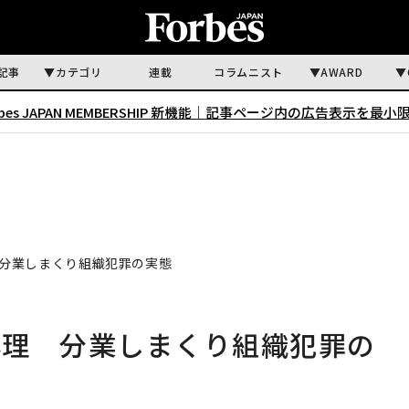
記事
カテゴリ
連載
コラムニスト
AWARD
rbes JAPAN MEMBERSHIP 新機能｜
記事ページ内の広告表示を最小
分業しまくり組織犯罪の実態
心理 分業しまくり組織犯罪の