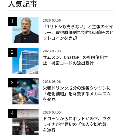
人気記事
2026.08.06
「1サトシも売らない」と主張のセイ
ラー、取得原価割れで約165億円のビ
ットコインを売却
2023.05.03
サムスン、ChatGPTの社内使用禁
止 機密コードの流出受け
2026.08.06
栄養ドリンク成分の定番タウリンに
「老化細胞」を除去するメカニズム
を発見
2026.08.05
ドローンからロボットが降下、ウク
ライナが世界初の「無人空挺強襲」
を遂行