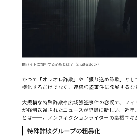
闇バイトに加担する心理とは？（shutterstock）
かつて「オレオレ詐欺」や「振り込め詐欺」とし
様化するだけでなく、連続強盗事件に発展するな
大規模な特殊詐欺や広域強盗事件の容疑で、フィ
が強制送還されたニュースが記憶に新しい。近年
とは──。ノンフィクションライターの高橋ユキ
特殊詐欺グループの粗暴化