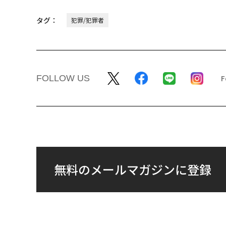
タグ：
犯罪/犯罪者
FOLLOW US
無料のメールマガジンに登録