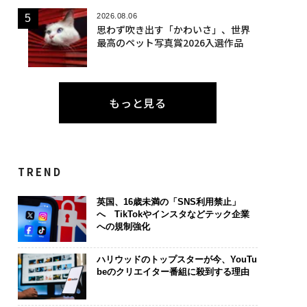
2026.08.06
思わず吹き出す「かわいさ」、世界
最高のペット写真賞2026入選作品
もっと見る
TREND
英国、16歳未満の「SNS利用禁止」
へ TikTokやインスタなどテック企業
への規制強化
ハリウッドのトップスターが今、YouTu
beのクリエイター番組に殺到する理由