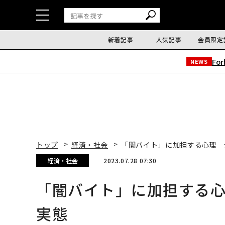
新着記事
人気記事
会員限定
Fo
NEWS
トップ
経済・社会
「闇バイト」に加担する心理 
経済・社会
2023.07.28 07:30
「闇バイト」に加担する
実態