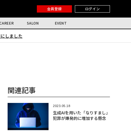
会員登録
ログイン
CAREER
SALON
EVENT
限にしました
関連記事
2023.05.18
生成AIを用いた「なりすまし」
犯罪が爆発的に増加する懸念