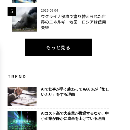
2026.08.04
ウクライナ侵攻で塗り替えられた世
界のエネルギー地図 ロシアは信用
失墜
もっと見る
TREND
AIで仕事が早く終わっても66％が「忙し
いふり」をする理由
AIコスト高で大企業が撤退するなか、中
小企業が静かに成果を上げている理由