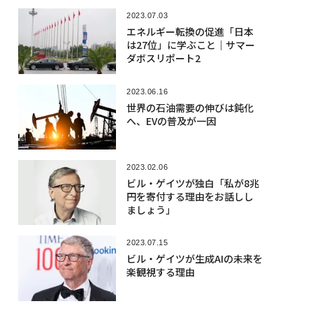
2023.07.03
エネルギー転換の促進「日本
は27位」に学ぶこと｜サマー
ダボスリポート2
2023.06.16
世界の石油需要の伸びは鈍化
へ、EVの普及が一因
2023.02.06
ビル・ゲイツが独白「私が8兆
円を寄付する理由をお話しし
ましょう」
2023.07.15
ビル・ゲイツが生成AIの未来を
楽観視する理由