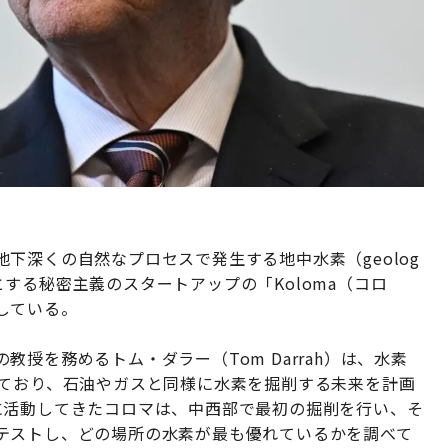
下深くの自然なプロセスで発生する地中水素（geolog
点とする秘密主義のスタートアップの「Koloma（コロ
している。
授を務めるトム・ダラー（Tom Darrah）は、水素
しており、石油やガスと同様に水素を掘削する未来を計画
に活動してきたコロマは、中西部で最初の掘削を行い、そ
テストし、どの場所の水素が最も優れているかを調べて