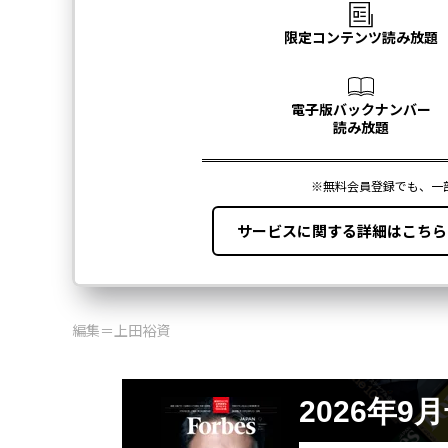
編集＝上田裕資
2026年9