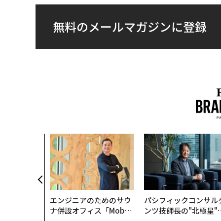
無料のメールマガジンに登録
エンジニアのためのサウ
パシフィックコンサル
ナ併設オフィス「Mobiu
ンツ技師長の"北極星"
s Park」がオープン──
災害への無力感を乗り