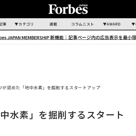
記事
カテゴリ
連載
コラムニスト
AWARD
rbes JAPAN MEMBERSHIP 新機能｜
記事ページ内の広告表示を最小
ツが認めた「地中水素」を掘削するスタートアップ
地中水素」を掘削するスタート