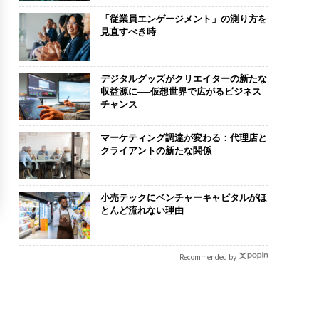
「従業員エンゲージメント」の測り方を
見直すべき時
デジタルグッズがクリエイターの新たな
収益源に──仮想世界で広がるビジネス
チャンス
マーケティング調達が変わる：代理店と
クライアントの新たな関係
小売テックにベンチャーキャピタルがほ
とんど流れない理由
Recommended by