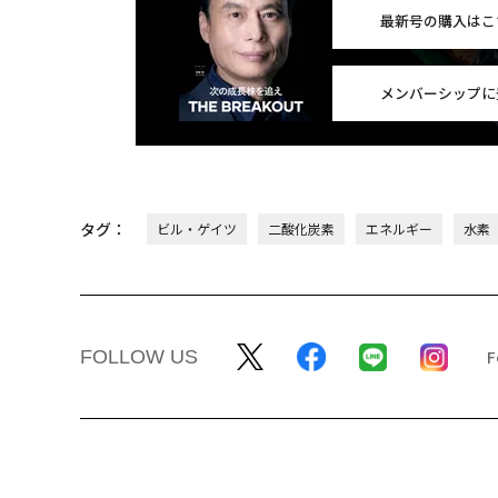
最新号の購入はこ
メンバーシップに
タグ：
ビル・ゲイツ
二酸化炭素
エネルギー
水素
FOLLOW US