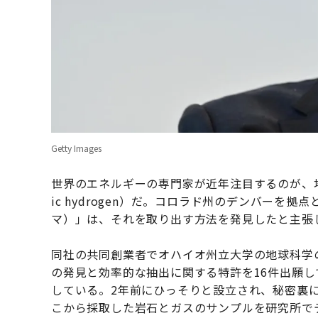
Getty Images
世界のエネルギーの専門家が近年注目するのが、地
ic hydrogen）だ。コロラド州のデンバーを拠
マ）」は、それを取り出す方法を発見したと主張
同社の共同創業者でオハイオ州立大学の地球科学の教
の発見と効率的な抽出に関する特許を16件出願
している。2年前にひっそりと設立され、秘密裏
こから採取した岩石とガスのサンプルを研究所で