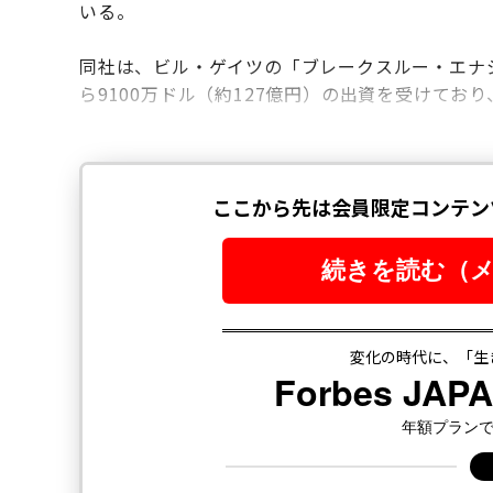
いる。
同社は、ビル・ゲイツの「ブレークスルー・エナ
ら9100万ドル（約127億円）の出資を受けて