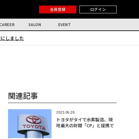
会員登録
ログイン
CAREER
SALON
EVENT
限にしました
関連記事
2023.06.28
トヨタがタイで水素製造、現
地最大の財閥「CP」と提携で