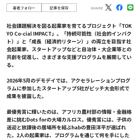
著者フォロー
記事を保存
社会課題解決を図る起業家を育てるプロジェクト「TOK
YO Co-cial IMPACT」。
「持続可能性（社会的インパク
ト）」と「成長（経済的リターン）」の両立を目指す社
会起業家、スタートアップなどと自治体・大企業等との
共創を促進し、さまざまな支援プログラムを展開してい
る。
2026年5月のデモデイでは、アクセラレーションプログ
ラムに参加したスタートアップ5社がピッチ大会形式で
成果を披露した。
最優秀賞に輝いたのは、アフリカ農村部の情報・金融格
差に挑むDots forの大場カルロス。優秀賞には、子供の
送迎と放課後の居場所を結ぶhabの豊田洋平が選ばれ
た。2人の起業家は、プログラムを通じて何を手にした