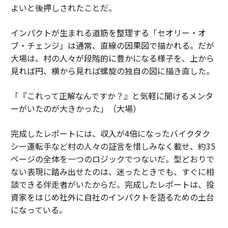
よいと後押しされたことだ。
インパクトが生まれる道筋を整理する「セオリー・オ
ブ・チェンジ」は通常、直線の因果図で描かれる。だが
大場は、村の人々が段階的に豊かになる様子を、上から
見れば円、横から見れば螺旋の独自の図に描き直した。
「『これって正解なんですか？』と気軽に聞けるメンタ
ーがいたのが大きかった」（大場）
完成したレポートには、収入が4倍になったバイクタク
シー運転手など村の人々の証言を惜しみなく載せ、約35
ページの全体を一つのロジックでつないだ。型どおりで
ない表現に踏み出せたのは、迷ったときでも、すぐに相
談できる伴走者がいたからだ。完成したレポートは、投
資家をはじめ社外に自社のインパクトを語るための土台
になっている。