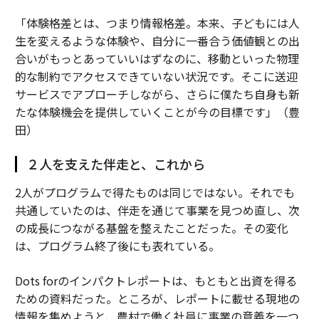
「体験格差とは、つまり情報格差。本来、子どもには人
生を変えるような体験や、自分に一番合う価値観との出
合いがもっとあっていいはずなのに、移動といった物理
的な制約でアクセスできていない状況です。そこに送迎
サービスでアプローチしながら、さらに僕たち自身も新
たな体験機会を提供していくことが今の目標です」（豊
田）
２人を支えた伴走と、これから
2人がプログラムで得たものは同じではない。それでも
共通していたのは、伴走を通じて事業を見つめ直し、次
の成長につながる基盤を整えたことだった。その変化
は、プログラム終了後にも表れている。
Dots forのインパクトレポートは、もともと出資を得る
ための資料だった。ところが、レポートに載せる現地の
情報を集めようと、農村で働く社員に事業の意義を一つ