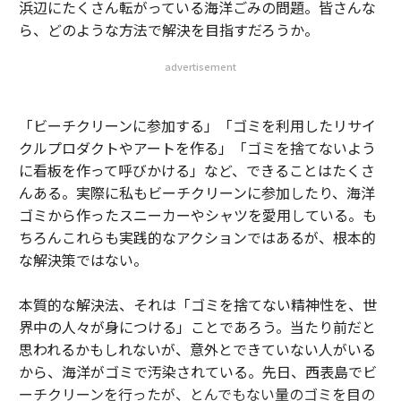
浜辺にたくさん転がっている海洋ごみの問題。皆さんな
ら、どのような方法で解決を目指すだろうか。
advertisement
「ビーチクリーンに参加する」「ゴミを利用したリサイ
クルプロダクトやアートを作る」「ゴミを捨てないよう
に看板を作って呼びかける」など、できることはたくさ
んある。実際に私もビーチクリーンに参加したり、海洋
ゴミから作ったスニーカーやシャツを愛用している。も
ちろんこれらも実践的なアクションではあるが、根本的
な解決策ではない。
本質的な解決法、それは「ゴミを捨てない精神性を、世
界中の人々が身につける」ことであろう。当たり前だと
思われるかもしれないが、意外とできていない人がいる
から、海洋がゴミで汚染されている。先日、西表島でビ
ーチクリーンを行ったが、とんでもない量のゴミを目の