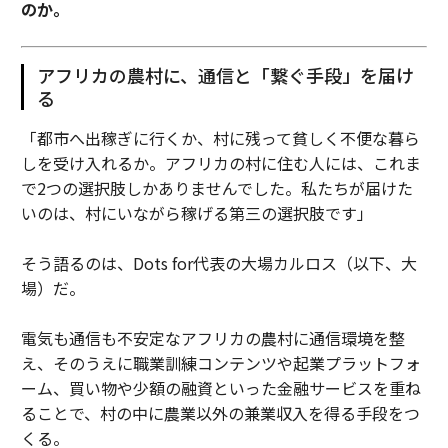
のか。
アフリカの農村に、通信と「繋ぐ手段」を届け
る
「都市へ出稼ぎに行くか、村に残って貧しく不便な暮ら
しを受け入れるか。アフリカの村に住む人には、これま
で2つの選択肢しかありませんでした。私たちが届けた
いのは、村にいながら稼げる第三の選択肢です」
そう語るのは、Dots for代表の大場カルロス（以下、大
場）だ。
電気も通信も不安定なアフリカの農村に通信環境を整
え、そのうえに職業訓練コンテンツや起業プラットフォ
ーム、買い物や少額の融資といった金融サービスを重ね
ることで、村の中に農業以外の兼業収入を得る手段をつ
くる。