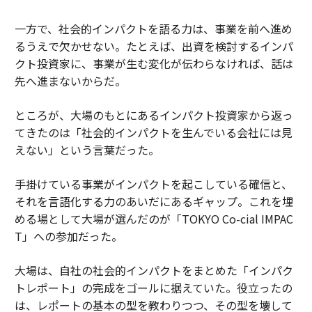
一方で、社会的インパクトを語る力は、事業を前へ進め
るうえで欠かせない。たとえば、出資を検討するインパ
クト投資家に、事業が生む変化が伝わらなければ、話は
先へ進まないからだ。
ところが、大場のもとにあるインパクト投資家から返っ
てきたのは「社会的インパクトを生んでいる会社には見
えない」という言葉だった。
手掛けている事業がインパクトを起こしている確信と、
それを言語化する力のあいだにあるギャップ。これを埋
める場として大場が選んだのが「TOKYO Co-cial IMPAC
T」への参加だった。
大場は、自社の社会的インパクトをまとめた「インパク
トレポート」の完成をゴールに据えていた。役立ったの
は、レポートの基本の型を教わりつつ、その型を壊して