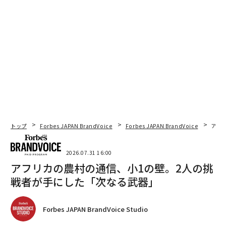
トップ
Forbes JAPAN BrandVoice
Forbes JAPAN BrandVoice
アフ
2026.07.31 16:00
アフリカの農村の通信、小1の壁。2人の挑
戦者が手にした「次なる武器」
Forbes JAPAN BrandVoice Studio