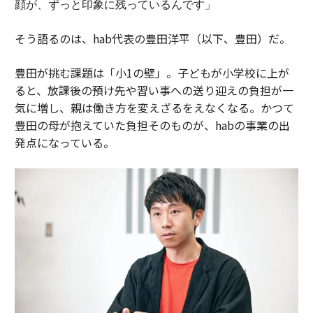
顔が、ずっと印象に残っているんです」
そう語るのは、hab代表の豊田洋平（以下、豊田）だ。
豊田が挑む課題は「小1の壁」。子どもが小学校に上が
ると、放課後の預け先や習い事への送り迎えの負担が一
気に増し、親は働き方を変えざるをえなくなる。かつて
豊田の母が抱えていた負担そのものが、habの事業の出
発点になっている。