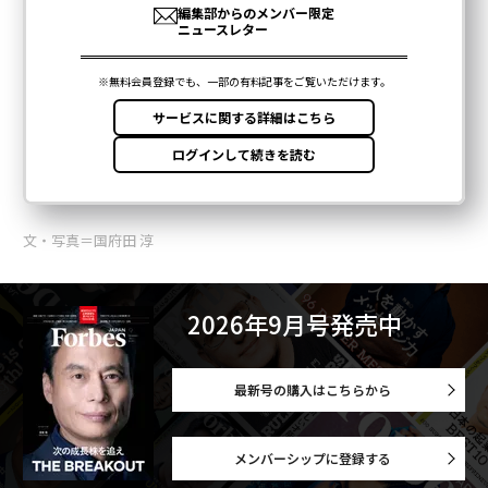
文・写真＝国府田 淳
2026年9月号発売中
最新号の購入はこちらから
メンバーシップに登録する