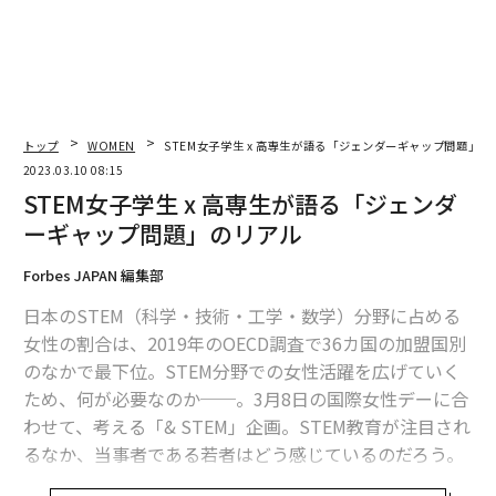
トップ
WOMEN
STEM女子学生 x 高専生が語る「ジェンダーギャップ問題」の
2023.03.10 08:15
STEM女子学生 x 高専生が語る「ジェンダ
ーギャップ問題」のリアル
Forbes JAPAN 編集部
日本のSTEM（科学・技術・工学・数学）分野に占める
女性の割合は、2019年のOECD調査で36カ国の加盟国別
のなかで最下位。STEM分野での女性活躍を広げていく
ため、何が必要なのか──。3月8日の国際女性デーに合
わせて、考える「& STEM」企画。STEM教育が注目され
るなか、当事者である若者はどう感じているのだろう。