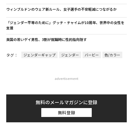
ウィンブルドンのウェア新ルール、女子選手の不安軽減につながるか
「ジェンダー平等のために」グッチ・チャイムが10周年、世界中の女性を
支援
英国の若いゲイ男性、3割が就職時に性的指向隠す
タグ：
ジェンダーギャップ
ジェンダー
バービー
色/カラー
advertisement
無料のメールマガジンに登録
無料登録