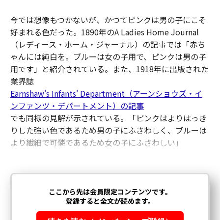
今では想像もつかないが、かつてピンクは男の子にこそ
好まれる色だった。1890年のA Ladies Home Journal
（レディース・ホーム・ジャーナル）の記事では「赤ち
ゃんには純白を。ブルーは女の子用で、ピンクは男の子
用です」と紹介されている。また、1918年に出版された
業界誌
Earnshaw's Infants' Department（アーンショウズ・イ
ンファンツ・デパートメント）の記事
でも同様の見解が示されている。「ピンクはよりはっき
りした強い色であるため男の子にふさわしく、ブルーは
より繊細で可憐であるため女の子にふさわしい」