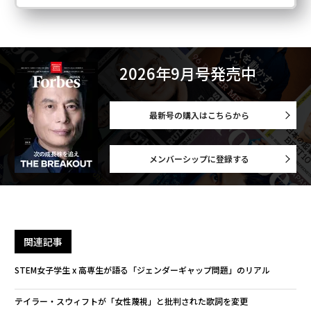
2026年9月号発売中
最新号の購入はこちらから
メンバーシップに登録する
関連記事
STEM女子学生 x 高専生が語る「ジェンダーギャップ問題」のリアル
テイラー・スウィフトが「女性蔑視」と批判された歌詞を変更