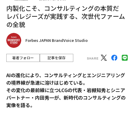
内製化こそ、コンサルティングの本質だ
レバレジーズが実践する、次世代ファーム
の全貌
Forbes JAPAN BrandVoice Studio
著者フォロー
記事を保存
AIの進化により、コンサルティングとエンジニアリング
の境界線が急速に溶けはじめている。
その変化の最前線に立つLCGの代表・岩槻知秀とシニア
パートナー・内田秀一が、新時代のコンサルティングの
実像を語る。
編集＝上田裕資
コンサルティングとエンジニアリング。明確に分断され
てきたふたつの領域が、AIの進化によって急速に境界を