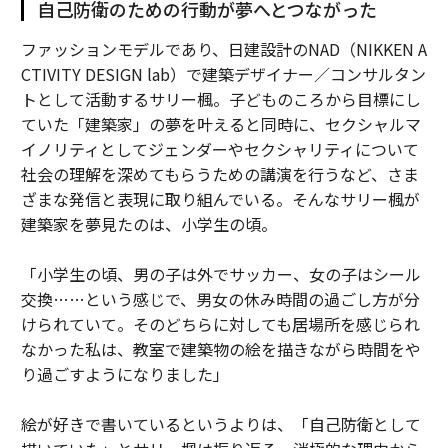
自己防衛のための行動が夢へとつながった
ファッションモデルであり、日建設計のNAD（NIKKEN A
CTIVITY DESIGN lab）で建築デザイナー／コンサルタン
トとして活動するサリー楓。子どものころから目標にし
ていた「建築家」の夢を叶えると同時に、セクシャルマ
イノリティとしてジェンダーやセクシャリティについて
社会の理解を深めてもらうための講演を行うなど、さま
ざまな発信と表現に取り組んでいる。そんなサリー楓が
建築家を夢見たのは、小学生の頃。
「小学生の頃、男の子は外でサッカー、女の子はシール
交換……という感じで、男女の休み時間の過ごし方が分
けられていて。そのどちらに対しても居場所を感じられ
なかった私は、教室で建築物の絵を描きながら時間をや
り過ごすようになりました」
絵が好きで書いているというよりは、「自己防衛として