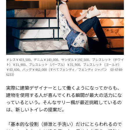
ドレス￥423,500、デニム￥143,000、サンダル￥192,500、ブレスレット（ホワイ
ト）￥31,900、ブレスレット（パープル）￥31,900、ブレスレット（ゴールド）
￥83,600、バッグ￥462,000（すべてフェンディ／フェンディ ジャパン 03-6748-
6233）
実際に建築デザイナーとして働くようになってからも、
建物を使用する人が喜んでくれる瞬間が最大の活力にな
っているという。そんなサリー楓が最近挑戦しているの
は、新しいトイレの提案だ。
「基本的な役割（排泄と手洗い）だけにとらわれるので