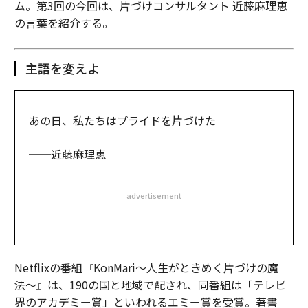
ム。第3回の今回は、片づけコンサルタント 近藤麻理恵
の言葉を紹介する。
主語を変えよ
あの日、私たちはプライドを片づけた
──近藤麻理恵
advertisement
Netflixの番組『KonMari～人生がときめく片づけの魔
法〜』は、190の国と地域で配され、同番組は「テレビ
界のアカデミー賞」といわれるエミー賞を受賞。著書