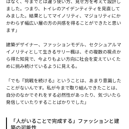
はなく、今までとは違う使い方、見せ方を考えて設計し
ました。つまり、トイレのアイデンティティを見直して
みました。結果としてマイノリティ、マジョリティにか
かわらず幅広い層の方の共感を得ることができたと思い
ます」
建築デザイナー、ファッションモデル、セクシュアルマ
イノリティとして生きるサリー楓は、その複数の視点か
ら得た知見で、今よりもよい方向に社会を変えていくた
めに挑み続けているように見える。
「でも『挑戦を続ける』ということは、あまり意識した
ことがないんです。私が今まで取り組んできたことは、
自分のなかでそれをする必然性があったり、気づいたら
発信していたりすることばかりでした」
「人がいることで完成する」ファッションと建
築の可能性