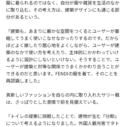
服に着られるのではなく、自分が服や雑貨を生活のなか
に取り込む。その考え方は、建築デザインにも通じる部
分があるという。
「建築も、あまりに厳かな空間をつくるとユーザーが萎
縮してうまく使いこなせなかったりするのです。だから
ほどよく崩したり居心地をよくしながら、ユーザーが建
築のなかで使い方を考えたり、主体的にかかわっていけ
るように設計にしないといけない。そうすることで、ユ
ーザーが建築と対等な関係でうまくかかわり合うことが
できるのだと思います。FENDIの服を着て、そのことを
再認識しました」
真新しいファッションを自らの内に取り入れたサリー楓
は、さっぱりとした表情で前を見据えている。
「トイレの提案に挑戦したことで、建物が生む『分断』
について考えるようになりました。外国人観光客でタト