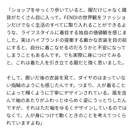
「ショップをゆっくり歩いていると、服だけじゃなく雑
貨がたくさん目に入って。FENDIの世界観をファッショ
ンだけでなく生活のすべてに取り入れることができるよ
うな、ライフスタイルに着目する独自の価値観を感じま
した。実はハイブランドの提案する厳かな衣装を目の前
にすると、自分に着こなせるのだろうかと不安になって
しまうこともあるんです。でも実際に身につけてみる
と、これは着た人を引き立てる服だと強く思いました。
そして、脱いだ後の衣装を見て、ダイヤのはまっていな
い指輪のようにも感じたんです。つまり、人が着ること
によって輝くように丁寧にデザインされている。風を含
んで袖のあたりがふわっとゆらめく姿にうっとりしたん
ですが、それはただ袖をゆるくデザインしているのでは
なくて、人が身につけて動くときのことを考えてつくら
れていますよね」