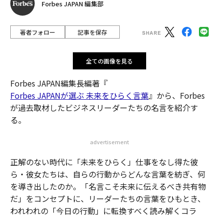
Forbes JAPAN 編集部
著者フォロー
記事を保存
全ての画像を見る
Forbes JAPAN編集長編著『
Forbes JAPANが選ぶ 未来をひらく言葉
』から、Forbes
が過去取材したビジネスリーダーたちの名言を紹介す
る。
advertisement
正解のない時代に「未来をひらく」仕事をなし得た彼
ら・彼女たちは、自らの行動からどんな言葉を紡ぎ、何
を導き出したのか。「名言こそ未来に伝えるべき共有物
だ」をコンセプトに、リーダーたちの言葉をひもとき、
われわれの「今日の行動」に転換すべく読み解くコラ