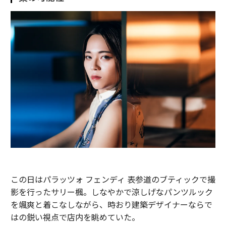
この日はパラッツォ フェンディ 表参道のブティックで撮
影を行ったサリー楓。しなやかで涼しげなパンツルック
を颯爽と着こなしながら、時おり建築デザイナーならで
はの鋭い視点で店内を眺めていた。