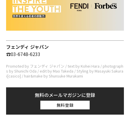
フェンディ ジャパン
☎03-6748-6233
Promoted by フェンディ ジャパン / text by Kohei Hara / photograph
s by Shunichi Oda / edit by Mao Takeda / Styling by Masayuki Sakura
i[casico] / hair&make by Shunsuke Murakami
無料のメールマガジンに登録
無料登録