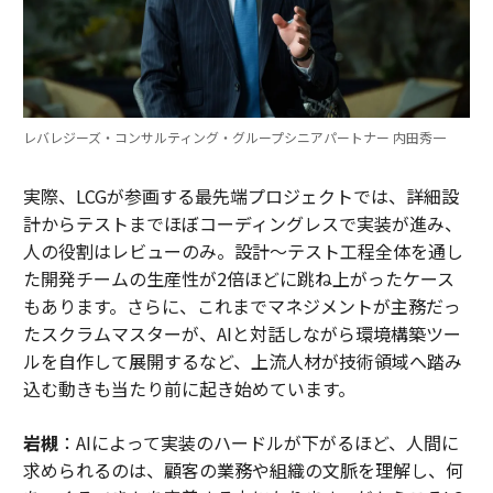
レバレジーズ・コンサルティング・グループシニアパートナー 内田秀一
実際、LCGが参画する最先端プロジェクトでは、詳細設
計からテストまでほぼコーディングレスで実装が進み、
人の役割はレビューのみ。設計～テスト工程全体を通し
た開発チームの生産性が2倍ほどに跳ね上がったケース
もあります。さらに、これまでマネジメントが主務だっ
たスクラムマスターが、AIと対話しながら環境構築ツー
ルを自作して展開するなど、上流人材が技術領域へ踏み
込む動きも当たり前に起き始めています。
岩槻
：AIによって実装のハードルが下がるほど、人間に
求められるのは、顧客の業務や組織の文脈を理解し、何