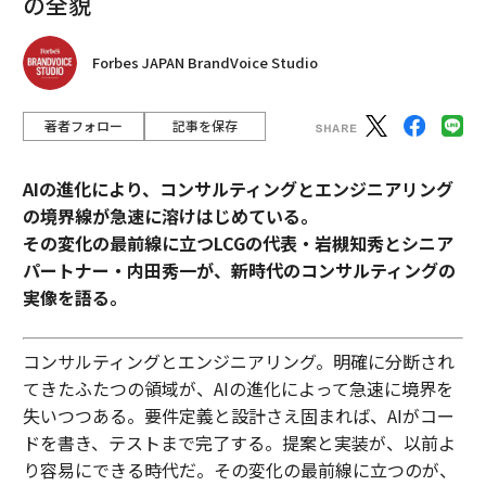
の全貌
Forbes JAPAN BrandVoice Studio
著者フォロー
記事を保存
AIの進化により、コンサルティングとエンジニアリング
の境界線が急速に溶けはじめている。
その変化の最前線に立つLCGの代表・岩槻知秀とシニア
パートナー・内田秀一が、新時代のコンサルティングの
実像を語る。
コンサルティングとエンジニアリング。明確に分断され
てきたふたつの領域が、AIの進化によって急速に境界を
失いつつある。要件定義と設計さえ固まれば、AIがコー
ドを書き、テストまで完了する。提案と実装が、以前よ
り容易にできる時代だ。その変化の最前線に立つのが、