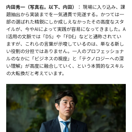
内田秀一（写真右。以下、内田）
： 現場に入り込み、課
題抽出から実装までを一気通貫で完遂する。かつては一
部の選ばれた精鋭にしか成しえなかったその高度なスタ
イルが、今やAIによって実践が容易になってきました。A
I活用の文脈では「DS」や「FDE」などと通称されてい
ますが、これらの言葉が示唆しているのは、単なる新し
い役割の分担ではありません。一人のプロフェッショナ
ルのなかに「ビジネスの視座」と「テクノロジーへの深
い理解」が高度に融合していく、という本質的なスキル
の大転換だと考えています。