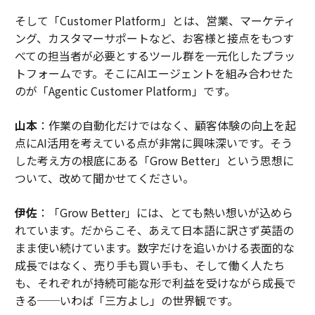
そして「Customer Platform」とは、営業、マーケティ
ング、カスタマーサポートなど、お客様と接点をもつす
べての担当者が必要とするツール群を一元化したプラッ
トフォームです。そこにAIエージェントを組み合わせた
のが「Agentic Customer Platform」です。
山本
：作業の自動化だけではなく、顧客体験の向上を起
点にAI活用を考えている点が非常に興味深いです。そう
した考え方の根底にある「Grow Better」という思想に
ついて、改めて聞かせてください。
伊佐
：「Grow Better」には、とても熱い想いが込めら
れています。だからこそ、あえて日本語に訳さず英語の
まま使い続けています。数字だけを追いかける表面的な
成長ではなく、売り手も買い手も、そして働く人たち
も、それぞれが持続可能な形で利益を受けながら成長で
きる──いわば「三方よし」の世界観です。