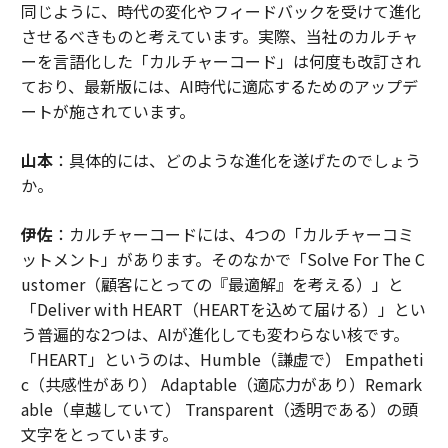
同じように、時代の変化やフィードバックを受けて進化
させるべきものと考えています。実際、当社のカルチャ
ーを言語化した「カルチャーコード」は何度も改訂され
ており、最新版には、AI時代に適応するためのアップデ
ートが施されています。
山本
：具体的には、どのような進化を遂げたのでしょう
か。
伊佐
：カルチャーコードには、4つの「カルチャーコミ
ットメント」があります。そのなかで「Solve For The C
ustomer（顧客にとっての『最適解』を考える）」と
「Deliver with HEART（HEARTを込めて届ける）」とい
う普遍的な2つは、AIが進化しても変わらない核です。
「HEART」というのは、Humble（謙虚で） Empatheti
c（共感性があり） Adaptable（適応力があり）Remark
able（卓越していて） Transparent（透明である）の頭
文字をとっています。