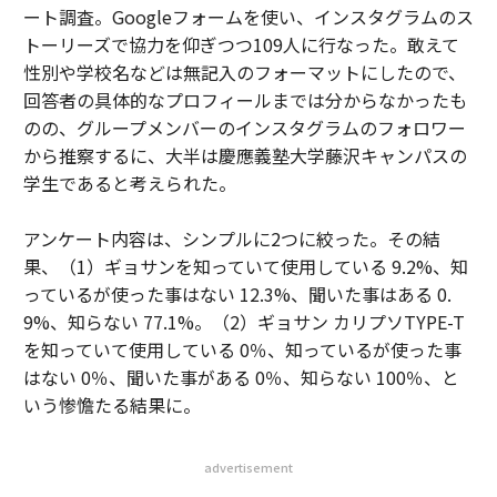
ート調査。Googleフォームを使い、インスタグラムのス
トーリーズで協力を仰ぎつつ109人に行なった。敢えて
性別や学校名などは無記入のフォーマットにしたので、
回答者の具体的なプロフィールまでは分からなかったも
のの、グループメンバーのインスタグラムのフォロワー
から推察するに、大半は慶應義塾大学藤沢キャンパスの
学生であると考えられた。
アンケート内容は、シンプルに2つに絞った。その結
果、（1）ギョサンを知っていて使用している 9.2%、知
っているが使った事はない 12.3%、聞いた事はある 0.
9%、知らない 77.1%。（2）ギョサン カリプソTYPE-T
を知っていて使用している 0％、知っているが使った事
はない 0％、聞いた事がある 0％、知らない 100％、と
いう惨憺たる結果に。
advertisement