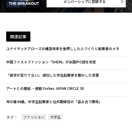
メンバーシップに登録する
関連記事
ユナイテッドアローズの構造改革を後押しした人づくりと創業者のメモ
中国ファストファッション「SHEIN」が米国IPO説を否定
「座学が足りてない」 成功した学生起業家を動かした言葉
アートとの邂逅 ─連載 Forbes JAPAN CIRCLE 30
年の差44歳。中学生起業家と社外取締役の「盗み合う関係」
タグ：
ファッション
大学生