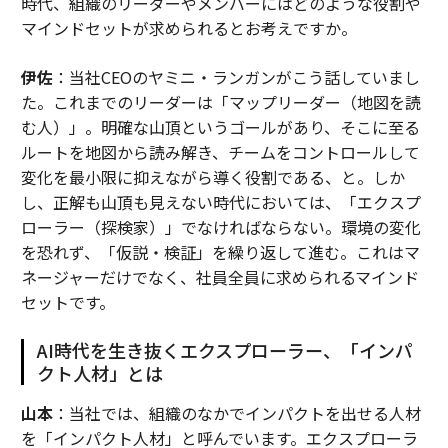
時代、組織のリーダーやメンバーにはどのような役割や
マインドセットが求められるとお考えですか。
伊佐
：当社CEOのヤミニ・ランガンがこう話していまし
た。これまでのリーダーは「マップリーダー（地図を読
む人）」。明確な山頂というゴールがあり、そこに至る
ルートを地図から読み解き、チームをコントロールして
変化を最小限に抑えながら導く役割である、と。しか
し、正解も山頂も見えない時代においては、「エクスプ
ローラー（探検家）」でなければならない。環境の変化
を恐れず、「仮説・検証」を繰り返して進む。これはマ
ネージャーだけでなく、社員全員に求められるマインド
セットです。
AI時代を生き抜くエクスプローラー、「インパ
クト人材」とは
山本
：当社では、組織のなかでインパクトを出せる人材
を「インパクト人材」と呼んでいます。エクスプローラ