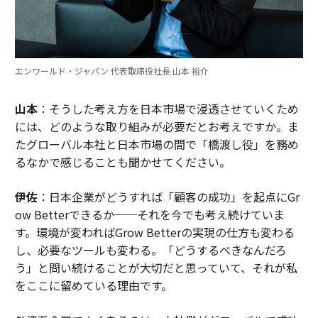
エンワールド・ジャパン 代表取締役社長 山本 裕介
山本
：そうした考え方を日本市場で浸透させていくため
には、どのような取り組みが必要だとお考えですか。ま
たグローバル本社と日本市場の間で「橋渡し役」を務め
るなかで感じることも聞かせてください。
伊佐
：日本企業がどうすれば「顧客の成功」を起点にGr
ow Betterできるか──それを今でも考え続けていま
す。環境が変わればGrow Betterの実現の仕方も変わる
し、必要なツールも変わる。「どうするべきなんだろ
う」と問い続けることが大切だと思っていて、それが私
をここに留めている理由です。