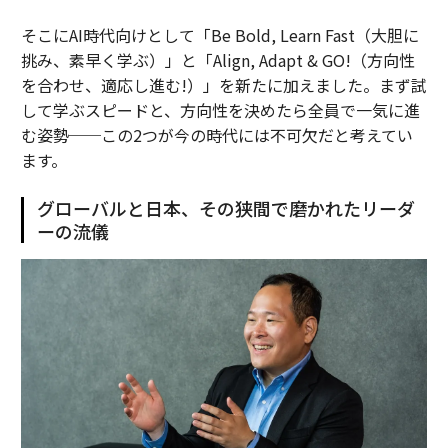
そこにAI時代向けとして「Be Bold, Learn Fast（大胆に
挑み、素早く学ぶ）」と「Align, Adapt & GO!（方向性
を合わせ、適応し進む!）」を新たに加えました。まず試
して学ぶスピードと、方向性を決めたら全員で一気に進
む姿勢──この2つが今の時代には不可欠だと考えてい
ます。
グローバルと日本、その狭間で磨かれたリーダ
ーの流儀