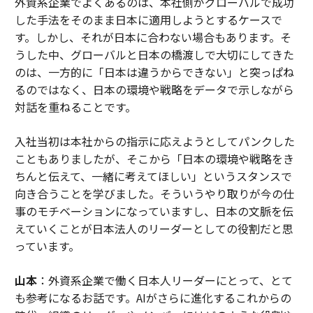
外資系企業でよくあるのは、本社側がグローバルで成功
した手法をそのまま日本に適用しようとするケースで
す。しかし、それが日本に合わない場合もあります。そ
うした中、グローバルと日本の橋渡しで大切にしてきた
のは、一方的に「日本は違うからできない」と突っぱね
るのではなく、日本の環境や戦略をデータで示しながら
対話を重ねることです。
入社当初は本社からの指示に応えようとしてパンクした
こともありましたが、そこから「日本の環境や戦略をき
ちんと伝えて、一緒に考えてほしい」というスタンスで
向き合うことを学びました。そういうやり取りが今の仕
事のモチベーションになっていますし、日本の文脈を伝
えていくことが日本法人のリーダーとしての役割だと思
っています。
山本
：外資系企業で働く日本人リーダーにとって、とて
も参考になるお話です。AIがさらに進化するこれからの