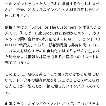
ーのマインドをもった人もそれに該当するかもしれませ
んが、今後、どのようなインパクト人材を採用したいと
思われますか。
伊佐
：やはり「Solve For The Customer」を体現できる
人です。例えば、HubSpotではお客様からのメールやチ
ャットの問い合わせの約7割をすでにAIエージェント（B
reeze）が解決しており、顧客満足度も非常に高いです。
これは人を減らすための自動化ではありません。生まれ
た時間をより複雑な課題を抱えるお客様へのサポートに
充てています。
このように、AIの浸透によって働き方が変わる環境にお
いて、トータルの顧客体験を引き上げることを考えられ
る人こそが、私たちが一緒に働きたいインパクト人材で
す。
山本
：そうしたインパクト人材とともに、これから日本