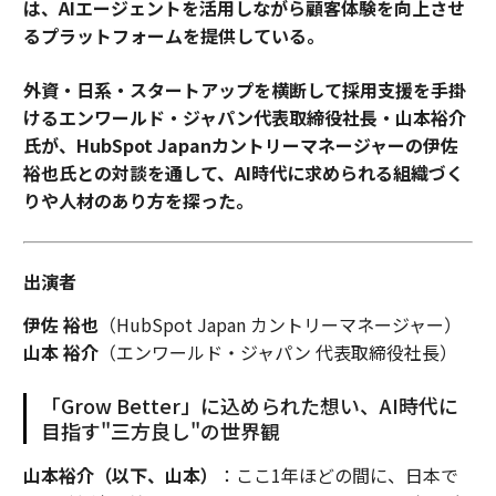
は、AIエージェントを活用しながら顧客体験を向上させ
るプラットフォームを提供している。
外資・日系・スタートアップを横断して採用支援を手掛
けるエンワールド・ジャパン代表取締役社長・山本裕介
氏が、HubSpot Japanカントリーマネージャーの伊佐
裕也氏との対談を通して、AI時代に求められる組織づく
りや人材のあり方を探った。
出演者
伊佐 裕也
（HubSpot Japan カントリーマネージャー）
山本 裕介
（エンワールド・ジャパン 代表取締役社長）
「Grow Better」に込められた想い、AI時代に
目指す"三方良し"の世界観
山本裕介（以下、山本）
：ここ1年ほどの間に、日本で