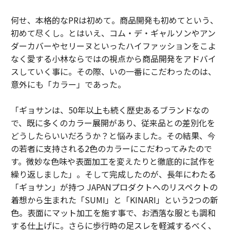
何せ、本格的なPRは初めて。商品開発も初めてという、
初めて尽くし。とはいえ、コム・デ・ギャルソンやアン
ダーカバーやセリーヌといったハイファッションをこよ
なく愛する小林ならではの視点から商品開発をアドバイ
スしていく事に。その際、いの一番にこだわったのは、
意外にも「カラー」であった。
「ギョサンは、50年以上も続く歴史あるブランドなの
で、既に多くのカラー展開があり、従来品との差別化を
どうしたらいいだろうか？と悩みました。その結果、今
の若者に支持される2色のカラーにこだわってみたので
す。微妙な色味や表面加工を変えたりと徹底的に試作を
繰り返しました」。そして完成したのが、長年にわたる
「ギョサン」が持つ JAPANプロダクトへのリスペクトの
着想から生まれた「SUMI」と「KINARI」という2つの新
色。表面にマット加工を施す事で、お洒落な服とも調和
する仕上げに。さらに歩行時の足スレを軽減するべく、