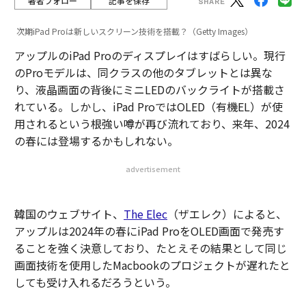
著者フォロー
記事を保存
次期iPad Proは新しいスクリーン技術を搭載？（Getty Images）
アップルのiPad Proのディスプレイはすばらしい。現行
のProモデルは、同クラスの他のタブレットとは異な
り、液晶画面の背後にミニLEDのバックライトが搭載さ
れている。しかし、iPad ProではOLED（有機EL）が使
用されるという根強い噂が再び流れており、来年、2024
の春には登場するかもしれない。
advertisement
韓国のウェブサイト、
The Elec
（ザエレク）によると、
アップルは2024年の春にiPad ProをOLED画面で発売す
ることを強く決意しており、たとえその結果として同じ
画面技術を使用したMacbookのプロジェクトが遅れたと
しても受け入れるだろうという。