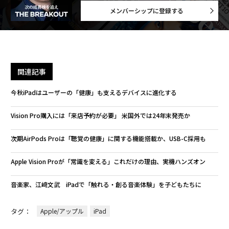
メンバーシップに登録する
関連記事
今秋iPadはユーザーの「健康」も支えるデバイスに進化する
Vision Pro購入には「来店予約が必要」 米国外では24年末発売か
次期AirPods Proは「聴覚の健康」に関する機能搭載か、USB-C採用も
Apple Vision Proが「常識を変える」これだけの理由、実機ハンズオン
音楽家、江﨑文武 iPadで「触れる・創る音楽体験」を子どもたちに
タグ：
Apple/アップル
iPad