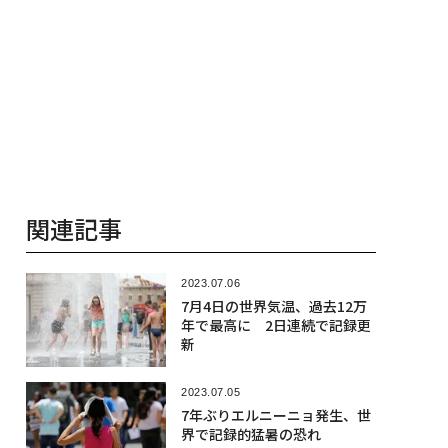
関連記事
2023.07.06
7月4日の世界気温、過去12万
年で最高に 2日連続で記録更
新
2023.07.05
7年ぶりエルニーニョ発生、世
界で記録的猛暑の恐れ