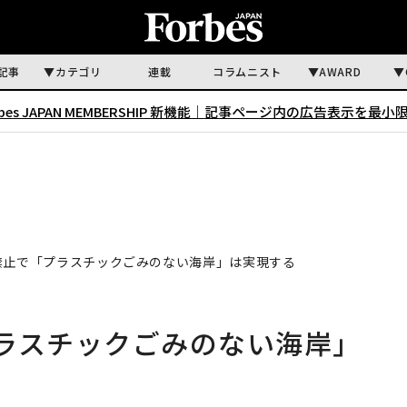
記事
カテゴリ
連載
コラムニスト
AWARD
rbes JAPAN MEMBERSHIP 新機能｜
記事ページ内の広告表示を最小
禁止で「プラスチックごみのない海岸」は実現する
ラスチックごみのない海岸」