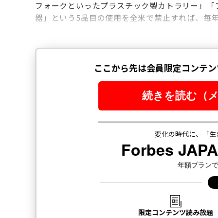
フォークといったプラスチック製カトラリー」「
器」という5品目の使用を全米で禁止すれば、毎年