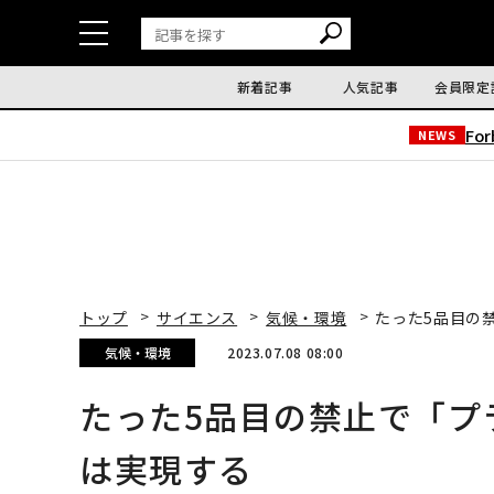
新着記事
人気記事
会員限定
Fo
NEWS
トップ
サイエンス
気候・環境
たった5品目の
気候・環境
2023.07.08 08:00
たった5品目の禁止で「プ
は実現する