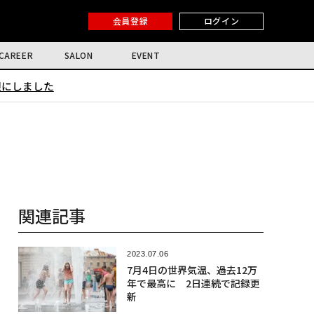
会員登録
ログイン
CAREER
SALON
EVENT
限にしました
関連記事
2023.07.06
7月4日の世界気温、過去12万
年で最高に 2日連続で記録更
新