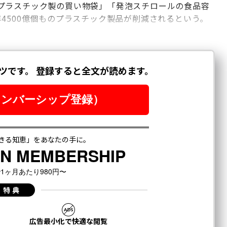
プラスチック製の買い物袋」「発泡スチロールの食品容
4500億個ものプラスチック製品が削減されるという。