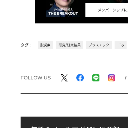
メンバーシップに
タグ：
脱炭素
研究/研究結果
プラスチック
ごみ
FOLLOW US