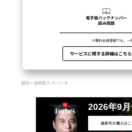
翻訳＝遠藤康子/ガリレオ
2026年9
最新号の購入はこ