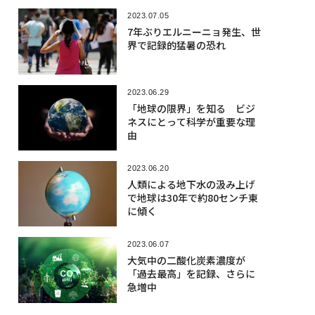
2023.07.05
7年ぶりエルニーニョ発生、世
界で記録的猛暑の恐れ
2023.06.29
「地球の限界」を知る ビジ
ネスにとって科学が重要な理
由
2023.06.20
人類による地下水の汲み上げ
で地球は30年で約80センチ東
に傾く
2023.06.07
大気中の二酸化炭素濃度が
「過去最高」を記録、さらに
急増中