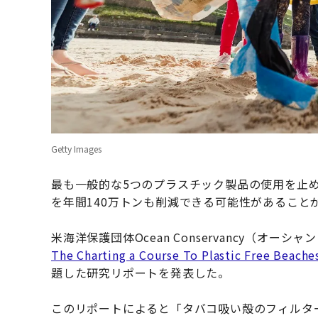
Getty Images
最も一般的な5つのプラスチック製品の使用を止
を年間140万トンも削減できる可能性があること
米海洋保護団体Ocean Conservancy（オーシ
The Charting a Course To Plastic Free Beache
題した研究リポートを発表した。
このリポートによると「タバコ吸い殻のフィルタ