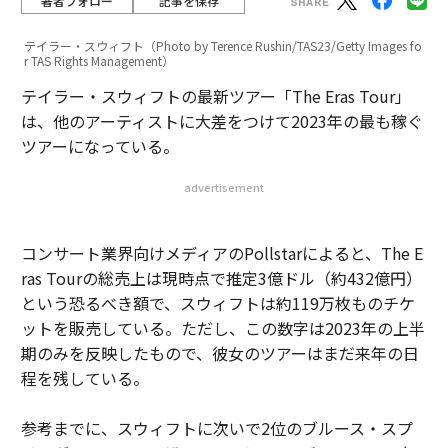
著者フォロー
記事を保存
テイラー・スウィフト（Photo by Terence Rushin/TAS23/Getty Images fo
r TAS Rights Management）
テイラー・スウィフトの最新ツアー「The Eras Tour」
は、他のアーティストに大差をつけて2023年の最も稼ぐ
ツアーになっている。
advertisement
コンサート業界向けメディアのPollstarによると、The E
ras Tourの総売上は現時点で推定3億ドル（約432億円）
という恐るべき額で、スウィフトは約119万枚ものチケ
ットを販売している。ただし、この数字は2023年の上半
期のみを反映したもので、彼女のツアーはまだ来年の日
程を残している。
参考までに、スウィフトに次いで2位のブルース・スプ