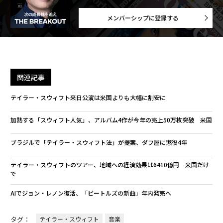
メンバーシップに登録する
関連記事
テイラー・スウィフト来日公演は米国よりも大幅に割安に
加熱する「スウィフト人気」、アルバム4作が今年の売上50万枚突破 米国
ブラジルで「テイラー・スウィフト法」が提案、ダフ屋に懲役4年
テイラー・スウィフトのツアー、地域への経済効果は6410億円 米国だけ
で
AIでジョン・レノン復活、「ビートルズの新曲」年内発売へ
タグ：
テイラー・スウィフト
音楽