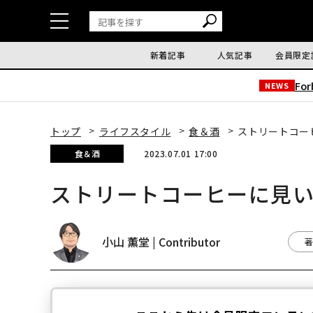
新着記事
人気記事
会員限定
Fo
NEWS
トップ
ライフスタイル
食＆酒
ストリートコー
食＆酒
2023.07.01 17:00
ストリートコーヒーに見
小山 薫堂 | Contributor
著