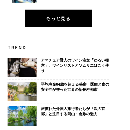
もっと見る
TREND
アマチュア賢人のワイン注文「ゆるい極
意」、ワインリストとソムリエはこう使
う
平均寿命84歳を超える秘密 医療と食の
安全性が整った世界の新長寿都市
旅慣れた外国人旅行者たちが「次の京
都」と注目する岡山・倉敷の魅力