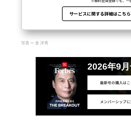
写真 ＝ 金 洋秀
2026年9
最新号の購入はこ
メンバーシップに