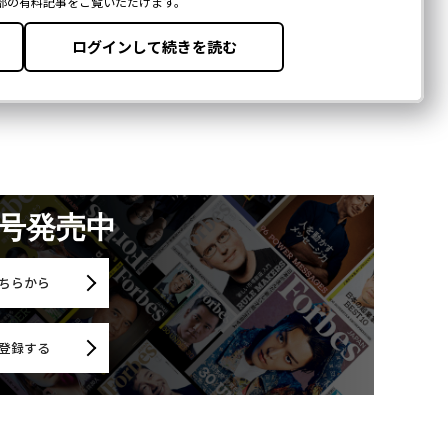
月号発売中
ちらから
登録する