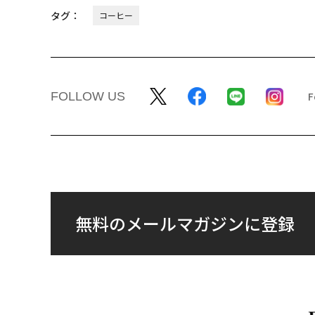
タグ：
コーヒー
FOLLOW US
無料のメールマガジンに登録