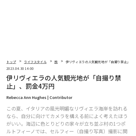
トップ
ライフスタイル
旅
伊リヴィエラの人気観光地が「自撮り禁止」、罰
2023.04.30 14:00
伊リヴィエラの人気観光地が「自撮り禁
止」、罰金4万円
Rebecca Ann Hughes | Contributor
この夏、イタリアの風光明媚なリヴィエラ海岸を訪れる
なら、自分に向けてカメラを構える前によく考えたほう
がいい。海辺に色とりどりの家々が立ち並ぶ村の1つポ
ルトフィーノでは、セルフィー（自撮り写真）撮影に関