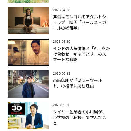
2023.04.28
舞台はモンゴルのアダルトシ
ョップ 映画「セールス・ガ
ールの考現学」
2023.06.19
インドの人気俳優と「AI」をか
け合わせ キャドバリーのス
マートな戦略
2023.06.19
凸版印刷が「ミラーワール
ド」の構築に挑む理由
2023.05.30
タイミー創業者の小川嶺が、
小学校の「転校」で学んだこ
と