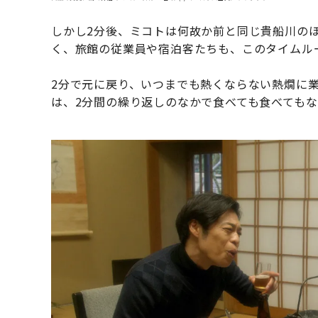
しかし2分後、ミコトは何故か前と同じ貴船川の
く、旅館の従業員や宿泊客たちも、このタイムル
2分で元に戻り、いつまでも熱くならない熱燗に
は、2分間の繰り返しのなかで食べても食べても