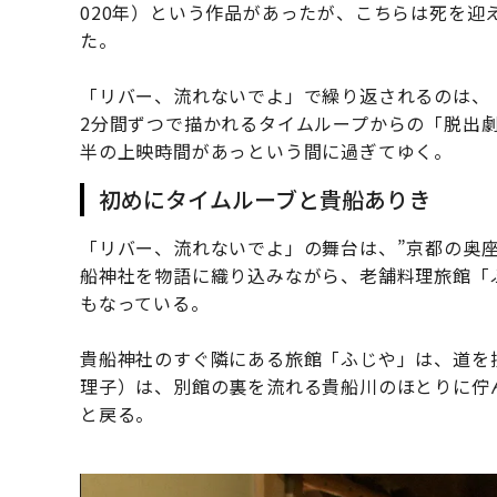
020年）という作品があったが、こちらは死を迎
た。
「リバー、流れないでよ」で繰り返されるのは、
2分間ずつで描かれるタイムループからの「脱出
半の上映時間があっという間に過ぎてゆく。
初めにタイムルーブと貴船ありき
「リバー、流れないでよ」の舞台は、”京都の奥
船神社を物語に織り込みながら、老舗料理旅館「
もなっている。
貴船神社のすぐ隣にある旅館「ふじや」は、道を
理子）は、別館の裏を流れる貴船川のほとりに佇
と戻る。