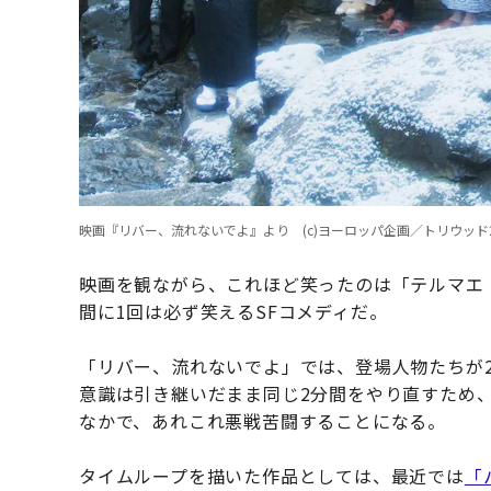
映画『リバー、流れないでよ』より (c)ヨーロッパ企画／トリウッド2
映画を観ながら、これほど笑ったのは「テルマエ・
間に1回は必ず笑えるSFコメディだ。
「リバー、流れないでよ」では、登場人物たちが
意識は引き継いだまま同じ2分間をやり直すため
なかで、あれこれ悪戦苦闘することになる。
タイムループを描いた作品としては、最近では
「