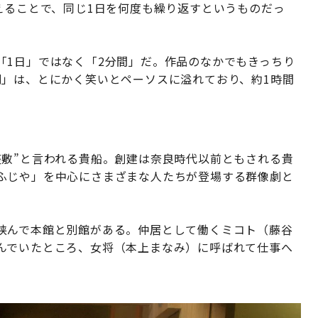
えることで、同じ1日を何度も繰り返すというものだっ
「1日」ではなく「2分間」だ。作品のなかでもきっちり
劇」は、とにかく笑いとペーソスに溢れており、約1時間
座敷”と言われる貴船。創建は奈良時代以前ともされる貴
ふじや」を中心にさまざまな人たちが登場する群像劇と
挟んで本館と別館がある。仲居として働くミコト（藤谷
んでいたところ、女将（本上まなみ）に呼ばれて仕事へ