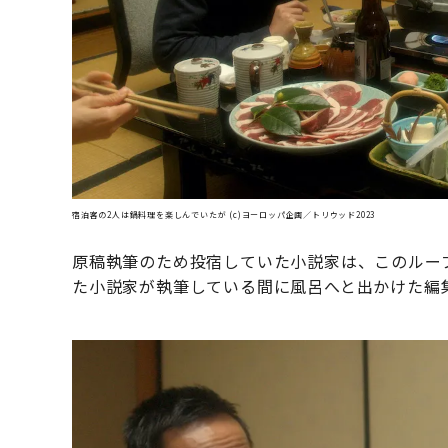
宿泊客の2人は鍋料理を楽しんでいたが (c)ヨーロッパ企画／トリウッド2023
原稿執筆のため投宿していた小説家は、このルー
た小説家が執筆している間に風呂へと出かけた編