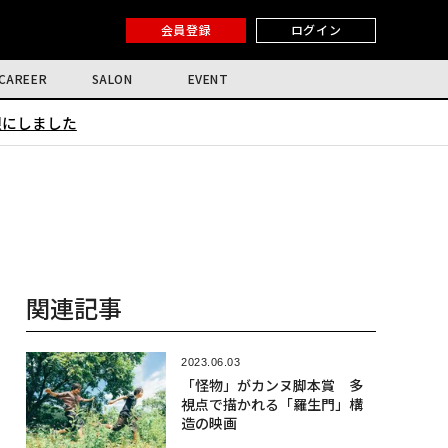
会員登録
ログイン
CAREER
SALON
EVENT
限にしました
関連記事
2023.06.03
「怪物」がカンヌ脚本賞 多
視点で描かれる「羅生門」構
造の映画