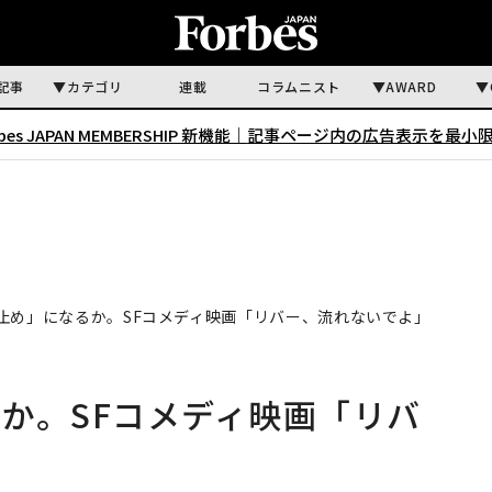
記事
カテゴリ
連載
コラムニスト
AWARD
rbes JAPAN MEMBERSHIP 新機能｜
記事ページ内の広告表示を最小
止め」になるか。SFコメディ映画「リバー、流れないでよ」
か。SFコメディ映画「リバ