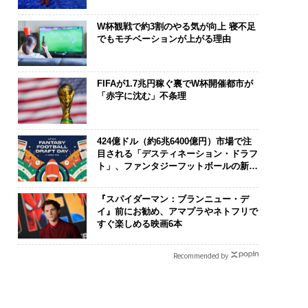
W杯観戦で約3割のやる気が向上 寝不足
でもモチベーションが上がる理由
FIFAが1.7兆円稼ぐ裏でW杯開催都市が
「赤字に沈む」不条理
424億ドル（約6兆6400億円）市場で注
目される「デスティネーション・ドラフ
ト」、ファンタジーフットボールの新潮
流
『スパイダーマン：ブランニュー・デ
イ』前にお勧め、アマプラやネトフリで
すぐ楽しめる映画6本
Recommended by