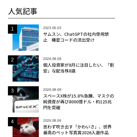
人気記事
2023.05.03
サムスン、ChatGPTの社内使用禁
止 機密コードの流出受け
2026.08.08
個人投資家が8月に注目したい、「割
安」な配当株8選
2026.08.08
スペースX株が15.8％急騰、マスクの
純資産が再び8000億ドル・約125兆
円を突破
2026.08.06
思わず吹き出す「かわいさ」、世界
最高のペット写真賞2026入選作品