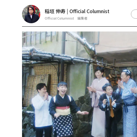
稲垣 伸寿 | Official Columnist
Official Columnist 編集者