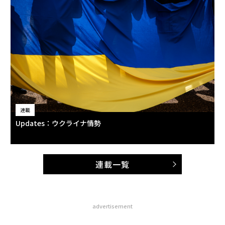
連載
Updates：ウクライナ情勢
連載一覧
advertisement