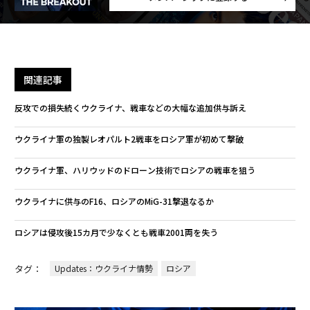
関連記事
反攻での損失続くウクライナ、戦車などの大幅な追加供与訴え
ウクライナ軍の独製レオパルト2戦車をロシア軍が初めて撃破
ウクライナ軍、ハリウッドのドローン技術でロシアの戦車を狙う
ウクライナに供与のF16、ロシアのMiG-31撃退なるか
ロシアは侵攻後15カ月で少なくとも戦車2001両を失う
タグ：
Updates：ウクライナ情勢
ロシア