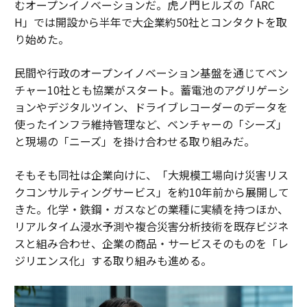
むオープンイノベーションだ。虎ノ門ヒルズの「ARC
H」では開設から半年で大企業約50社とコンタクトを取
り始めた。
民間や行政のオープンイノベーション基盤を通じてベン
チャー10社とも協業がスタート。蓄電池のアグリゲーシ
ョンやデジタルツイン、ドライブレコーダーのデータを
使ったインフラ維持管理など、ベンチャーの「シーズ」
と現場の「ニーズ」を掛け合わせる取り組みだ。
そもそも同社は企業向けに、「大規模工場向け災害リス
クコンサルティングサービス」を約10年前から展開して
きた。化学・鉄鋼・ガスなどの業種に実績を持つほか、
リアルタイム浸水予測や複合災害分析技術を既存ビジネ
スと組み合わせ、企業の商品・サービスそのものを「レ
ジリエンス化」する取り組みも進める。