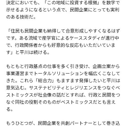
決定においても、「この地域に投資する根拠」を数字で
示せるようになるという点で、民間企業にとっても実利
のある技術だ。
「住民も民間企業も納得して合意形成しやすくなるはず
です。ある流域で産学官によるケーススタディが進行中
で、行政関係者からも好意的な反応もいただいていま
す」と平川は続ける。
もともと行政基点の仕事を多く引き受け、企画立案から
事業運営までトータルソリューションを幅広くこなして
きた。これら「総合力」もますます発揮したいと平川は
意気込む。サステナビリティとレジリエンスをつなぐベ
ストミックスが社会像の話だとすれば、行政と民間をつ
なぐ同社の役割そのものがベストミックスだとも言え
る。
もうひとつが、民間企業を共創パートナーとして巻き込