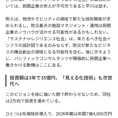
いては、民間企業の参入が不可欠であると平川は話す。
例えば、物流やモビリティの領域で新たな技術開発が求
められるし、防災基点の施設マネジメント・運用は民間
企業のノウハウが活かせる可能性があるかもしれない。
「サステナ∞レジリエンス社会」は、来たるべき社会イ
ンフラの設計図であるのみならず、防災が新たなビジネ
スの機会創出の領域となる可能性を含む。後に示すよう
に、パシフィックコンサルタンツが積極的に民間企業へ
働きかける動機はここにある。
投資額は3年で35億円。「見える化技術」も次世
代へ
このビジョンを絵に描いた餅で終わらせないため、同社
は2方向で投資を進めている。
ひとつは先端技術導入で、2026年期は年間7億4,000万円