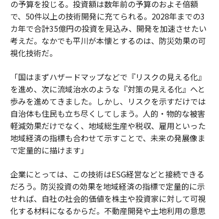
の予算を投じる。投資額は数年前の予算のおよそ倍額
で、50件以上の技術開発に充てられる。2028年までの3
カ年で合計35億円の投資を見込み、開発を加速させたい
考えだ。なかでも平川が本懐とするのは、防災効果の可
視化技術だ。
「国はまずハザードマップなどで『リスクの見える化』
を進め、次に流域治水のような『対策の見える化』へと
歩みを進めてきました。しかし、リスクを示すだけでは
自治体も住民も立ち尽くしてしまう。人的・物的な被害
軽減効果だけでなく、地域総生産や税収、雇用といった
地域経済の指標も合わせて示すことで、未来の発展像ま
で定量的に描けます」
企業にとっては、この技術はESG経営などと接続できる
だろう。防災投資の効果を地域経済の指標で定量的に示
せれば、自社の社会的価値を株主や投資家に対して可視
化する材料になるからだ。不動産開発や土地利用の意思