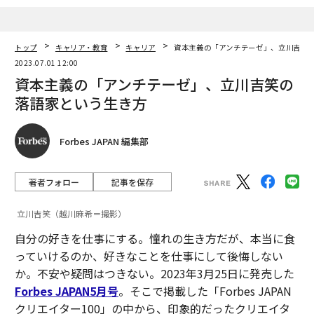
トップ
キャリア・教育
キャリア
資本主義の「アンチテーゼ」、立川吉笑
2023.07.01 12:00
資本主義の「アンチテーゼ」、立川吉笑の
落語家という生き方
Forbes JAPAN 編集部
著者フォロー
記事を保存
立川吉笑（越川麻希＝撮影）
自分の好きを仕事にする。憧れの生き方だが、本当に食
っていけるのか、好きなことを仕事にして後悔しない
か。不安や疑問はつきない。2023年3月25日に発売した
Forbes JAPAN5月号
。そこで掲載した「Forbes JAPAN
クリエイター100」の中から、印象的だったクリエイタ