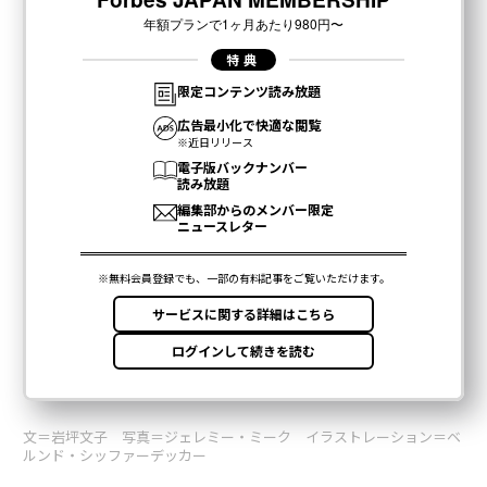
文＝岩坪文子 写真＝ジェレミー・ミーク イラストレーション＝ベ
ルンド・シッファーデッカー