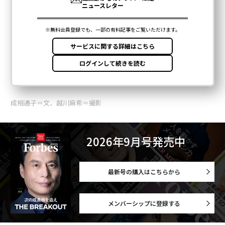
成相通子＝文、越川麻希＝撮影
2026年9月号発売中
最新号の購入はこちらから
メンバーシップに登録する