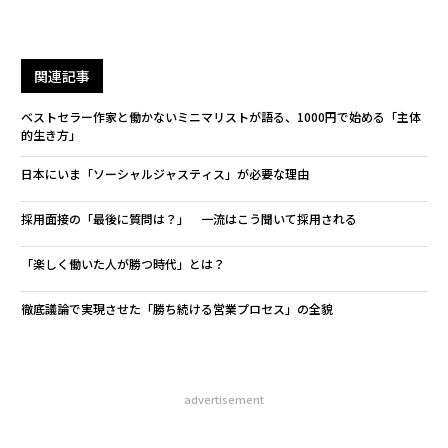
関連記事
ベストセラー作家と働かないミニマリストが語る、1000円で始める「主体
的生き方」
日本にいま「ソーシャルジャスティス」が必要な理由
採用面接の「最後に質問は？」 一流はこう聞いて採用される
「楽しく働いた人が勝つ時代」とは？
徹底議論で実現させた「勝ち続ける営業プロセス」の全貌
advertisement