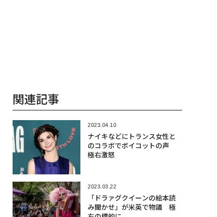
関連記事
2023.04.10
ナイキなどにトランス女性と
のコラボでボイコットの声
極右激怒
2023.03.22
「ドラァグクイーンの絵本読
み聞かせ」が米英で物議 極
右の標的に