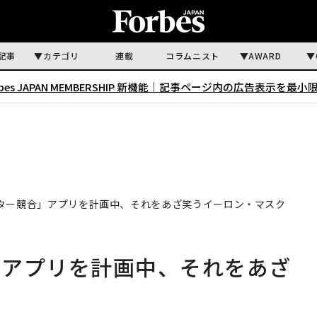
記事
カテゴリ
連載
コラムニスト
AWARD
rbes JAPAN MEMBERSHIP 新機能｜
記事ページ内の広告表示を最小
ター競合」アプリを計画中、それをあざ笑うイーロン・マスク
」アプリを計画中、それをあざ