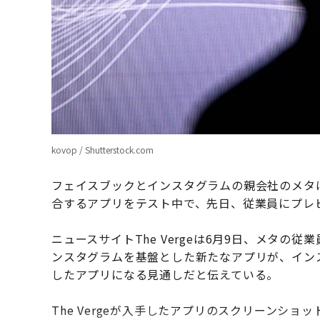
kovop / Shutterstock.com
フェイスブックとインスタグラムの親会社のメタは、
合するアプリをテスト中で、先日、従業員にプレ
ニュースサイトThe Vergeは6月9日、メタ
ンスタグラムを基盤とした新たなアプリが、イン
したアプリになる見通しだと伝えている。
The Vergeが入手したアプリのスクリーンシ