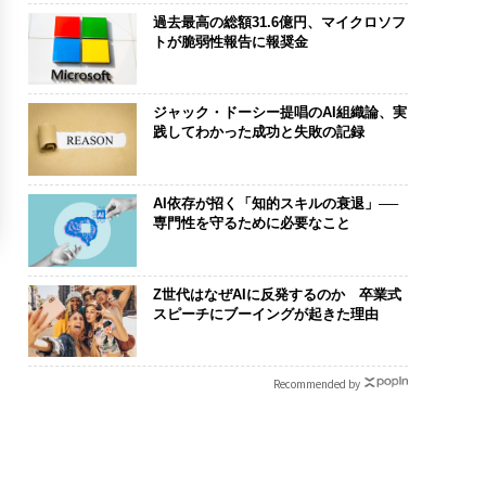
過去最高の総額31.6億円、マイクロソフ
トが脆弱性報告に報奨金
ジャック・ドーシー提唱のAI組織論、実
践してわかった成功と失敗の記録
AI依存が招く「知的スキルの衰退」──
専門性を守るために必要なこと
Z世代はなぜAIに反発するのか 卒業式
スピーチにブーイングが起きた理由
Recommended by