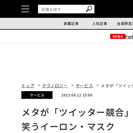
新着記事
人気記事
会員限定
Fo
NEWS
トップ
テクノロジー
サービス
メタが「ツイッ
サービス
2023.06.12 15:00
メタが「ツイッター競合
笑うイーロン・マスク