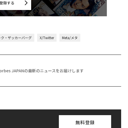
登録する
ーク・ザッカーバーグ
X/Twitter
Meta/メタ
Forbes JAPANの最新のニュースをお届けします
無料登録