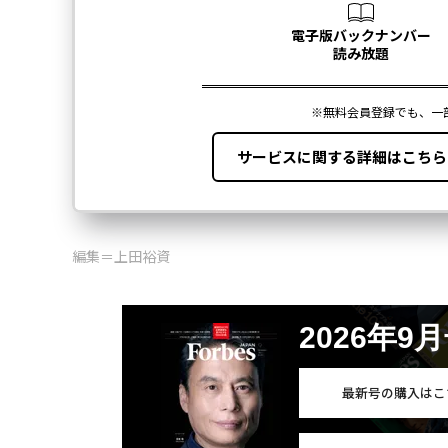
編集＝上田裕資
2026年9
最新号の購入はこ