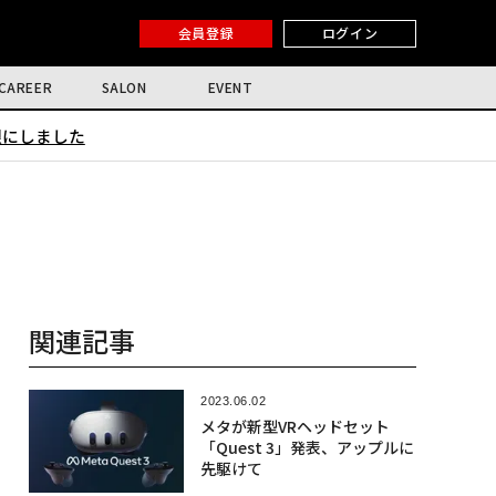
会員登録
ログイン
CAREER
SALON
EVENT
限にしました
関連記事
2023.06.02
メタが新型VRヘッドセット
「Quest 3」発表、アップルに
先駆けて