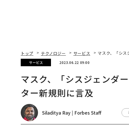
トップ
テクノロジー
サービス
マスク、「シス
サービス
2023.06.22 09:00
マスク、「シスジェンダ
ター新規則に言及
Siladitya Ray | Forbes Staff