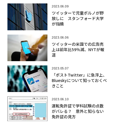
2023.06.09
ツイッターで児童ポルノが野
放しに スタンフォード大学
が指摘
2023.06.06
ツイッターの米国での広告売
上は前年比59％減、NYTが報
道
2023.05.07
「ポストTwitter」に急浮上、
Blueskyについて知っておくべ
きこと
2023.06.10
運転免許証で学科試験の点数
がバレる？ 意外と知らない
免許証の見方