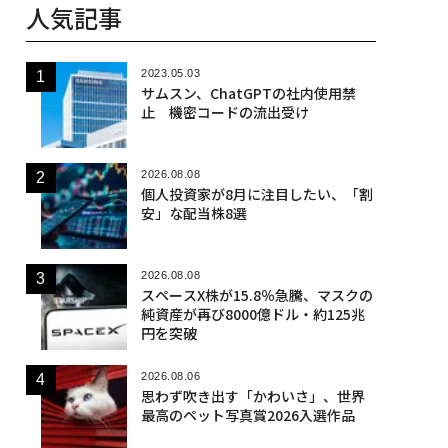
人気記事
2023.05.03
サムスン、ChatGPTの社内使用禁
止 機密コードの流出受け
2026.08.08
個人投資家が8月に注目したい、「割
安」な配当株8選
2026.08.08
スペースX株が15.8％急騰、マスクの
純資産が再び8000億ドル・約125兆
円を突破
2026.08.06
思わず吹き出す「かわいさ」、世界
最高のペット写真賞2026入選作品