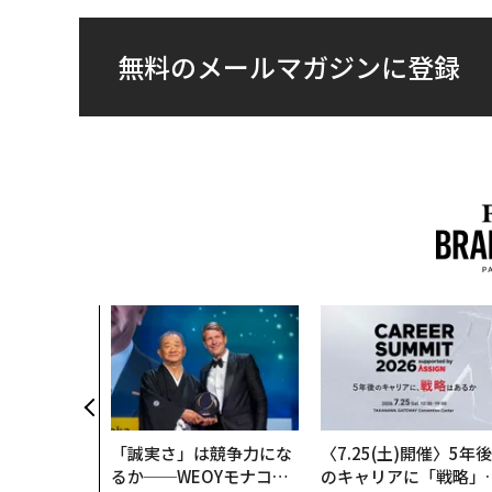
無料のメールマガジンに登録
「誠実さ」は競争力にな
〈7.25(土)開催〉5年後
るか──WEOYモナコで
のキャリアに「戦略」