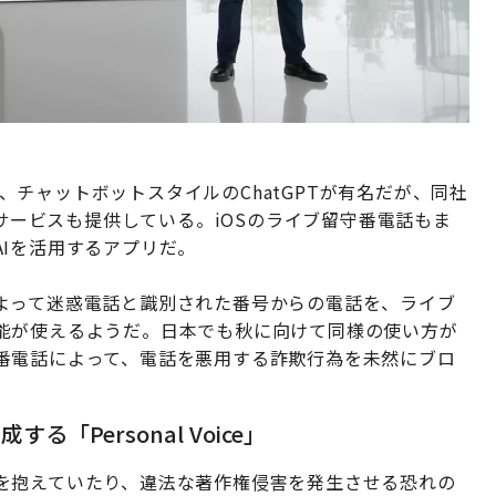
えば、チャットボットスタイルのChatGPTが有名だが、同社
すサービスも提供している。iOSのライブ留守番電話もま
Iを活用するアプリだ。
よって迷惑電話と識別された番号からの電話を、ライブ
能が使えるようだ。日本でも秋に向けて同様の使い方が
番電話によって、電話を悪用する詐欺行為を未然にブロ
Personal Voice」
を抱えていたり、違法な著作権侵害を発生させる恐れの