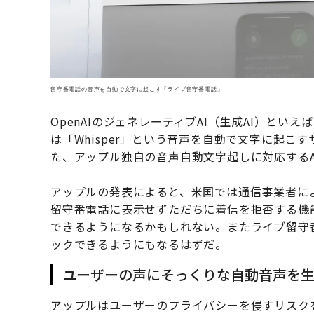
留守番電話の音声を自動で文字に起こす「ライブ留守番電話」
OpenAIのジェネレーティブAI（生成AI）とい
は「Whisper」という音声を自動で文字に起こ
た、アップル独自の音声自動文字起しに対応するA
アップルの発表によると、米国では通信事業者に
留守番電話に表示せずただちに着信を拒否する機
できるようになるかもしれない。またライブ留守
ックできるようにもなるはずだ。
ユーザーの声にそっくりな自動音声を生成する「
アップルはユーザーのプライバシーを侵すリスク