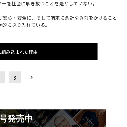
ジーを社会に解き放つことを是としていない。
が安心・安全に、そして端末に余計な負荷をかけること
極的に採り入れている。
に組み込まれた理由
2
3
月号発売中