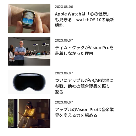
2023.06.06
Apple Watchは「心の健康」
も見守る watchOS 10の最新
機能
2023.06.07
ティム・クックがVision Proを
装着しなかった理由
2023.06.07
ついにアップルがVR/AR市場に
参戦、他社の競合製品を振り
返る
2023.06.07
アップルのVision Proは音楽業
界を変える力を秘める