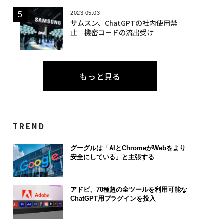
2023.05.03
サムスン、ChatGPTの社内使用禁
止 機密コードの流出受け
もっと見る
TREND
グーグルは「AIとChromeがWebをより
安全にしている」と主張する
アドビ、70種超の全ツールを利用可能な
ChatGPT用プラグインを投入