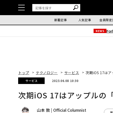
新着記事
人気記事
会員限定
Fo
NEWS
トップ
テクノロジー
サービス
次期iOS 17
サービス
2023.06.08 10:30
次期iOS 17はアップル
山本 敦 | Official Columnist
著