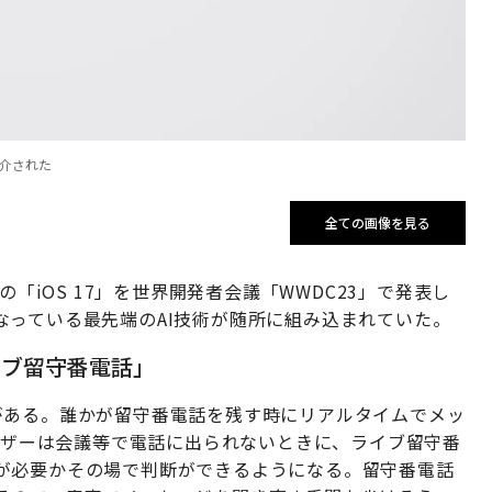
紹介された
全ての画像を見る
の「iOS 17」を世界開発者会議「WWDC23」で発表し
なっている最先端のAI技術が随所に組み込まれていた。
イブ留守番電話」
がある。誰かが留守番電話を残す時にリアルタイムでメッ
ユーザーは会議等で電話に出られないときに、ライブ留守番
が必要かその場で判断ができるようになる。留守番電話