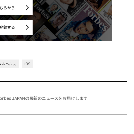
ちらから
登録する
タルヘルス
iOS
Forbes JAPANの最新のニュースをお届けします