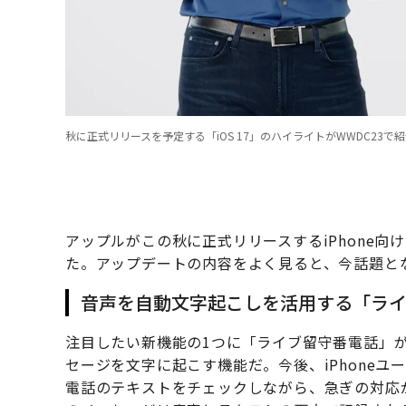
秋に正式リリースを予定する「iOS 17」のハイライトがWWDC23で
アップルがこの秋に正式リリースするiPhone向け
た。アップデートの内容をよく見ると、今話題と
音声を自動文字起こしを活用する「ラ
注目したい新機能の1つに「ライブ留守番電話」
セージを文字に起こす機能だ。今後、iPhone
電話のテキストをチェックしながら、急ぎの対応