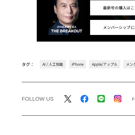
最新号の購入はこ
メンバーシップに
タグ：
AI / 人工知能
iPhone
Apple/アップル
メン
FOLLOW US