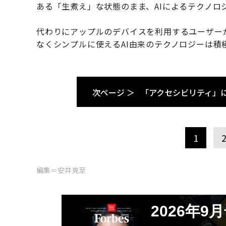
ある「生煮え」な状態のまま、AIによるテクノロ
代わりにアップルのデバイスを利用するユーザー
なくシンプルに使えるAI由来のテクノロジーは積
次ページ ＞
「アクセシビリティ」
1
編集＝安井克至
2026年9