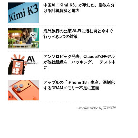
中国AI「Kimi K3」が示した、勝敗を分
ける計算資源と電力
海外旅行の公衆Wi-Fiに潜む罠と今すぐ
行うべき5つの対策
アンソロピック発表、Claudeの3モデル
が他社組織を「ハッキング」 テスト中
に
アップルの「iPhone 18」生産、深刻化
するDRAMメモリー不足に直面
Recommended by