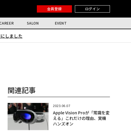
会員登録
ログイン
CAREER
SALON
EVENT
限にしました
関連記事
2023.06.07
Apple Vision Proが「常識を変
える」これだけの理由、実機
ハンズオン