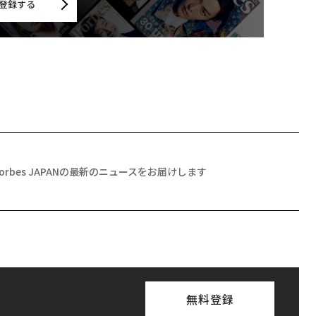
登録する
Forbes JAPANの最新のニュースをお届けします
無料登録