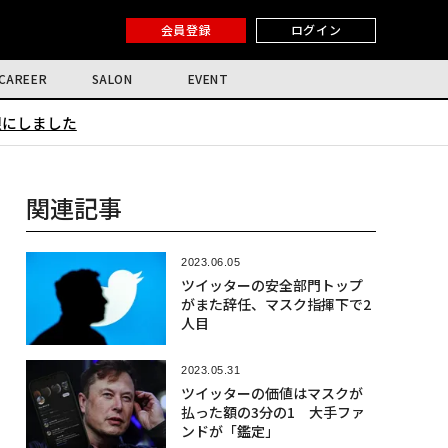
会員登録
ログイン
CAREER
SALON
EVENT
限にしました
関連記事
2023.06.05
ツイッターの安全部門トップ
がまた辞任、マスク指揮下で2
人目
2023.05.31
ツイッターの価値はマスクが
払った額の3分の1 大手ファ
ンドが「鑑定」