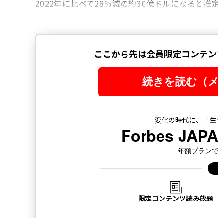
2022年に比べて28％減の約30億ドルになると推