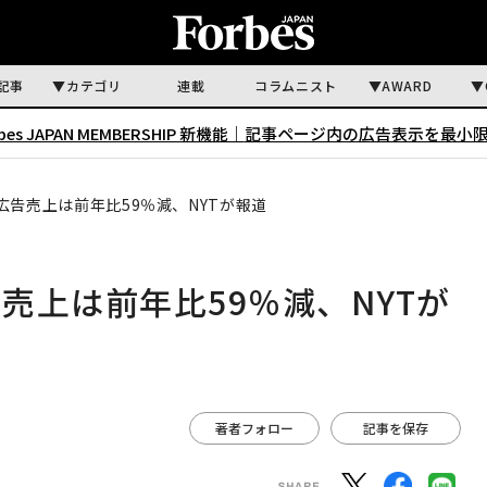
記事
カテゴリ
連載
コラムニスト
AWARD
rbes JAPAN MEMBERSHIP 新機能｜
記事ページ内の広告表示を最小
告売上は前年比59％減、NYTが報道
売上は前年比59％減、NYTが
著者フォロー
記事を保存