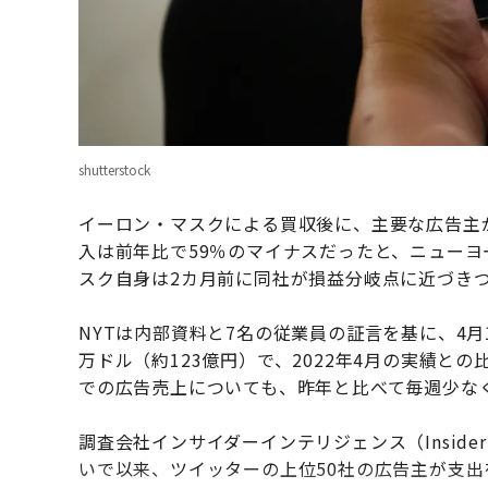
shutterstock
イーロン・マスクによる買収後に、主要な広告主
入は前年比で59％のマイナスだったと、ニューヨ
スク自身は2カ月前に同社が損益分岐点に近づき
NYTは内部資料と7名の従業員の証言を基に、4月
万ドル（約123億円）で、2022年4月の実績と
での広告売上についても、昨年と比べて毎週少な
調査会社インサイダーインテリジェンス（Insider 
いで以来、ツイッターの上位50社の広告主が支