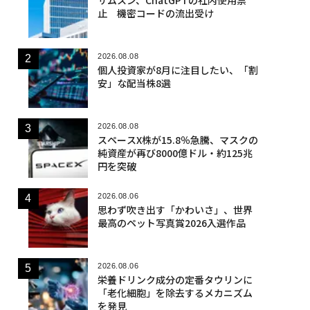
止 機密コードの流出受け
2026.08.08
個人投資家が8月に注目したい、「割
安」な配当株8選
2026.08.08
スペースX株が15.8％急騰、マスクの
純資産が再び8000億ドル・約125兆
円を突破
2026.08.06
思わず吹き出す「かわいさ」、世界
最高のペット写真賞2026入選作品
2026.08.06
栄養ドリンク成分の定番タウリンに
「老化細胞」を除去するメカニズム
を発見