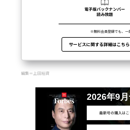
編集＝上田裕資
2026年9
最新号の購入はこ