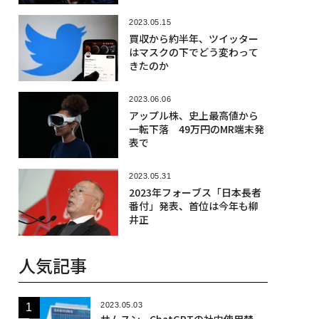
2023.05.15
買収から約半年、ツイッター
はマスクの下でどう変わって
きたのか
2023.06.06
アップル株、史上最高値から
一転下落 49万円のMR端末発
表で
2023.05.31
2023年フォーブス「日本長者
番付」発表、首位は今年も柳
井正
人気記事
2023.05.03
サムスン、ChatGPTの社内使用禁