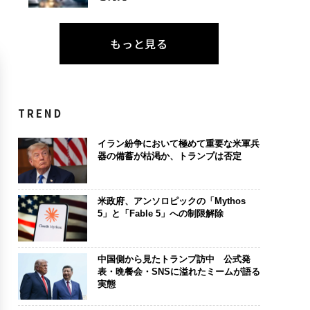
もっと見る
TREND
イラン紛争において極めて重要な米軍兵
器の備蓄が枯渇か、トランプは否定
米政府、アンソロピックの「Mythos
5」と「Fable 5」への制限解除
中国側から見たトランプ訪中 公式発
表・晩餐会・SNSに溢れたミームが語る
実態