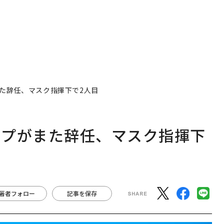
た辞任、マスク指揮下で2人目
ップがまた辞任、マスク指揮下
著者フォロー
記事を保存