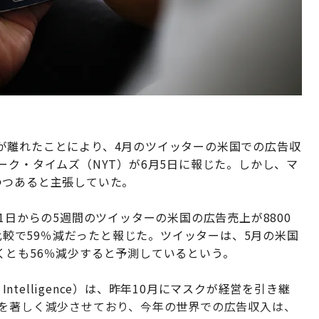
が離れたことにより、4月のツイッターの米国での広告収
ーク・タイムズ（NYT）が6月5日に報じた。しかし、マ
つつあると主張していた。
1日からの5週間のツイッターの米国の広告売上が8800
の比較で59％減だったと報じた。ツイッターは、5月の米国
くとも56％減少すると予測しているという。
Intelligence）は、昨年10月にマスクが経営を引き継
出を著しく減少させており、今年の世界での広告収入は、