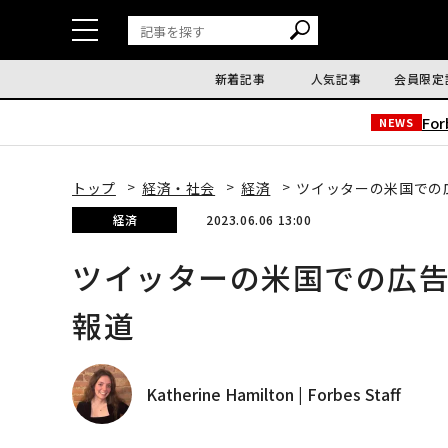
新着記事
人気記事
会員限定
Fo
NEWS
トップ
経済・社会
経済
ツイッターの米国での広
経済
2023.06.06 13:00
ツイッターの米国での広告
報道
Katherine Hamilton | Forbes Staff