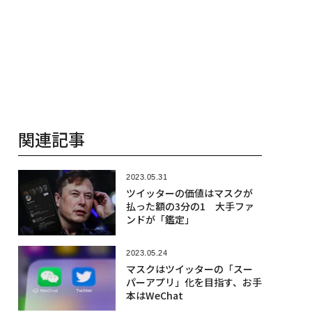
関連記事
2023.05.31
ツイッターの価値はマスクが
払った額の3分の1 大手ファ
ンドが「鑑定」
2023.05.24
マスクはツイッターの「スー
パーアプリ」化を目指す、お手
本はWeChat