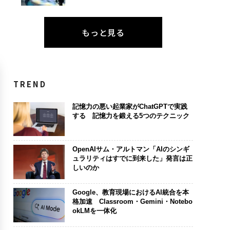
もっと見る
TREND
記憶力の悪い起業家がChatGPTで実践
する 記憶力を鍛える5つのテクニック
OpenAIサム・アルトマン「AIのシンギ
ュラリティはすでに到来した」発言は正
しいのか
Google、教育現場におけるAI統合を本
格加速 Classroom・Gemini・Notebo
okLMを一体化