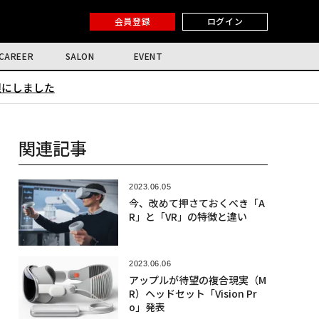
会員登録
ログイン
CAREER
SALON
EVENT
限にしました
関連記事
2023.06.05
今、改めて押さておくべき「A
R」と「VR」の特徴と違い
2023.06.06
アップルが待望の複合現実（M
R）ヘッドセット「Vision Pr
o」発表