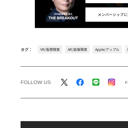
メンバーシップに
タグ：
VR/仮想現実
AR/拡張現実
Apple/アップル
FOLLOW US