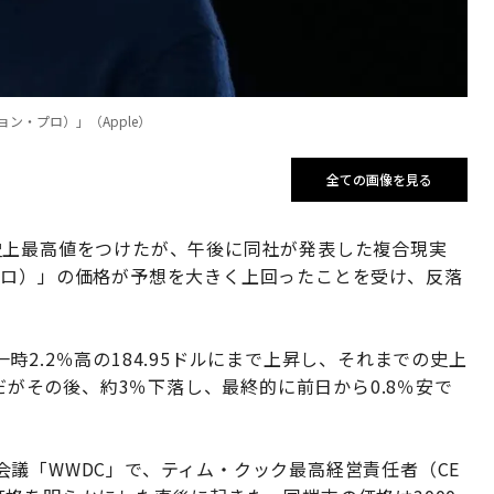
ョン・プロ）」（Apple）
全ての画像を見る
史上最高値をつけたが、午後に同社が発表した複合現実
ン・プロ）」の価格が予想を大きく上回ったことを受け、反落
2.2％高の184.95ドルにまで上昇し、それまでの史上
。だがその後、約3％下落し、最終的に前日から0.8％安で
議「WWDC」で、ティム・クック最高経営責任者（CE