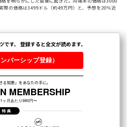
oの価格を明らかにした直後に起きた。同端末の価格は3000
際の価格は3499ドル（約49万円）と、予想を20％近