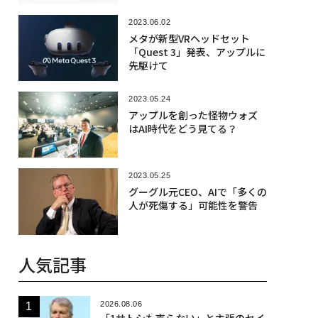
2023.06.02
メタが新型VRヘッドセット
「Quest 3」発表、アップルに
先駆けて
2023.05.24
アップルを創った怪物ウォズ
はAI時代をどう見てる？
2023.05.25
グーグル元CEO、AIで「多くの
人が死傷する」可能性を警告
人気記事
2026.08.06
「1サトシも売らない」と主張のセイ