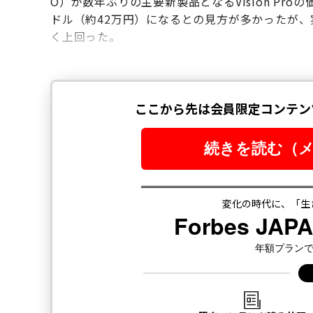
O）が数年ぶりの主要新製品となるVision Pr
ドル（約42万円）になるとの見方が多かったが、実
く上回った。