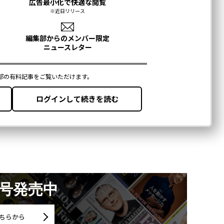
月号発売中
ちらから