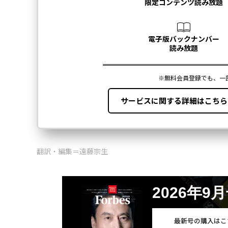
翻訳・編集＝遠藤宗生
2026年9
最新号の購入はこ