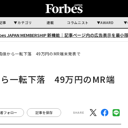
記事
カテゴリ
連載
コラムニスト
AWARD
rbes JAPAN MEMBERSHIP 新機能｜
記事ページ内の広告表示を最小
高値から一転下落 49万円のMR端末発表で
ら一転下落 49万円のMR端
者フォロー
記事を保存