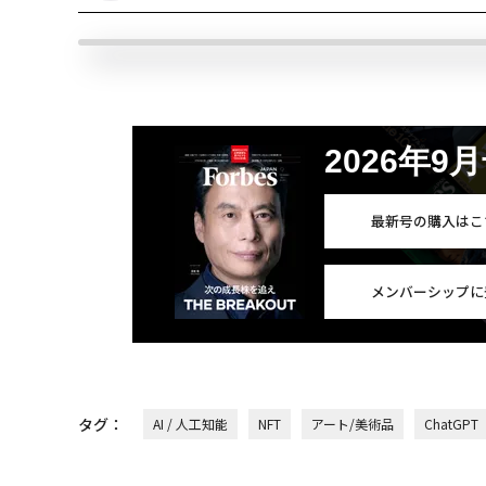
2026年9
最新号の購入はこ
メンバーシップに
タグ：
AI / 人工知能
NFT
アート/美術品
ChatGPT