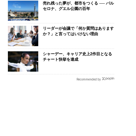
売れ残った夢が、都市をつくる ── バル
セロナ、グエル公園の百年
リーダーが会議で「何か質問はあります
か？」と言ってはいけない理由
シャーデー、キャリア史上2作目となる
チャート快挙を達成
Recommended by