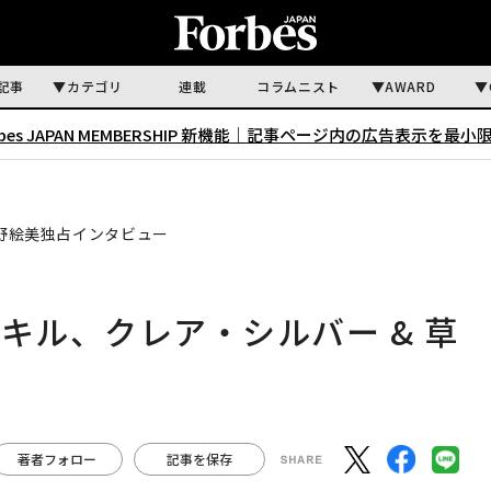
記事
カテゴリ
連載
コラムニスト
AWARD
rbes JAPAN MEMBERSHIP 新機能｜
記事ページ内の広告表示を最小
草野絵美独占インタビュー
キル、クレア・シルバー & 草
著者フォロー
記事を保存