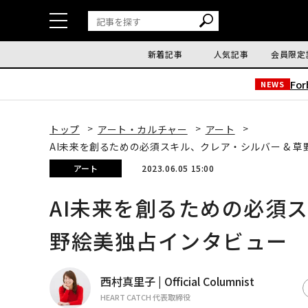
新着記事
人気記事
会員限定
Fo
NEWS
トップ
アート・カルチャー
アート
AI未来を創るための必須スキル、クレア・シルバー & 
アート
2023.06.05 15:00
AI未来を創るための必須ス
野絵美独占インタビュー
西村真里子 | Official Columnist
HEART CATCH 代表取締役