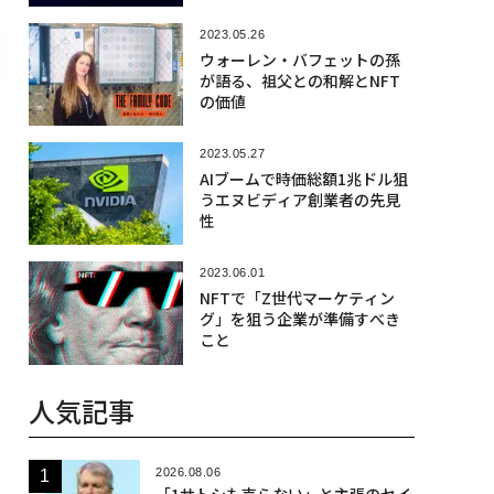
2023.05.26
ウォーレン・バフェットの孫
が語る、祖父との和解とNFT
の価値
2023.05.27
AIブームで時価総額1兆ドル狙
うエヌビディア創業者の先見
性
2023.06.01
NFTで「Z世代マーケティン
グ」を狙う企業が準備すべき
こと
人気記事
2026.08.06
「1サトシも売らない」と主張のセイ