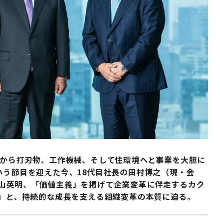
炭から打刃物、工作機械、そして住環境へと事業を大胆に
いう節目を迎えた今、18代目社長の田村博之（現・会
村山英明、「価値主義」を掲げて企業変革に伴走するカク
値」と、持続的な成長を支える組織変革の本質に迫る。