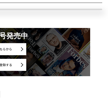
月号発売中
ちらから
登録する