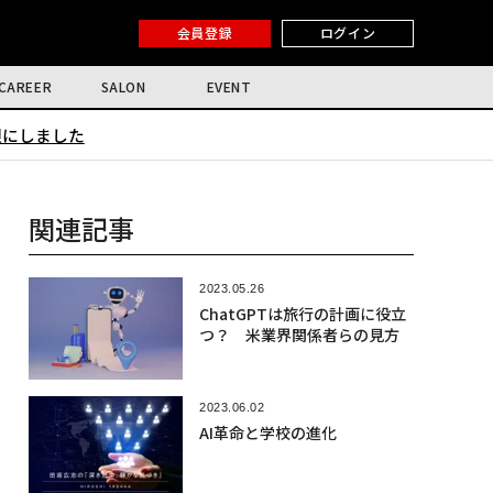
会員登録
ログイン
CAREER
SALON
EVENT
限にしました
関連記事
2023.05.26
ChatGPTは旅行の計画に役立
つ？ 米業界関係者らの見方
2023.06.02
AI革命と学校の進化