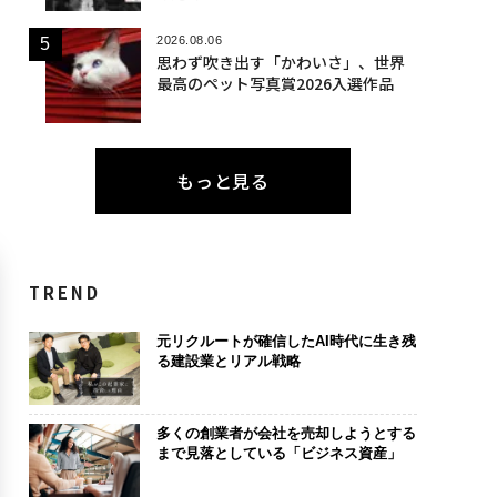
2026.08.06
思わず吹き出す「かわいさ」、世界
最高のペット写真賞2026入選作品
もっと見る
TREND
元リクルートが確信したAI時代に生き残
る建設業とリアル戦略
多くの創業者が会社を売却しようとする
まで見落としている「ビジネス資産」