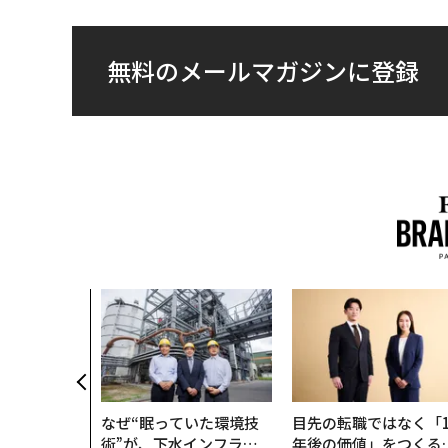
無料のメールマガジンに登録
なぜ“眠っていた環境技
目先の転職ではなく「1
術”が、下水インフラを
年後の価値」をつくる