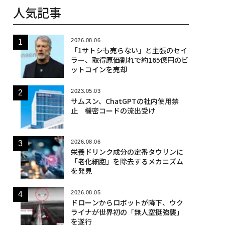
人気記事
2026.08.06
「1サトシも売らない」と主張のセイ
ラー、取得原価割れで約165億円のビ
ットコインを売却
2023.05.03
サムスン、ChatGPTの社内使用禁
止 機密コードの流出受け
2026.08.06
栄養ドリンク成分の定番タウリンに
「老化細胞」を除去するメカニズム
を発見
2026.08.05
ドローンからロボットが降下、ウク
ライナが世界初の「無人空挺強襲」
を遂行