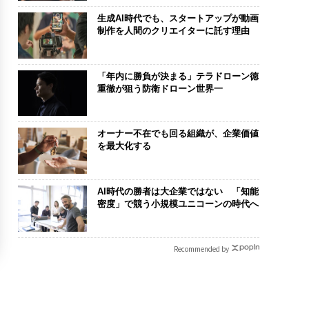
生成AI時代でも、スタートアップが動画
制作を人間のクリエイターに託す理由
「年内に勝負が決まる」テラドローン徳
重徹が狙う防衛ドローン世界一
オーナー不在でも回る組織が、企業価値
を最大化する
AI時代の勝者は大企業ではない 「知能
密度」で競う小規模ユニコーンの時代へ
Recommended by