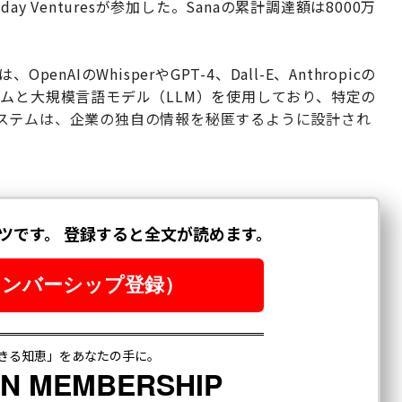
y Venturesが参加した。Sanaの累計調達額は8000万
AIのWhisperやGPT-4、Dall-E、Anthropicの
システムと大規模言語モデル（LLM）を使用しており、特定の
ステムは、企業の独自の情報を秘匿するように設計され