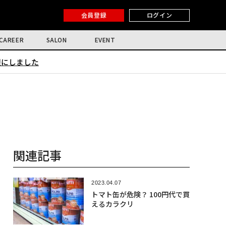
会員登録
ログイン
CAREER
SALON
EVENT
限にしました
関連記事
2023.04.07
トマト缶が危険？ 100円代で買
えるカラクリ