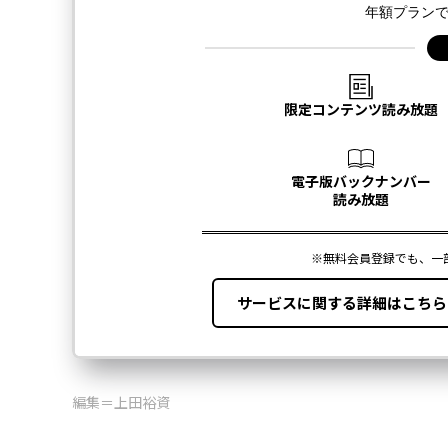
編集＝上田裕資