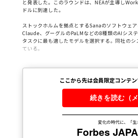
と発表した。このラウンドは、NEAが主導しWorkda
ドルに到達した。
ストックホルムを拠点とするSanaのソフトウェアは、Open
Claude、グーグルのPaLMなどの8種類のAI
タスクに最も適したモデルを選択する。同社のシ
ている。