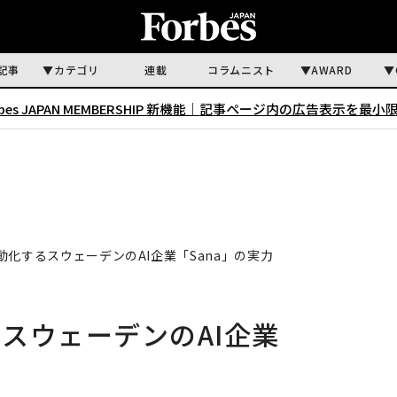
記事
カテゴリ
連載
コラムニスト
AWARD
rbes JAPAN MEMBERSHIP 新機能｜
記事ページ内の広告表示を最小
化するスウェーデンのAI企業「Sana」の実力
スウェーデンのAI企業