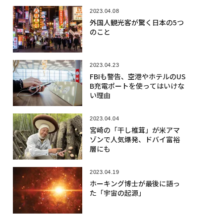
2023.04.08
外国人観光客が驚く日本の5つ
のこと
2023.04.23
FBIも警告、空港やホテルのUS
B充電ポートを使ってはいけな
い理由
2023.04.04
宮崎の「干し椎茸」が米アマ
ゾンで人気爆発、ドバイ富裕
層にも
2023.04.19
ホーキング博士が最後に語っ
た「宇宙の起源」