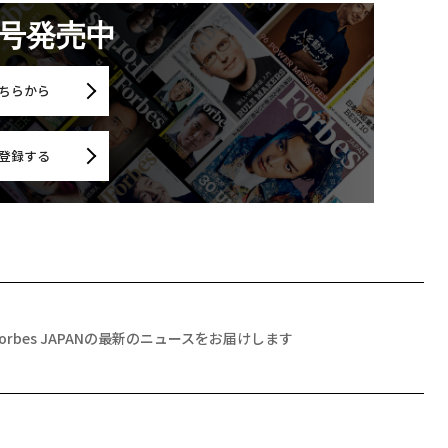
月号発売中
ちらから
登録する
Forbes JAPANの最新のニュースをお届けします