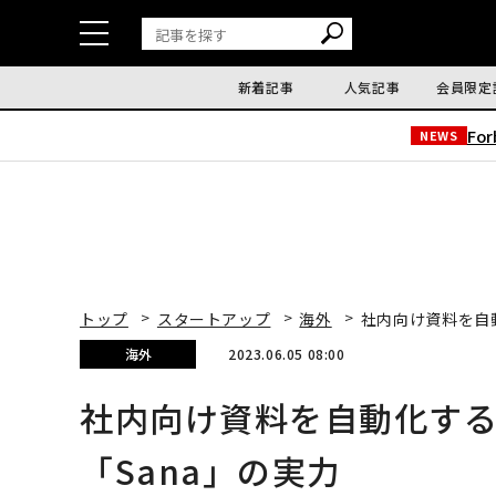
新着記事
人気記事
会員限定
Fo
NEWS
トップ
スタートアップ
海外
社内向け資料を自動
海外
2023.06.05 08:00
社内向け資料を自動化する
「Sana」の実力