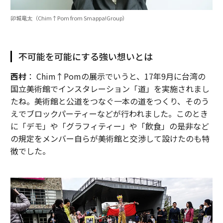
卯城竜太（Chim↑Pom from Smappa!Group）
不可能を可能にする強い想いとは
西村
： Chim↑Pomの展示でいうと、17年9月に台湾の
国立美術館でインスタレーション「道」を実施されまし
たね。美術館と公道をつなぐ一本の道をつくり、そのう
えでブロックパーティーなどが行われました。このとき
に「デモ」や「グラフィティー」や「飲食」の是非など
の規定をメンバー自らが美術館と交渉して設けたのも特
徴でした。