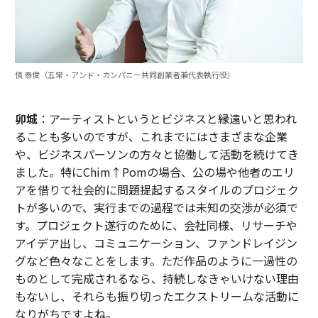
慎 泰俊（五常・アンド・カンパニー共同創業者兼代表執行役）
卯城
：アーティストというとビジネスと縁遠いと思われ
ることも多いのですが、これまでにはさまざまな企業
や、ビジネスパーソンの方々と協働して活動を続けてき
ました。特にChim↑Pomの場合、公の場や他者のエリ
アを借りて社会的に問題提起するスタイルのプロジェク
トが多いので、実行までの過程では未知の交渉が必須で
す。プロジェクト遂行のために、会社同様、リサーチや
アイデア出し、コミュニケーション、ファンドレイジン
グなど色々なことをします。ただ作品のように一過性の
ものとして完成されるなら、持続しなきゃいけない理由
もないし、それらも振り切ったエクストリームな活動に
なりがちですよね。