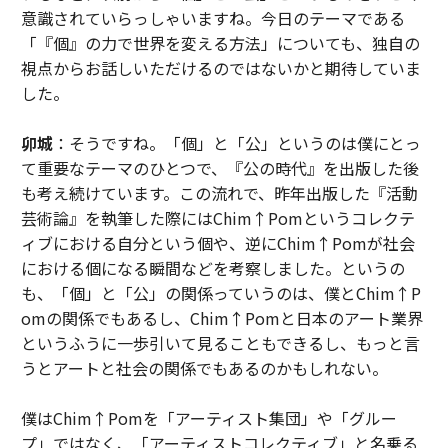
意識されていらっしゃいますね。今日のテーマである
「『個』の力で世界を変える方法」についても、独自の
視点からお話しいただけるのではないかと期待していま
した。
卯城
：そうですね。「個」と「公」というのは僕にとっ
て重要なテーマのひとつで、『公の時代』を出版した後
も考え続けています。この流れで、昨年出版した『活動
芸術論』を執筆した際にはChim↑Pomというコレクテ
ィブにおける自分という個や、逆にChim↑Pomが社会
における個になる瞬間などを考察しました。というの
も、「個」と「公」の関係っていうのは、僕とChim↑P
omの関係でもあるし、Chim↑Pomと日本のアート業界
というふうに一歩引いて見ることもできるし、もっと言
うとアートと社会の関係でもあるのかもしれない。
僕はChim↑Pomを「アーティスト集団」や「グルー
プ」ではなく、「アーティストコレクティブ」と名乗る