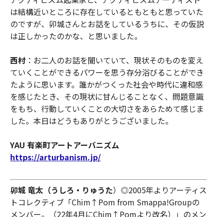
は結構近いところに存在しているともともと思っていた
のですが、卯城さんとお話をしているうちに、その仮説
は正しかったのかな、と思いました。
西村
：お二人のお話を聞いていて、現状そのものを変え
ていくことができるパワーを思う存分浴びることができ
たように思います。誰かがつくった社会や時代に違和感
を感じたとき、その現状に甘んじることなく、問題意識
をもち、行動していくことの大切さをあらためて感じま
した。本日はどうもありがとうございました。
YAU 有楽町アートアーバニズム
https://arturbanism.jp/
卯城 竜太（うしろ・りゅうた
）◎2005年よりアーティス
トコレクティブ「Chim↑Pom from Smappa!Groupの
メンバー。（22年4月にChim↑Pomより改名）」のメン