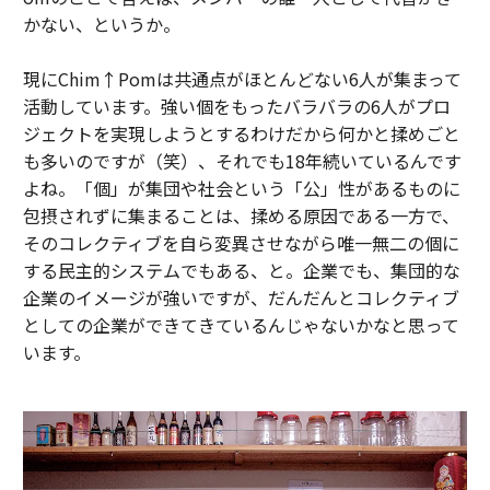
かない、というか。
現にChim↑Pomは共通点がほとんどない6人が集まって
活動しています。強い個をもったバラバラの6人がプロ
ジェクトを実現しようとするわけだから何かと揉めごと
も多いのですが（笑）、それでも18年続いているんです
よね。「個」が集団や社会という「公」性があるものに
包摂されずに集まることは、揉める原因である一方で、
そのコレクティブを自ら変異させながら唯一無二の個に
する民主的システムでもある、と。企業でも、集団的な
企業のイメージが強いですが、だんだんとコレクティブ
としての企業ができてきているんじゃないかなと思って
います。