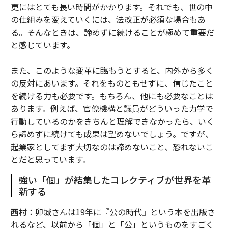
更にはとても長い時間がかかります。それでも、世の中
の仕組みを変えていくには、法改正が必須な場合もあ
る。そんなときは、諦めずに続けることが極めて重要だ
と感じています。
また、このような変革に臨もうとすると、内外から多く
の反対にあいます。それをものともせずに、信じたこと
を続ける力も必要です。もちろん、他にも必要なことは
あります。例えば、官僚機構と議員がどういった力学で
行動しているのかをきちんと理解できなかったら、いく
ら諦めずに続けても成果は望めないでしょう。ですが、
起業家としてまず大切なのは諦めないこと、恐れないこ
とだと思っています。
強い「個」が結集したコレクティブが世界を革
新する
西村
：卯城さんは19年に『公の時代』という本を出版さ
れるなど、以前から「個」と「公」というものをすごく