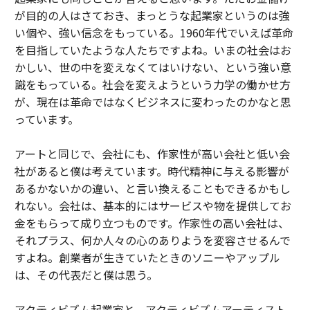
が目的の人はさておき、まっとうな起業家というのは強
い個や、強い信念をもっている。1960年代でいえば革命
を目指していたような人たちですよね。いまの社会はお
かしい、世の中を変えなくてはいけない、という強い意
識をもっている。社会を変えようという力学の働かせ方
が、現在は革命ではなくビジネスに変わったのかなと思
っています。
アートと同じで、会社にも、作家性が高い会社と低い会
社があると僕は考えています。時代精神に与える影響が
あるかないかの違い、と言い換えることもできるかもし
れない。会社は、基本的にはサービスや物を提供してお
金をもらって成り立つものです。作家性の高い会社は、
それプラス、何か人々の心のありようを変容させるんで
すよね。創業者が生きていたときのソニーやアップル
は、その代表だと僕は思う。
アクティビズム起業家と、アクティビズムアーティスト