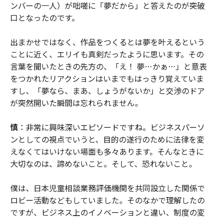
ンバーの一人）が咄嗟に「夢だから」と答えたのが突破
口となったのです。
出まかせではなく、作品をつくるとは夢を叶えるという
ことに近く、エリイも真剣だったように思います。その
言葉を聞いたときの先方の、「え！ 夢…かぁ…」と意表
をつかれたリアクションはいまでもはっきり覚えていま
すし、「夢なら、まあ、しょうがないか」と交渉のドア
が突然開いた瞬間は忘れられません。
慎
：非常に興味深いエピソードですね。ビジネスパーソ
ンとしての視点でいうと、目的の遂行のために法律を変
えなくてはいけない場面も多々あります。そんなときに
大切なのは、諦めないこと。そして、恐れないこと。
僕は、日本児童相談業務評価機関を共同設立した関係で
ロビー活動などもしていました。そのなかで理解したの
ですが、ビジネス上のイノベーションと違い、制度の変