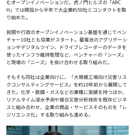
むオープンイノベーションだ。虎ノ門ヒルズの「ARC
H」では開設から半年で大企業約50社とコンタクトを取
り始めた。
民間や行政のオープンイノベーション基盤を通じてベン
チャー10社とも協業がスタート。蓄電池のアグリゲーシ
ョンやデジタルツイン、ドライブレコーダーのデータを
使ったインフラ維持管理など、ベンチャーの「シーズ」
と現場の「ニーズ」を掛け合わせる取り組みだ。
そもそも同社は企業向けに、「大規模工場向け災害リス
クコンサルティングサービス」を約10年前から展開して
きた。化学・鉄鋼・ガスなどの業種に実績を持つほか、
リアルタイム浸水予測や複合災害分析技術を既存ビジネ
スと組み合わせ、企業の商品・サービスそのものを「レ
ジリエンス化」する取り組みも進める。