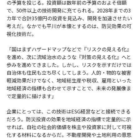
の予算を投じる。投資額は数年前の予算のおよそ倍額
で、50件以上の技術開発に充てられる。2028年までの3
カ年で合計35億円の投資を見込み、開発を加速させたい
考えだ。なかでも平川が本懐とするのは、防災効果の可
視化技術だ。
「国はまずハザードマップなどで『リスクの見える化』
を進め、次に流域治水のような『対策の見える化』へと
歩みを進めてきました。しかし、リスクを示すだけでは
自治体も住民も立ち尽くしてしまう。人的・物的な被害
軽減効果だけでなく、地域総生産や税収、雇用といった
地域経済の指標も合わせて示すことで、未来の発展像ま
で定量的に描けます」
企業にとっては、この技術はESG経営などと接続できる
だろう。防災投資の効果を地域経済の指標で定量的に示
せれば、自社の社会的価値を株主や投資家に対して可視
化する材料になるからだ。不動産開発や土地利用の意思