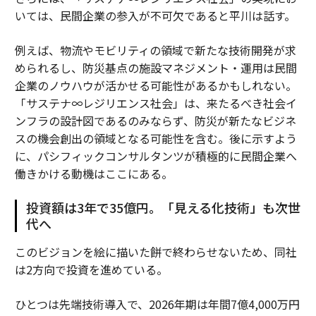
いては、民間企業の参入が不可欠であると平川は話す。
例えば、物流やモビリティの領域で新たな技術開発が求
められるし、防災基点の施設マネジメント・運用は民間
企業のノウハウが活かせる可能性があるかもしれない。
「サステナ∞レジリエンス社会」は、来たるべき社会イ
ンフラの設計図であるのみならず、防災が新たなビジネ
スの機会創出の領域となる可能性を含む。後に示すよう
に、パシフィックコンサルタンツが積極的に民間企業へ
働きかける動機はここにある。
投資額は3年で35億円。「見える化技術」も次世
代へ
このビジョンを絵に描いた餅で終わらせないため、同社
は2方向で投資を進めている。
ひとつは先端技術導入で、2026年期は年間7億4,000万円