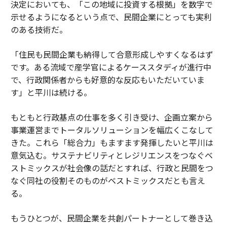
決定においても、「この地域に投資する根拠」を数字で
示せるようになるという点で、民間企業にとっても実利
のある技術だ。
「住民も民間企業も納得して合意形成しやすくなるはず
です。ある流域で産学官によるケーススタディが進行中
で、行政関係者からも好意的な反応もいただいていま
す」と平川は続ける。
もともと行政基点の仕事を多く引き受け、企画立案から
事業運営までトータルソリューションを幅広くこなして
きた。これら「総合力」もますます発揮したいと平川は
意気込む。サステナビリティとレジリエンスをつなぐベ
ストミックスが社会像の話だとすれば、行政と民間をつ
なぐ同社の役割そのものがベストミックスだとも言え
る。
もうひとつが、民間企業を共創パートナーとして巻き込