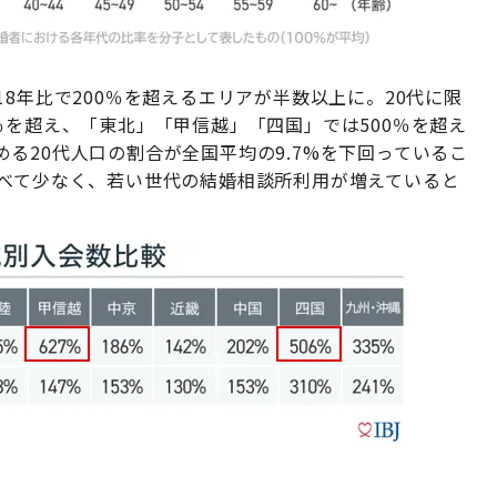
8年比で200％を超えるエリアが半数以上に。20代に限
％を超え、「東北」「甲信越」「四国」では500％を超え
る20代人口の割合が全国平均の9.7%を下回っているこ
比べて少なく、若い世代の結婚相談所利用が増えていると