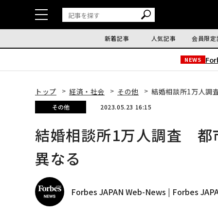
新着記事
人気記事
会員限定
Fo
NEWS
トップ
経済・社会
その他
結婚相談所1万人調
その他
2023.05.23 16:15
結婚相談所1万人調査 都
異なる
Forbes JAPAN Web-News | Forbes J