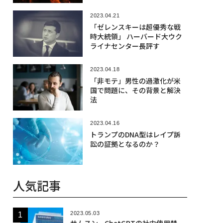
2023.04.21
「ゼレンスキーは超優秀な戦
時大統領」 ハーバード大ウク
ライナセンター長評す
2023.04.18
「非モテ」男性の過激化が米
国で問題に、その背景と解決
法
2023.04.16
トランプのDNA型はレイプ訴
訟の証拠となるのか？
人気記事
2023.05.03
サムスン、ChatGPTの社内使用禁