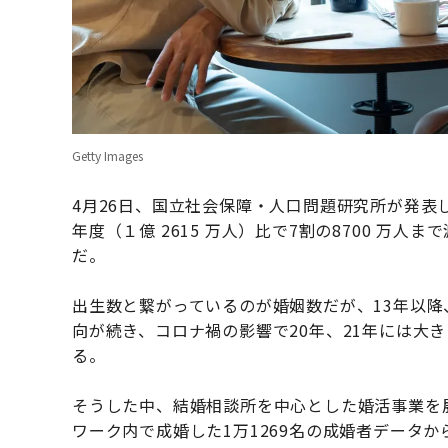
Getty Images
4月26日、国立社会保障・人口問題研究所が発表し
年度（１億 2615 万人）比で7割の8700 万
だ。
出生数と繋がっているのが婚姻数だが、13年以降
向が続き、コロナ禍の影響で20年、21年には大
る。
そうした中、結婚相談所を中心とした婚活事業を展開
ワーク内で成婚した1万1269名の成婚者データ