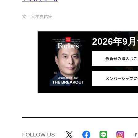
文 = 大柏真佑実
2026年9
最新号の購入はこ
メンバーシップに
FOLLOW US