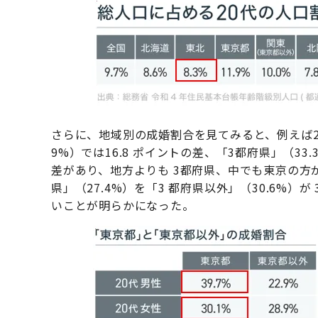
さらに、地域別の成婚割合を見てみると、例えば20
9%）では16.8 ポイントの差、「3都府県」（33.
差があり、地方よりも 3都府県、中でも東京の方か
県」（27.4%）を「3 都府県以外」（30.6%）
いことが明らかになった。