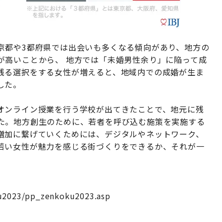
京都や3都府県では出会いも多くなる傾向があり、地方の
゙高いことから、 地方では「未婚男性余り」に陥って成
る選択をする女性が増えると、地域内での成婚が生ま
した。
オンライン授業を行う学校が出てきたことで、地元に残
た。地方創生のために、若者を呼び込む施策を実施する
増加に繋げていくためには、デジタルやネットワーク、
若い女性が魅力を感じる街づくりをできるか、それが一
ku2023/pp_zenkoku2023.asp