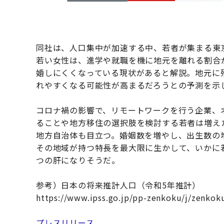
同社は、人口集中が加速する中、若者が集まる東
若い女性は、進学や就職を機に地元を離れる割合か
婚しにくくなっている現状があると解説。地元に残
れやすくなる可能性が高まるだろうとの予測を示
コロナ禍の影響で、リモートワークを行う企業、
ることや地方移住の選択肢を検討する若者は増え
地方自治体も目立つ。婚姻数を増やし、出生数の
その地域が持つ特長を最大限に生かして、いかに
つの肝になりそうだ。
参考）日本の将来推計人口（令和5年推計）
https://www.ipss.go.jp/pp-zenkoku/j/zenko
プレスリリース