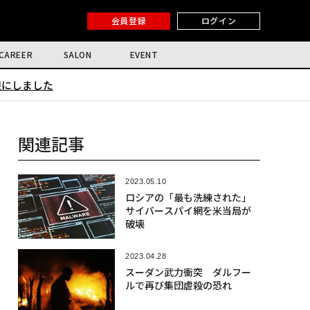
会員登録
ログイン
CAREER
SALON
EVENT
限にしました
関連記事
2023.05.10
ロシアの「最も洗練された」
サイバースパイ網を米当局が
破壊
2023.04.28
スーダン武力衝突 ダルフー
ルで再び集団虐殺の恐れ