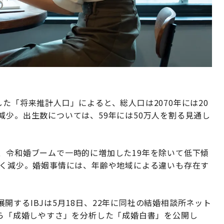
た「将来推計人口」によると、総人口は2070年には20
人まで減少。出生数については、59年には50万人を割る見通し
、令和婚ブームで一時的に増加した19年を除いて低下傾
きく減少。婚姻事情には、年齢や地域による違いも存在す
するIBJは5月18日、22年に同社の結婚相談所ネット
から「成婚しやすさ」を分析した「成婚白書」を公開し