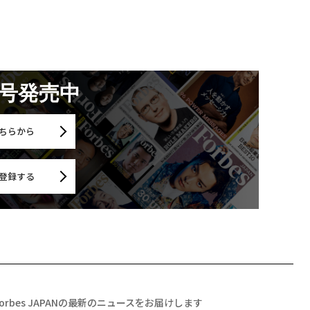
月号発売中
ちらから
登録する
Forbes JAPANの最新のニュースをお届けします