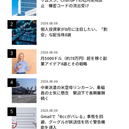
止 機密コードの流出受け
2026.08.08
個人投資家が8月に注目したい、「割
安」な配当株8選
2026.08.06
月5000ドル（約78万円）超を稼ぐ副
業アイデア4選とその戦略
2026.08.09
中東派遣の米空母リンカーン、乗組
員の士気に懸念 緊迫下で長期展開
続く
2026.08.09
Gmailで「Bccがバレる」事態を回
避、グーグルが誤送信を防ぐ警告機
能を導入