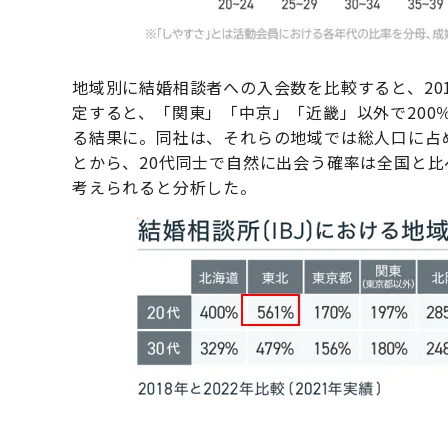
地域別に結婚相談者への入会数を比較すると、201
定すると、「関東」「中京」「近畿」以外で200
る結果に。同社は、それらの地域では総人口に占め
とから、20代同士で自然に出会う確率は全国と
考えられると分析した。