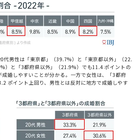
代男性は「東京都」（39.7%）と「東京都以外」（22.
3%）と「3都府県以外」（21.9%）でも11.4 ポイントの
゙成婚しやすいことが分かる。一方で女性は、「3都府
が 3.2 ポイント上回り、男性とは反対に地方で成婚しやす