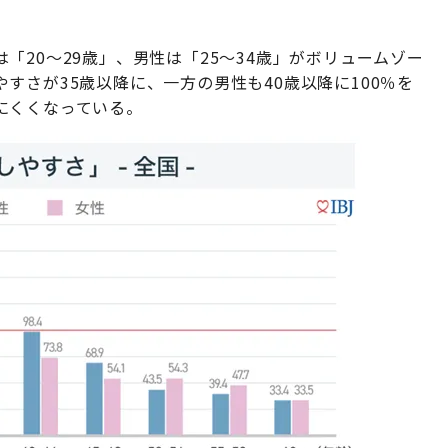
「20～29歳」、男性は「25～34歳」がボリュームゾー
すさが35歳以降に、一方の男性も40歳以降に100％を
婚しにくくなっている。