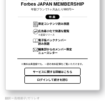
翻訳＝高橋朋子/ガリレオ