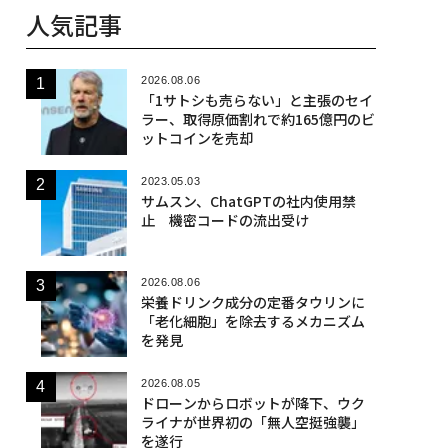
人気記事
2026.08.06
「1サトシも売らない」と主張のセイ
ラー、取得原価割れで約165億円のビ
ットコインを売却
2023.05.03
サムスン、ChatGPTの社内使用禁
止 機密コードの流出受け
2026.08.06
栄養ドリンク成分の定番タウリンに
「老化細胞」を除去するメカニズム
を発見
2026.08.05
ドローンからロボットが降下、ウク
ライナが世界初の「無人空挺強襲」
を遂行