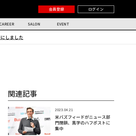
会員登録
ログイン
CAREER
SALON
EVENT
限にしました
関連記事
2023.04.21
米バズフィードがニュース部
門閉鎖、黒字のハフポストに
集中