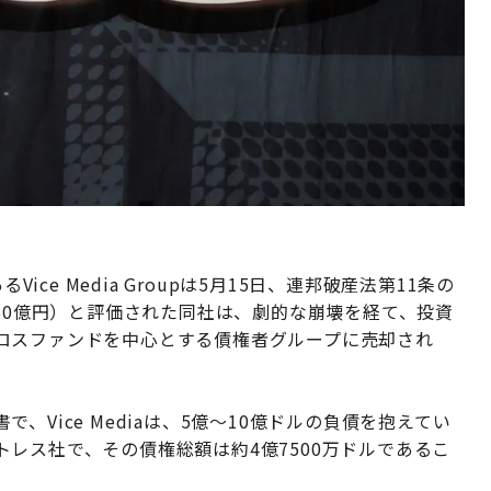
ice Media Groupは5月15日、連邦破産法第11条の
750億円）と評価された同社は、劇的な崩壊を経て、投資
ロスファンドを中心とする債権者グループに売却され
Vice Mediaは、5億〜10億ドルの負債を抱えてい
レス社で、その債権総額は約4億7500万ドルであるこ