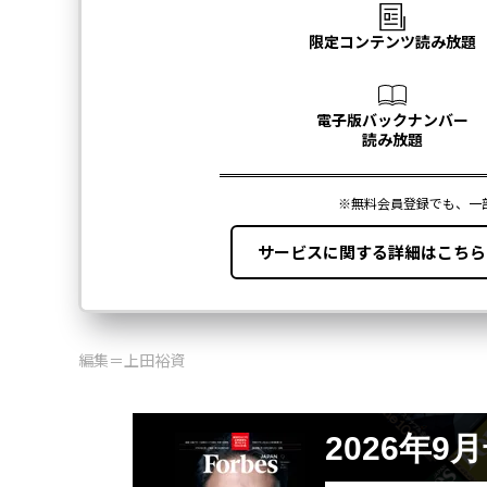
編集＝上田裕資
2026年9