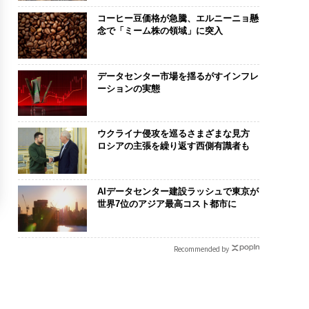
コーヒー豆価格が急騰、エルニーニョ懸
念で「ミーム株の領域」に突入
データセンター市場を揺るがすインフレ
ーションの実態
ウクライナ侵攻を巡るさまざまな見方
ロシアの主張を繰り返す西側有識者も
AIデータセンター建設ラッシュで東京が
世界7位のアジア最高コスト都市に
Recommended by