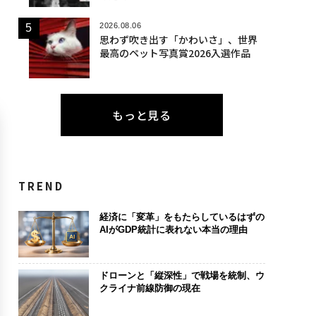
2026.08.06
思わず吹き出す「かわいさ」、世界
最高のペット写真賞2026入選作品
もっと見る
TREND
経済に「変革」をもたらしているはずの
AIがGDP統計に表れない本当の理由
ドローンと「縦深性」で戦場を統制、ウ
クライナ前線防御の現在