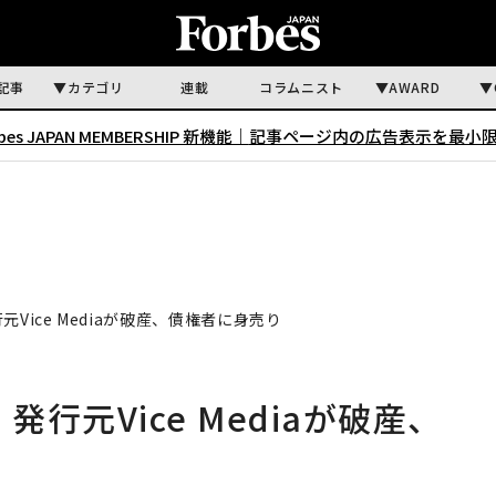
記事
カテゴリ
連載
コラムニスト
AWARD
rbes JAPAN MEMBERSHIP 新機能｜
記事ページ内の広告表示を最小
Vice Mediaが破産、債権者に身売り
行元Vice Mediaが破産、