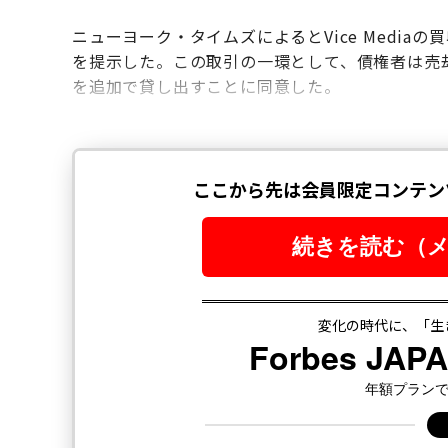
ニューヨーク・タイムズによるとVice Media
を提示した。この取引の一環として、債権者は売却
を追加で貸し出すことに同意した。