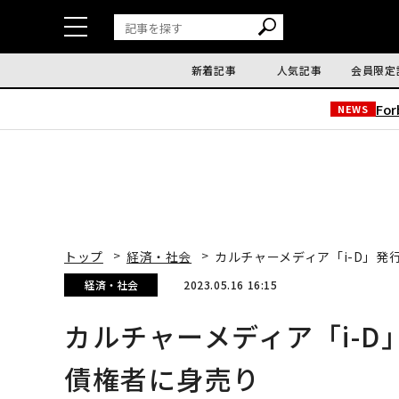
新着記事
人気記事
会員限定
Fo
NEWS
トップ
経済・社会
カルチャーメディア「i-D」発行元
経済・社会
2023.05.16 16:15
カルチャーメディア「i-D」発
債権者に身売り