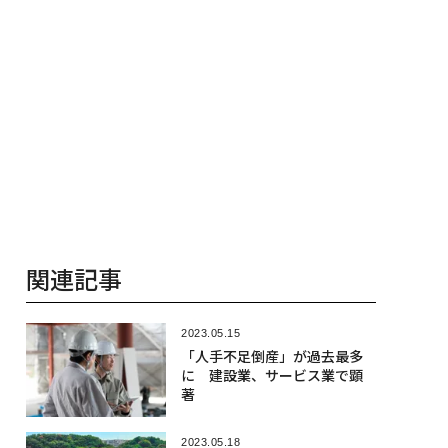
関連記事
2023.05.15
「人手不足倒産」が過去最多
に 建設業、サービス業で顕
著
2023.05.18