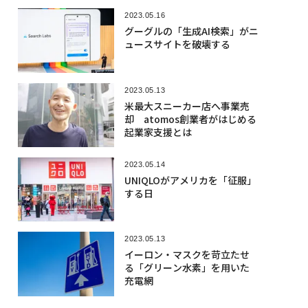
2023.05.16
グーグルの「生成AI検索」がニ
ュースサイトを破壊する
2023.05.13
米最大スニーカー店へ事業売
却 atomos創業者がはじめる
起業家支援とは
2023.05.14
UNIQLOがアメリカを「征服」
する日
2023.05.13
イーロン・マスクを苛立たせ
る「グリーン水素」を用いた
充電網