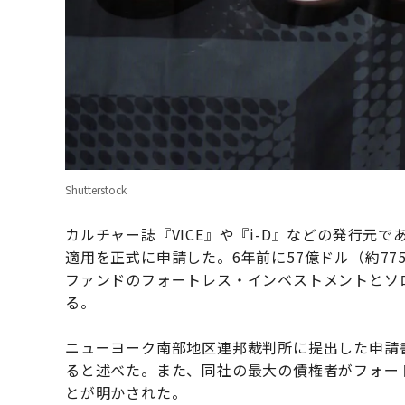
Shutterstock
カルチャー誌『VICE』や『i-D』などの発行元であるV
適用を正式に申請した。6年前に57億ドル（約7
ファンドのフォートレス・インベストメントとソ
る。
ニューヨーク南部地区連邦裁判所に提出した申請書で、
ると述べた。また、同社の最大の債権者がフォート
とが明かされた。