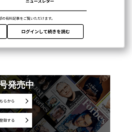
月号発売中
ちらから
登録する