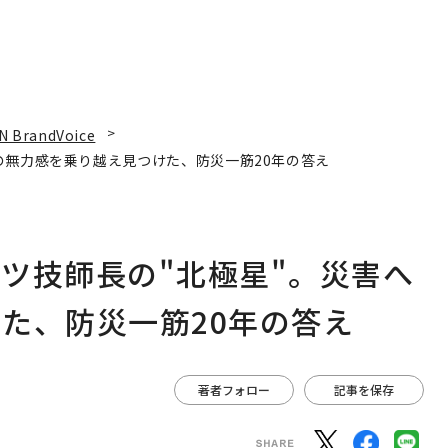
N BrandVoice
の無力感を乗り越え見つけた、防災一筋20年の答え
ツ技師長の"北極星"。災害へ
た、防災一筋20年の答え
著者フォロー
記事を保存