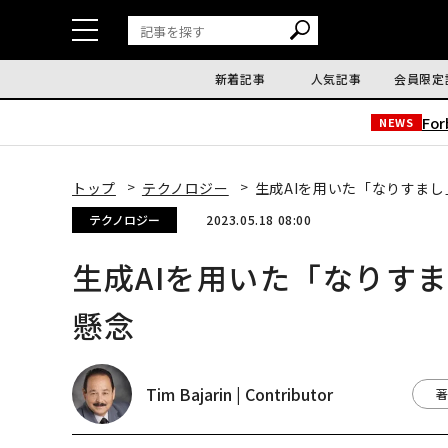
新着記事
人気記事
会員限定
Fo
NEWS
トップ
テクノロジー
生成AIを用いた「なりすま
テクノロジー
2023.05.18 08:00
生成AIを用いた「なりす
懸念
Tim Bajarin | Contributor
著