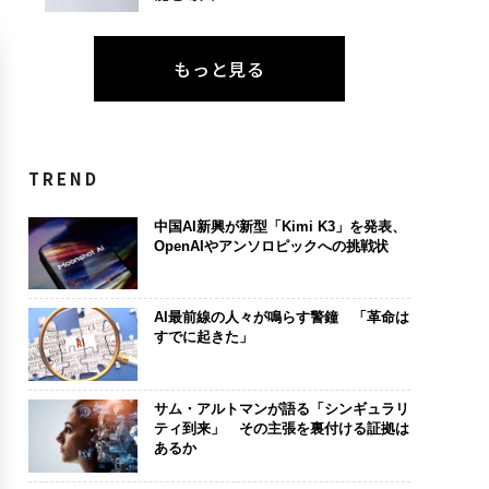
もっと見る
TREND
中国AI新興が新型「Kimi K3」を発表、
OpenAIやアンソロピックへの挑戦状
AI最前線の人々が鳴らす警鐘 「革命は
すでに起きた」
サム・アルトマンが語る「シンギュラリ
ティ到来」 その主張を裏付ける証拠は
あるか