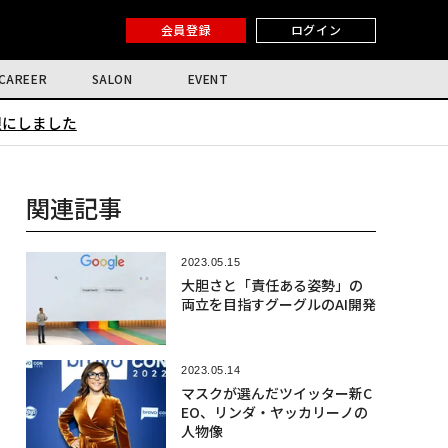
会員登録
ログイン
CAREER
SALON
EVENT
限にしました
関連記事
2023.05.15
大胆さと「責任ある姿勢」の
両立を目指すグーグルのAI開発
2023.05.14
マスクが選んだツイッター新C
EO、リンダ・ヤッカリーノの
人物像