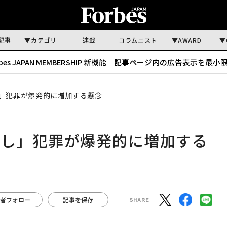
記事
カテゴリ
連載
コラムニスト
AWARD
rbes JAPAN MEMBERSHIP 新機能｜
記事ページ内の広告表示を最小
し」犯罪が爆発的に増加する懸念
まし」犯罪が爆発的に増加する
者フォロー
記事を保存