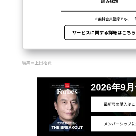
編集＝上田裕資
2026年9
最新号の購入はこ
メンバーシップに