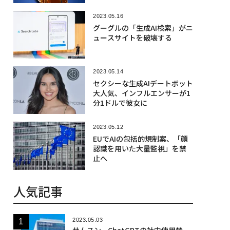
2023.05.16
グーグルの「生成AI検索」がニ
ュースサイトを破壊する
2023.05.14
セクシーな生成AIデートボット
大人気、インフルエンサーが1
分1ドルで彼女に
2023.05.12
EUでAIの包括的規制案、「顔
認識を用いた大量監視」を禁
止へ
人気記事
2023.05.03
サムスン、ChatGPTの社内使用禁