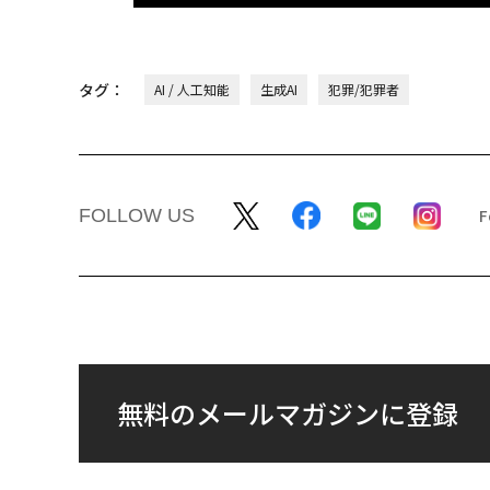
タグ：
AI / 人工知能
生成AI
犯罪/犯罪者
FOLLOW US
無料のメールマガジンに登録