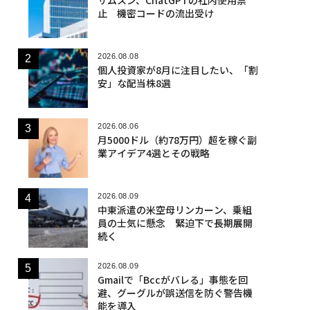
止 機密コードの流出受け
2026.08.08
個人投資家が8月に注目したい、「割
安」な配当株8選
2026.08.06
月5000ドル（約78万円）超を稼ぐ副
業アイデア4選とその戦略
2026.08.09
中東派遣の米空母リンカーン、乗組
員の士気に懸念 緊迫下で長期展開
続く
2026.08.09
Gmailで「Bccがバレる」事態を回
避、グーグルが誤送信を防ぐ警告機
能を導入