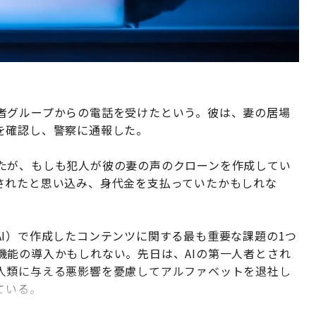
者グループからの電話を受けたという。彼は、妻の居場
を確認し、警察に通報した。
たが、もしも犯人が彼の妻の声のクローンを作成してい
されたと思い込み、身代金を支払っていたかもしれな
I）で作成したコンテンツに関する最も重要な課題の1つ
機能の導入かもしれない。先日は、AIの第一人者とされ
人類に与える悪影響を憂慮してアルファベットを退社し
ている。