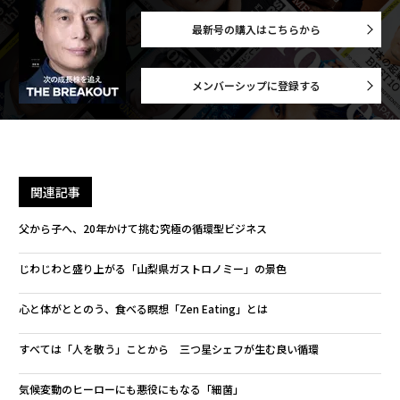
最新号の購入はこちらから
メンバーシップに登録する
関連記事
父から子へ、20年かけて挑む究極の循環型ビジネス
じわじわと盛り上がる「山梨県ガストロノミー」の景色
心と体がととのう、食べる瞑想「Zen Eating」とは
すべては「人を敬う」ことから 三つ星シェフが生む良い循環
気候変動のヒーローにも悪役にもなる「細菌」