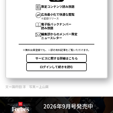
文＝国府田 淳 写真＝上山葉
2026年9月号発売中