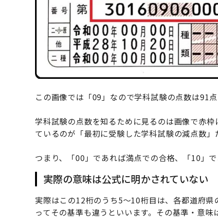
この画像では「09」なので学科試験の点数は91
学科試験の点数を知るために見るのは画像で赤枠に
ているのが「最初に受験した学科試験の減点数」
つまり、「00」であれば満点での合格、「10」
実際の意味は公式に明かされていない
実際はこの12桁のうち5～10桁目は、各都道府
ってその基準も違うといいます。その基準・意味