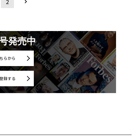
2
月号発売中
ちらから
登録する