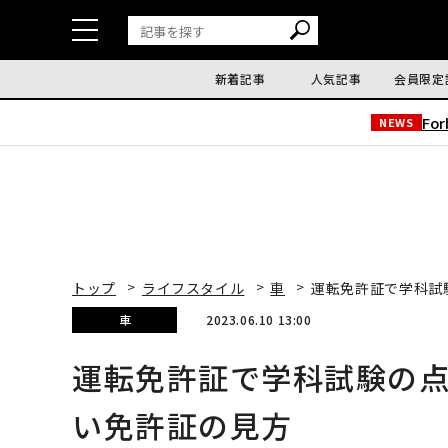
新着記事
人気記事
会員限定
Fo
NEWS
トップ
ライフスタイル
車
運転免許証で学科試
車
2023.06.10 13:00
運転免許証で学科試験の
い免許証の見方