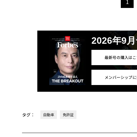
1
2026年9
最新号の購入はこ
メンバーシップに
タグ：
自動車
免許証