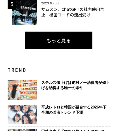
2023.05.03
サムスン、ChatGPTの社内使用禁
止 機密コードの流出受け
もっと見る
TREND
ステルス値上げは絶対ノー消費者が値上
げを納得する唯一の条件
平成レトロと韓国が融合する2026年下
半期の若者トレンド予測