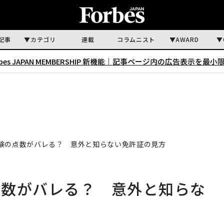
記事
カテゴリ
連載
コラムニスト
AWARD
rbes JAPAN MEMBERSHIP 新機能｜
記事ページ内の広告表示を最小
験の点数がバレる？ 意外と知らない免許証の見方
点数がバレる？ 意外と知らな