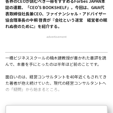
各界のCEOが読むべき一冊をすすめるForbes JAPAN本
誌の連載、「CEO’S BOOKSHELF」。今回は、GAIA代
表取締役社長兼CEO、ファイナンシャル・アドバイザー
協会理事長の中桐 啓貴が『会社という迷宮 経営者の眠
れぬ夜のために』を紹介する。
advertisement
一橋ビジネススクールの楠木建教授が書かれた書評を読
んで、本書を手にとったのは半年ほど前のことです。
面白いのは、経営コンサルタントを40年近くもされてき
た著者が抱え続けていた、現代の経営コンサルタントへ
の「疑問」から始まるところ。