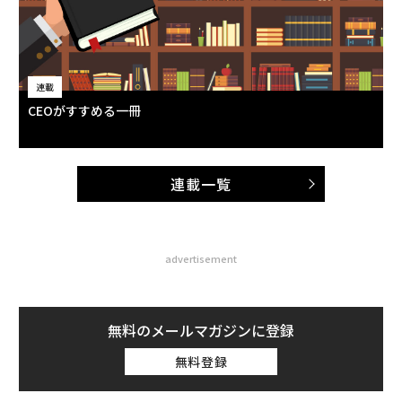
連載
CEOがすすめる一冊
連載一覧
advertisement
無料のメールマガジンに登録
無料登録