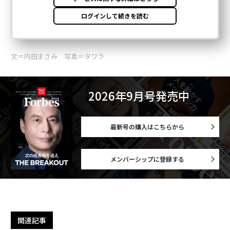
文＝内田まさみ 写真＝タワラ
2026年9月号発売中
最新号の購入はこちらから
メンバーシップに登録する
関連記事