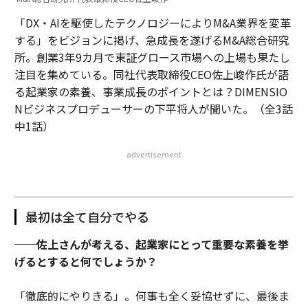
「DX・AIを駆使したテクノロジーによりM&A業界を変革
する」をビジョンに掲げ、急成長を遂げるM&A総合研究
所。創業3年9カ月で東証グロース市場への上場も果たし
注目を集めている。同社代表取締役CEO佐上峻作氏が語
る起業家の素養、事業成長のポイントとは？DIMENSIO
Nビジネスプロデューサーの下平将人が聞いた。（全3話
中1話）
advertisement
最初は全て自分でやる
──佐上さんが考える、起業家にとって重要な素養を挙
げるとすると何でしょうか？
「徹底的にやりきる」。何事も全く妥協せずに、最後ま