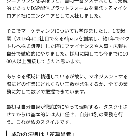
ジニアリングを学ぼうと、当時一番システムとして先鋭
的であったDSP配信プラットフォームを開発するマイク
ロアド社にエンジニアとして入社しました。
そこでマーケティングについても学びましたし、1度起
業（2016年に1社目であるAlpacaを創業し、約1年でベク
トルへ株式譲渡）した際にファイナンスや人事・広報も
自分で徹底的にやりました。採用に関しても今までに10
00人以上面接してきたと思います。
あらゆる領域に精通しているが故に、マネジメントする
際にどの作業にどれくらい工数が発生するか、全ての業
務に対して数字で把握できています。
最初は自分自身が徹底的にやって理解する。タスク化さ
せてからは基本的には人に任せ、自分は別の業務を行
う。これが私のスタイルです。
成功の法則は「逆算思考」