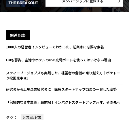
メンバーシップに登録する
関連記事
1000人の経営者インタビューでわかった、起業家に必要な素養
FBIも警告、空港やホテルのUSB充電ポートを使ってはいけない理由
スティーブ・ジョブズも実践した、経営者の危機の乗り越え方｜ポケトー
ク松田憲幸 #1
研究者から上場企業経営者に 医療スタートアップCEOの一貫した姿勢
「包摂的な資本主義」最前線！インパクトスタートアップ元年、その先へ
タグ：
起業家/起業