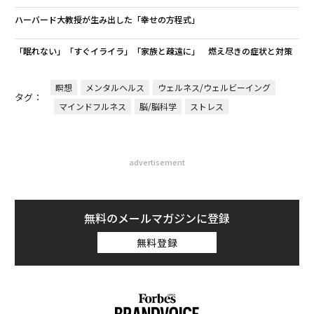
ハーバード大教授が生み出した「幸せの方程式」
「眠れない」「すぐイライラ」「家族と疎遠に」 燃え尽きの症状と対策
瞑想
メンタルヘルス
ウェルネス/ウェルビーイング
タグ：
マインドフルネス
脳/脳科学
ストレス
advertisement
無料のメールマガジンに登録
無料登録