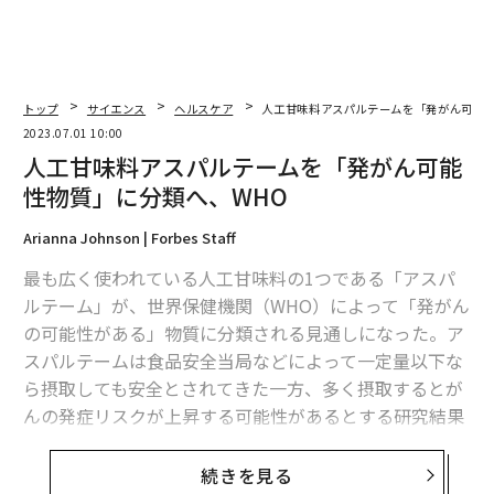
トップ
サイエンス
ヘルスケア
人工甘味料アスパルテームを「発がん可能性
2023.07.01 10:00
人工甘味料アスパルテームを「発がん可能
性物質」に分類へ、WHO
Arianna Johnson | Forbes Staff
最も広く使われている人工甘味料の1つである「アスパ
ルテーム」が、世界保健機関（WHO）によって「発がん
の可能性がある」物質に分類される見通しになった。ア
スパルテームは食品安全当局などによって一定量以下な
ら摂取しても安全とされてきた一方、多く摂取するとが
んの発症リスクが上昇する可能性があるとする研究結果
も出ていた。
続きを見る