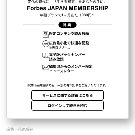
編集＝荻原藤緒